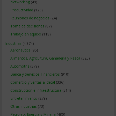
Networking
(49)
Productividad
(123)
Reuniones de negocios
(24)
Toma de decisiones
(87)
Trabajo en equipo
(118)
Industrias
(4.874)
Aeronautica
(95)
Alimentos, Agricultura, Ganaderia y Pesca
(325)
Automotriz
(379)
Banca y Servicios Financieros
(910)
Comercio y ventas al detal
(336)
Construccion e Infraestructura
(314)
Entretenimiento
(279)
Otras industrias
(73)
Petroleo, Energia y Mineria
(480)