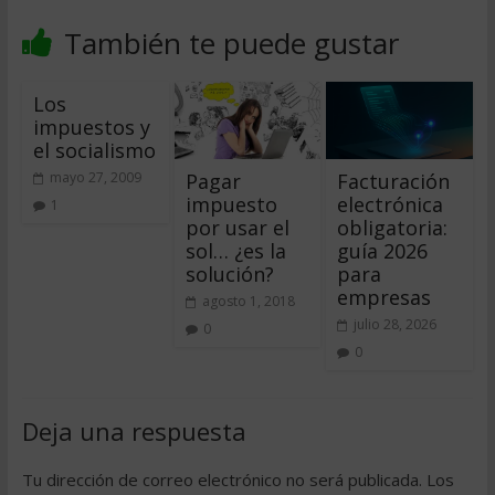
También te puede gustar
Los
impuestos y
el socialismo
Pagar
Facturación
mayo 27, 2009
impuesto
electrónica
1
por usar el
obligatoria:
sol… ¿es la
guía 2026
solución?
para
empresas
agosto 1, 2018
julio 28, 2026
0
0
Deja una respuesta
Tu dirección de correo electrónico no será publicada.
Los