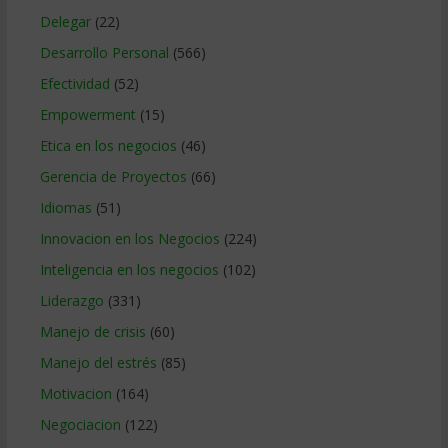
Delegar
(22)
Desarrollo Personal
(566)
Efectividad
(52)
Empowerment
(15)
Etica en los negocios
(46)
Gerencia de Proyectos
(66)
Idiomas
(51)
Innovacion en los Negocios
(224)
Inteligencia en los negocios
(102)
Liderazgo
(331)
Manejo de crisis
(60)
Manejo del estrés
(85)
Motivacion
(164)
Negociacion
(122)