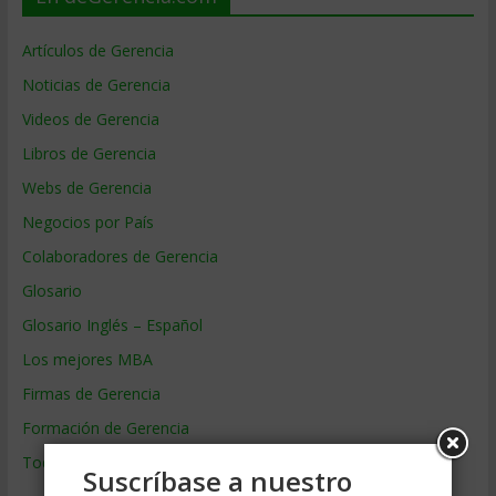
Artículos de Gerencia
Noticias de Gerencia
Videos de Gerencia
Libros de Gerencia
Webs de Gerencia
Negocios por País
Colaboradores de Gerencia
Glosario
Glosario Inglés – Español
Los mejores MBA
Firmas de Gerencia
Formación de Gerencia
Todos los Temas
Suscríbase a nuestro