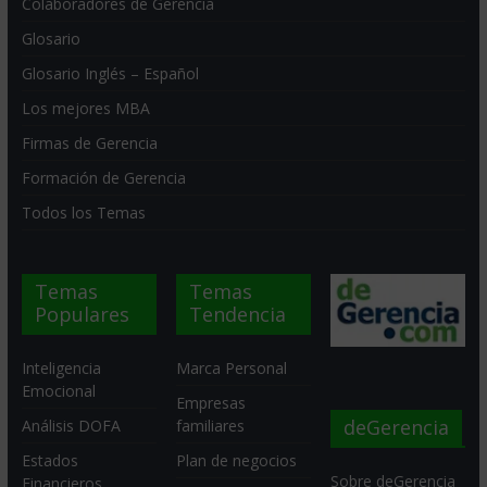
Colaboradores de Gerencia
Glosario
Glosario Inglés – Español
Los mejores MBA
Firmas de Gerencia
Formación de Gerencia
Todos los Temas
Temas
Temas
Populares
Tendencia
Inteligencia
Marca Personal
Emocional
Empresas
deGerencia
Análisis DOFA
familiares
Estados
Plan de negocios
Sobre deGerencia
Financieros