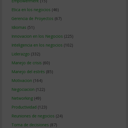
Empowerment
(15)
Etica en los negocios
(46)
Gerencia de Proyectos
(67)
Idiomas
(51)
Innovacion en los Negocios
(225)
Inteligencia en los negocios
(102)
Liderazgo
(332)
Manejo de crisis
(60)
Manejo del estrés
(85)
Motivacion
(164)
Negociacion
(122)
Networking
(49)
Productividad
(123)
Reuniones de negocios
(24)
Toma de decisiones
(87)