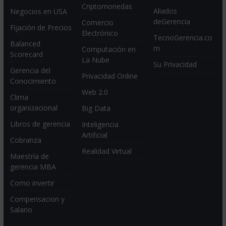
Criptomonedas
Aliados
Negocios en USA
deGerencia
Comercio
Fijación de Precios
Electrónico
TecnoGerencia.co
Balanced
m
Computación en
Scorecard
La Nube
Su Privacidad
Gerencia del
Privacidad Online
Conocimiento
Web 2.0
Clima
organizacional
Big Data
Libros de gerencia
Inteligencia
Artificial
Cobranza
Realidad Virtual
Maestría de
gerencia MBA
Como invertir
Compensacion y
Salario