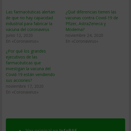
Las farmacéuticas alertan
¿Qué diferencias tienen las
de que no hay capacidad
vacunas contra Covid-19 de
industrial para fabricar la
Pfizer, AstraZeneca y
vacuna del coronavirus
Moderna?
junio 12, 2020
noviembre 24, 2020
En «Coronavirus»
En «Coronavirus»
¿Por qué los grandes
ejecutivos de las
farmacéuticas que
investigan la vacuna del
Covid-19 están vendiendo
sus acciones?
noviembre 17, 2020
En «Coronavirus»
Ver original en
InfoBAE