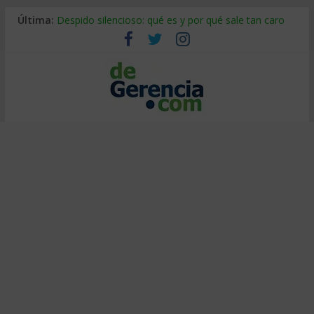
Última:
Despido silencioso: qué es y por qué sale tan caro
La economía de Venezuela después del terremoto
Los 8 pasos de Kotter: liderar el cambio sin fracasar
Gestión de proyectos con IA: qué cambia en el oficio
IA y creatividad: cómo evitar que todos piensen igual