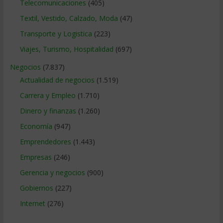
Telecomunicaciones
(405)
Textil, Vestido, Calzado, Moda
(47)
Transporte y Logistica
(223)
Viajes, Turismo, Hospitalidad
(697)
Negocios
(7.837)
Actualidad de negocios
(1.519)
Carrera y Empleo
(1.710)
Dinero y finanzas
(1.260)
Economía
(947)
Emprendedores
(1.443)
Empresas
(246)
Gerencia y negocios
(900)
Gobiernos
(227)
Internet
(276)