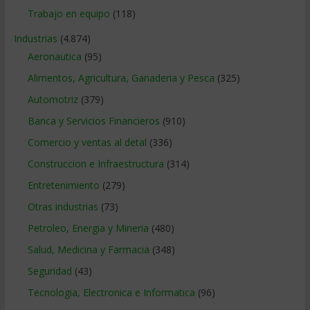
Trabajo en equipo
(118)
Industrias
(4.874)
Aeronautica
(95)
Alimentos, Agricultura, Ganaderia y Pesca
(325)
Automotriz
(379)
Banca y Servicios Financieros
(910)
Comercio y ventas al detal
(336)
Construccion e Infraestructura
(314)
Entretenimiento
(279)
Otras industrias
(73)
Petroleo, Energia y Mineria
(480)
Salud, Medicina y Farmacia
(348)
Seguridad
(43)
Tecnologia, Electronica e Informatica
(96)