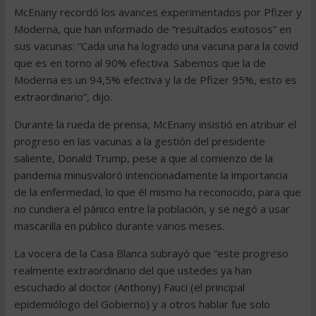
McEnany recordó los avances experimentados por Pfizer y
Moderna, que han informado de “resultados exitosos” en
sus vacunas: “Cada una ha logrado una vacuna para la covid
que es en torno al 90% efectiva. Sabemos que la de
Moderna es un 94,5% efectiva y la de Pfizer 95%, esto es
extraordinario”, dijo.
Durante la rueda de prensa, McEnany insistió en atribuir el
progreso en las vacunas a la gestión del presidente
saliente, Donald Trump, pese a que al comienzo de la
pandemia minusvaloró intencionadamente la importancia
de la enfermedad, lo que él mismo ha reconocido, para que
no cundiera el pánico entre la población, y se negó a usar
mascarilla en público durante varios meses.
La vocera de la Casa Blanca subrayó que “este progreso
realmente extraordinario del que ustedes ya han
escuchado al doctor (Anthony) Fauci (el principal
epidemiólogo del Gobierno) y a otros hablar fue solo