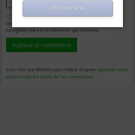
REGISTRESE YA
Guarda mi nombre, correo electrónico y web en este
navegador para la próxima vez que comente.
Este sitio usa Akismet para reducir el spam.
Aprende cómo
se procesan los datos de tus comentarios
.