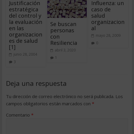
Justificación
Influenza: un
estratégica
caso de
del control y
salud
la evaluación
organizacion
Se buscan
en las
al
personas
organizacion
con
mayo 28, 2009
es de salud
Resiliencia
0
[1]
abril 3, 2020
junio 28, 2004
1
3
Deja una respuesta
Tu dirección de correo electrónico no será publicada.
Los
campos obligatorios están marcados con
*
Comentario
*