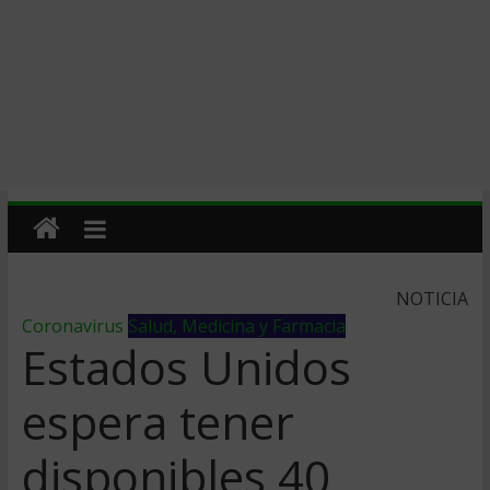
NOTICIA
Coronavirus
Salud, Medicina y Farmacia
Estados Unidos
espera tener
disponibles 40