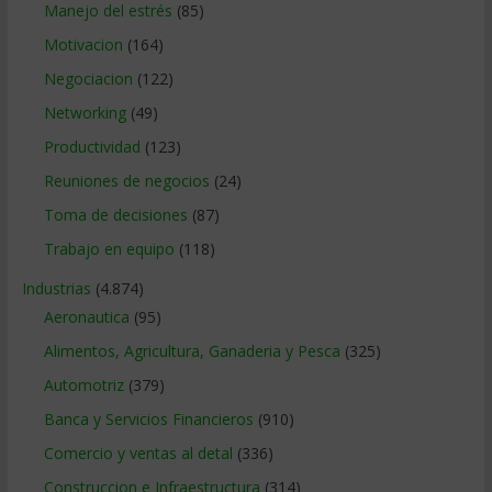
Manejo del estrés
(85)
Motivacion
(164)
Negociacion
(122)
Networking
(49)
Productividad
(123)
Reuniones de negocios
(24)
Toma de decisiones
(87)
Trabajo en equipo
(118)
Industrias
(4.874)
Aeronautica
(95)
Alimentos, Agricultura, Ganaderia y Pesca
(325)
Automotriz
(379)
Banca y Servicios Financieros
(910)
Comercio y ventas al detal
(336)
Construccion e Infraestructura
(314)