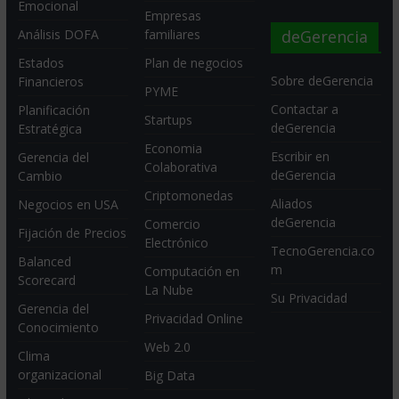
Emocional
Empresas
deGerencia
Análisis DOFA
familiares
Estados
Plan de negocios
Sobre deGerencia
Financieros
PYME
Contactar a
Planificación
Startups
deGerencia
Estratégica
Economia
Escribir en
Gerencia del
Colaborativa
deGerencia
Cambio
Criptomonedas
Aliados
Negocios en USA
deGerencia
Comercio
Fijación de Precios
Electrónico
TecnoGerencia.co
Balanced
m
Computación en
Scorecard
La Nube
Su Privacidad
Gerencia del
Privacidad Online
Conocimiento
Web 2.0
Clima
organizacional
Big Data