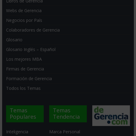
Libros de Gerencia
Webs de Gerencia
Negocios por País
Colaboradores de Gerencia
Glosario
Glosario Inglés – Español
Los mejores MBA
Firmas de Gerencia
Formación de Gerencia
Todos los Temas
Temas
Temas
Populares
Tendencia
Inteligencia
Marca Personal