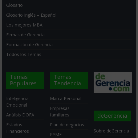
Glosario
Glosario Inglés – Español
Los mejores MBA
Firmas de Gerencia
Formación de Gerencia
Todos los Temas
Temas
Temas
Populares
Tendencia
Inteligencia
Marca Personal
Emocional
Empresas
deGerencia
Análisis DOFA
familiares
Estados
Plan de negocios
Sobre deGerencia
Financieros
PYME