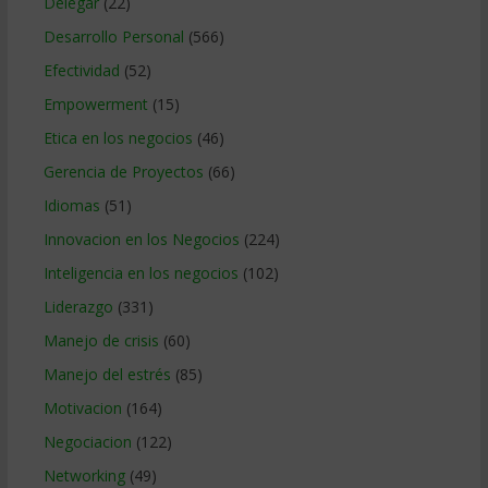
Delegar
(22)
Desarrollo Personal
(566)
Efectividad
(52)
Empowerment
(15)
Etica en los negocios
(46)
Gerencia de Proyectos
(66)
Idiomas
(51)
Innovacion en los Negocios
(224)
Inteligencia en los negocios
(102)
Liderazgo
(331)
Manejo de crisis
(60)
Manejo del estrés
(85)
Motivacion
(164)
Negociacion
(122)
Networking
(49)