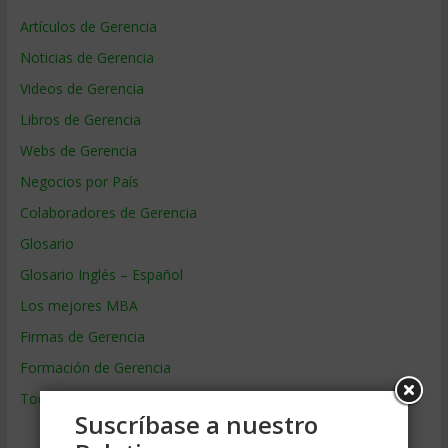
Artículos de Gerencia
Noticias de Gerencia
Videos de Gerencia
Libros de Gerencia
Webs de Gerencia
Negocios por País
Colaboradores de Gerencia
Glosario
Glosario Inglés – Español
Los mejores MBA
Firmas de Gerencia
Formación de Gerencia
Todos los Temas
Suscríbase a nuestro