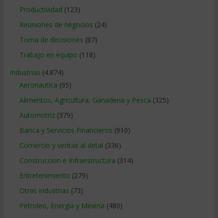
Productividad
(123)
Reuniones de negocios
(24)
Toma de decisiones
(87)
Trabajo en equipo
(118)
Industrias
(4.874)
Aeronautica
(95)
Alimentos, Agricultura, Ganaderia y Pesca
(325)
Automotriz
(379)
Banca y Servicios Financieros
(910)
Comercio y ventas al detal
(336)
Construccion e Infraestructura
(314)
Entretenimiento
(279)
Otras industrias
(73)
Petroleo, Energia y Mineria
(480)