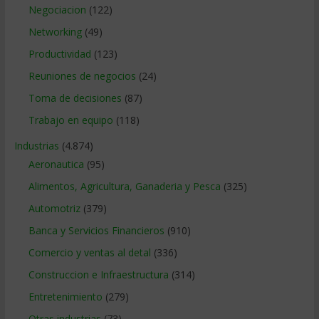
Negociacion
(122)
Networking
(49)
Productividad
(123)
Reuniones de negocios
(24)
Toma de decisiones
(87)
Trabajo en equipo
(118)
Industrias
(4.874)
Aeronautica
(95)
Alimentos, Agricultura, Ganaderia y Pesca
(325)
Automotriz
(379)
Banca y Servicios Financieros
(910)
Comercio y ventas al detal
(336)
Construccion e Infraestructura
(314)
Entretenimiento
(279)
Otras industrias
(73)