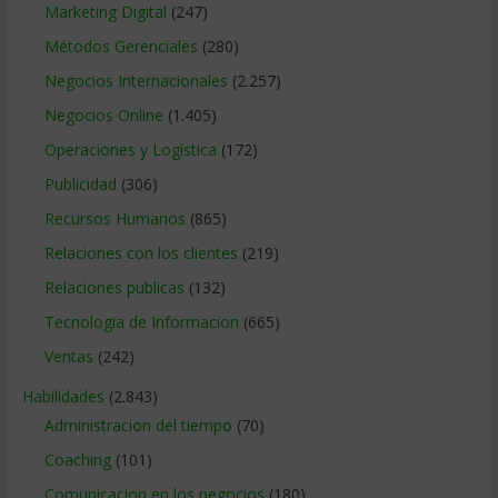
Marketing Digital
(247)
Métodos Gerenciales
(280)
Negocios Internacionales
(2.257)
Negocios Online
(1.405)
Operaciones y Logística
(172)
Publicidad
(306)
Recursos Humanos
(865)
Relaciones con los clientes
(219)
Relaciones publicas
(132)
Tecnologia de Informacion
(665)
Ventas
(242)
Habilidades
(2.843)
Administracion del tiempo
(70)
Coaching
(101)
Comunicacion en los negocios
(180)