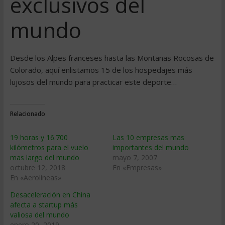
exclusivos del
mundo
Desde los Alpes franceses hasta las Montañas Rocosas de
Colorado, aquí enlistamos 15 de los hospedajes más
lujosos del mundo para practicar este deporte…
Relacionado
19 horas y 16.700
Las 10 empresas mas
kilómetros para el vuelo
importantes del mundo
mas largo del mundo
mayo 7, 2007
octubre 12, 2018
En «Empresas»
En «Aerolineas»
Desaceleración en China
afecta a startup más
valiosa del mundo
enero 20, 2019