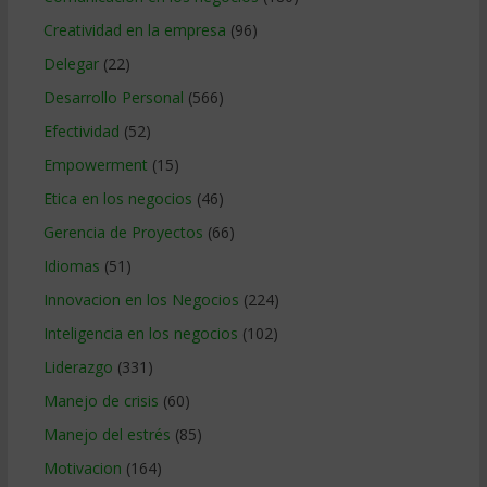
Creatividad en la empresa
(96)
Delegar
(22)
Desarrollo Personal
(566)
Efectividad
(52)
Empowerment
(15)
Etica en los negocios
(46)
Gerencia de Proyectos
(66)
Idiomas
(51)
Innovacion en los Negocios
(224)
Inteligencia en los negocios
(102)
Liderazgo
(331)
Manejo de crisis
(60)
Manejo del estrés
(85)
Motivacion
(164)