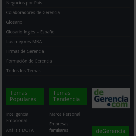
Negocios por País
Colaboradores de Gerencia
Glosario
Glosario Inglés – Español
Los mejores MBA
Firmas de Gerencia
Formación de Gerencia
Todos los Temas
Temas
Temas
Populares
Tendencia
Inteligencia
Marca Personal
Emocional
Empresas
deGerencia
Análisis DOFA
familiares