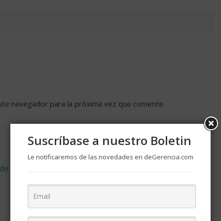
ste navegador para la próxima vez que comente.
Suscríbase a nuestro Boletin
Le notificaremos de las novedades en deGerencia.com
de cómo se procesan los datos de tus comentarios
.