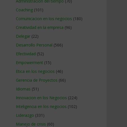
Administracion del tiempo
(70)
Coaching
(101)
Comunicacion en los negocios
(180)
Creatividad en la empresa
(96)
Delegar
(22)
Desarrollo Personal
(566)
Efectividad
(52)
Empowerment
(15)
Etica en los negocios
(46)
Gerencia de Proyectos
(66)
Idiomas
(51)
Innovacion en los Negocios
(224)
Inteligencia en los negocios
(102)
Liderazgo
(331)
Manejo de crisis
(60)