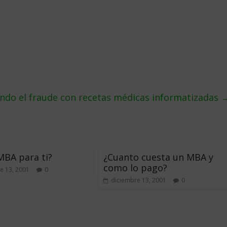
ando el fraude con recetas médicas informatizadas
MBA para ti?
¿Cuanto cuesta un MBA y
como lo pago?
e 13, 2001
0
diciembre 13, 2001
0