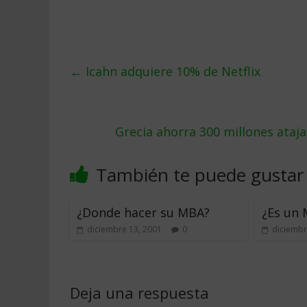
←
Icahn adquiere 10% de Netflix
Grecia ahorra 300 millones ataj
También te puede gustar
¿Donde hacer su MBA?
¿Es un 
diciembre 13, 2001
0
diciembr
Deja una respuesta