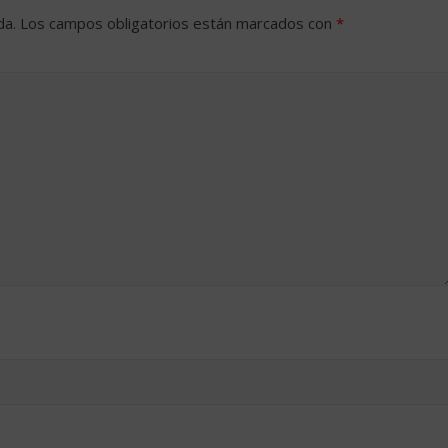
da.
Los campos obligatorios están marcados con
*