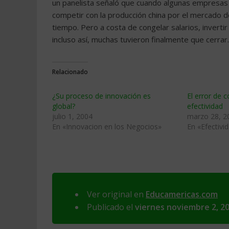
un panelista señaló que cuando algunas empresas
competir con la producción china por el mercado 
tiempo. Pero a costa de congelar salarios, inverti
incluso así, muchas tuvieron finalmente que cerra
Relacionado
¿Su proceso de innovación es
El error de 
global?
efectividad
julio 1, 2004
marzo 28, 2
En «Innovacion en los Negocios»
En «Efectivi
Ver original en
Educamericas.com
Publicado el
viernes noviembre 2, 2