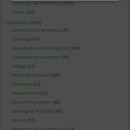
Tecnologia de Informacion
(665)
Ventas
(242)
Habilidades
(2.843)
Administracion del tiempo
(70)
Coaching
(101)
Comunicacion en los negocios
(180)
Creatividad en la empresa
(96)
Delegar
(22)
Desarrollo Personal
(566)
Efectividad
(52)
Empowerment
(15)
Etica en los negocios
(46)
Gerencia de Proyectos
(66)
Idiomas
(51)
Innovacion en los Negocios
(224)