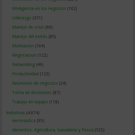
Inteligencia en los negocios
(102)
Liderazgo
(331)
Manejo de crisis
(60)
Manejo del estrés
(85)
Motivacion
(164)
Negociacion
(122)
Networking
(49)
Productividad
(123)
Reuniones de negocios
(24)
Toma de decisiones
(87)
Trabajo en equipo
(118)
Industrias
(4.874)
Aeronautica
(95)
Alimentos, Agricultura, Ganaderia y Pesca
(325)