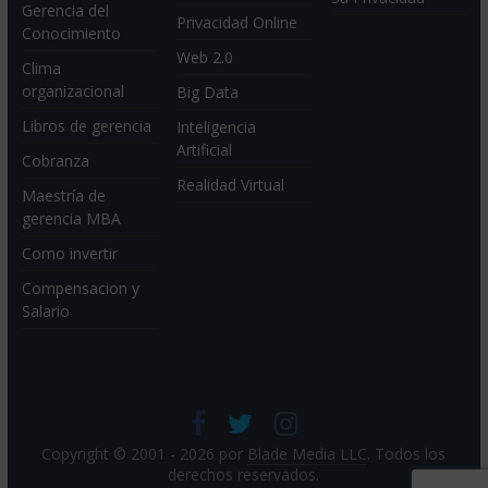
Gerencia del
Privacidad Online
Conocimiento
Web 2.0
Clima
organizacional
Big Data
Libros de gerencia
Inteligencia
Artificial
Cobranza
Realidad Virtual
Maestría de
gerencia MBA
Como invertir
Compensacion y
Salario
Copyright © 2001 - 2026 por
Blade Media LLC
. Todos los
derechos reservados.