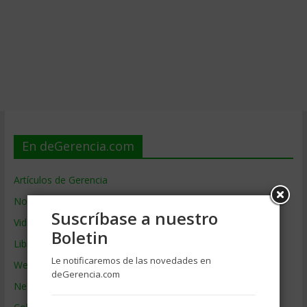
En deGerencia.com
Artículos de Gerencia
Noticias de Gerencia
Suscríbase a nuestro
Videos de Gerencia
Boletin
Libros de Gerencia
Le notificaremos de las novedades en
Webs de Gerencia
deGerencia.com
Negocios por País