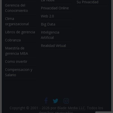
Su Privacidad
Gerencia del
Privacidad Online
Conocimiento
Web 2.0
Clima
organizacional
Big Data
Libros de gerencia
Inteligencia
Artificial
Cobranza
Realidad Virtual
Maestría de
gerencia MBA
Como invertir
Compensacion y
Salario
Copyright © 2001 - 2026 por
Blade Media LLC
. Todos los
derechos reservados.