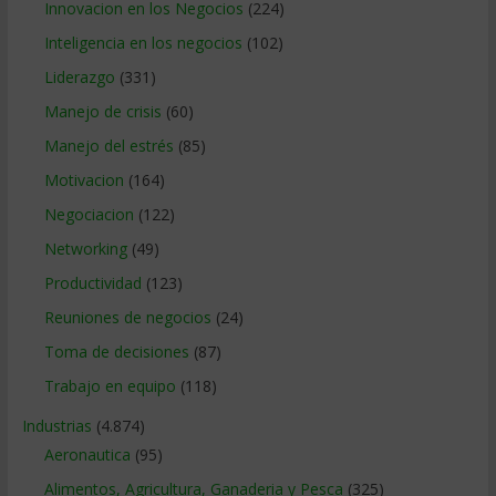
Innovacion en los Negocios
(224)
Inteligencia en los negocios
(102)
Liderazgo
(331)
Manejo de crisis
(60)
Manejo del estrés
(85)
Motivacion
(164)
Negociacion
(122)
Networking
(49)
Productividad
(123)
Reuniones de negocios
(24)
Toma de decisiones
(87)
Trabajo en equipo
(118)
Industrias
(4.874)
Aeronautica
(95)
Alimentos, Agricultura, Ganaderia y Pesca
(325)