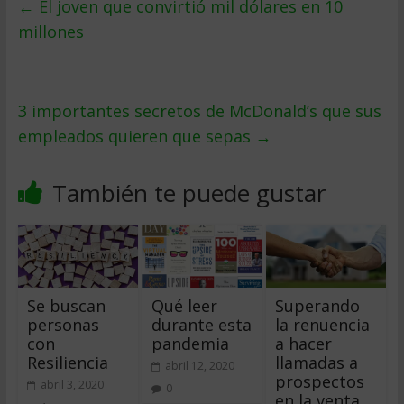
←
El joven que convirtió mil dólares en 10
millones
3 importantes secretos de McDonald’s que sus
empleados quieren que sepas
→
También te puede gustar
Se buscan
Qué leer
Superando
personas
durante esta
la renuencia
con
pandemia
a hacer
Resiliencia
llamadas a
abril 12, 2020
prospectos
abril 3, 2020
0
en la venta