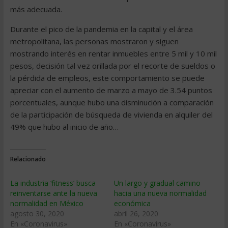
más adecuada.
Durante el pico de la pandemia en la capital y el área
metropolitana, las personas mostraron y siguen
mostrando interés en rentar inmuebles entre 5 mil y 10 mil
pesos, decisión tal vez orillada por el recorte de sueldos o
la pérdida de empleos, este comportamiento se puede
apreciar con el aumento de marzo a mayo de 3.54 puntos
porcentuales, aunque hubo una disminución a comparación
de la participación de búsqueda de vivienda en alquiler del
49% que hubo al inicio de año…
Relacionado
La industria ‘fitness’ busca
Un largo y gradual camino
reinventarse ante la nueva
hacia una nueva normalidad
normalidad en México
económica
agosto 30, 2020
abril 26, 2020
En «Coronavirus»
En «Coronavirus»