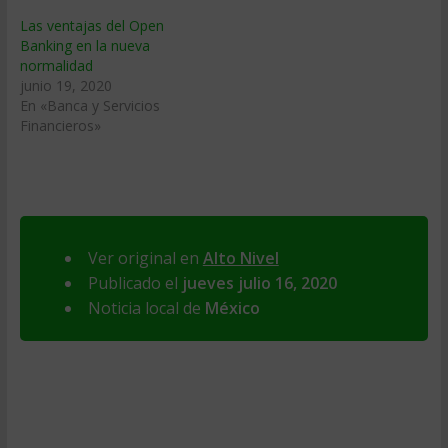
Las ventajas del Open
Banking en la nueva
normalidad
junio 19, 2020
En «Banca y Servicios
Financieros»
Ver original en
Alto Nivel
Publicado el
jueves julio 16, 2020
Noticia local de
México