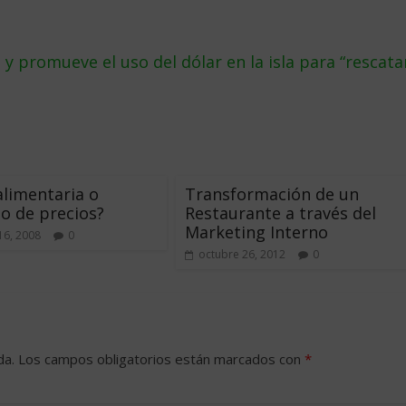
 y promueve el uso del dólar en la isla para “rescata
 alimentaria o
Transformación de un
o de precios?
Restaurante a través del
Marketing Interno
16, 2008
0
octubre 26, 2012
0
da.
Los campos obligatorios están marcados con
*