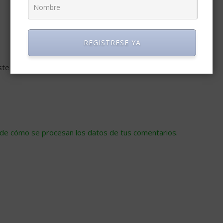
REGISTRESE YA
ste navegador para la próxima vez que comente.
de cómo se procesan los datos de tus comentarios
.