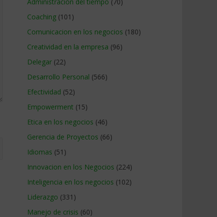
Administracion del tiempo
(70)
Coaching
(101)
Comunicacion en los negocios
(180)
Creatividad en la empresa
(96)
Delegar
(22)
Desarrollo Personal
(566)
Efectividad
(52)
Empowerment
(15)
Etica en los negocios
(46)
Gerencia de Proyectos
(66)
Idiomas
(51)
Innovacion en los Negocios
(224)
Inteligencia en los negocios
(102)
Liderazgo
(331)
Manejo de crisis
(60)