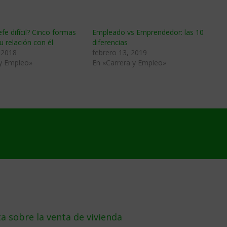
fe difícil? Cinco formas
Empleado vs Emprendedor: las 10
u relación con él
diferencias
 2018
febrero 13, 2019
 y Empleo»
En «Carrera y Empleo»
a sobre la venta de vivienda