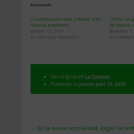
Relacionado
3 secretos para tener y retener a los
¿Tienes un je
mejores empleados
de mejorar t
octubre 12, 2018
diciembre 7,
En «Recursos Humanos»
En «Carrera
Ver original en
La Opinion
Publicado el
jueves julio 16, 2020
←
En la nueva normalidad, eligen la rent