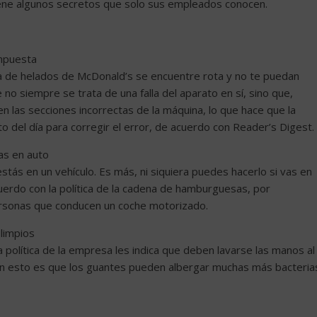
iene algunos secretos que solo sus empleados conocen.
mpuesta
 de helados de McDonald’s se encuentre rota y no te puedan
e no siempre se trata de una falla del aparato en sí, sino que,
 las secciones incorrectas de la máquina, lo que hace que la
o del día para corregir el error, de acuerdo con Reader’s Digest.
as en auto
o estás en un vehículo. Es más, ni siquiera puedes hacerlo si vas en
acuerdo con la política de la cadena de hamburguesas, por
rsonas que conducen un coche motorizado.
limpios
 política de la empresa les indica que deben lavarse las manos al
en esto es que los guantes pueden albergar muchas más bacteria