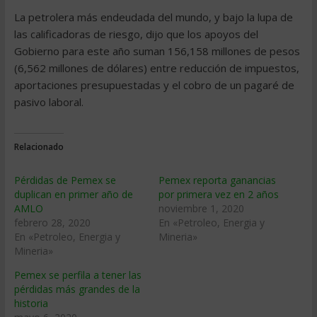
La petrolera más endeudada del mundo, y bajo la lupa de
las calificadoras de riesgo, dijo que los apoyos del
Gobierno para este año suman 156,158 millones de pesos
(6,562 millones de dólares) entre reducción de impuestos,
aportaciones presupuestadas y el cobro de un pagaré de
pasivo laboral.
Relacionado
Pérdidas de Pemex se
Pemex reporta ganancias
duplican en primer año de
por primera vez en 2 años
AMLO
noviembre 1, 2020
febrero 28, 2020
En «Petroleo, Energia y
En «Petroleo, Energia y
Mineria»
Mineria»
Pemex se perfila a tener las
pérdidas más grandes de la
historia