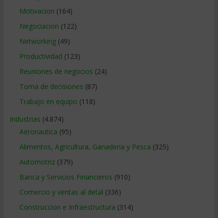
Motivacion
(164)
Negociacion
(122)
Networking
(49)
Productividad
(123)
Reuniones de negocios
(24)
Toma de decisiones
(87)
Trabajo en equipo
(118)
Industrias
(4.874)
Aeronautica
(95)
Alimentos, Agricultura, Ganaderia y Pesca
(325)
Automotriz
(379)
Banca y Servicios Financieros
(910)
Comercio y ventas al detal
(336)
Construccion e Infraestructura
(314)