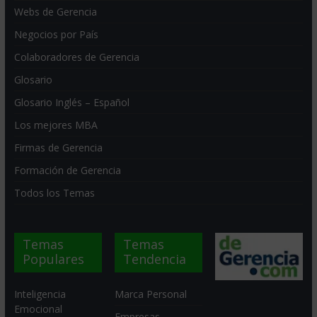
Webs de Gerencia
Negocios por País
Colaboradores de Gerencia
Glosario
Glosario Inglés – Español
Los mejores MBA
Firmas de Gerencia
Formación de Gerencia
Todos los Temas
Temas
Temas
Populares
Tendencia
Inteligencia
Marca Personal
Emocional
Empresas