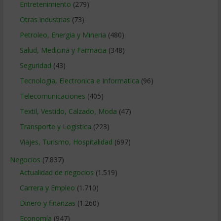
Entretenimiento
(279)
Otras industrias
(73)
Petroleo, Energia y Mineria
(480)
Salud, Medicina y Farmacia
(348)
Seguridad
(43)
Tecnologia, Electronica e Informatica
(96)
Telecomunicaciones
(405)
Textil, Vestido, Calzado, Moda
(47)
Transporte y Logistica
(223)
Viajes, Turismo, Hospitalidad
(697)
Negocios
(7.837)
Actualidad de negocios
(1.519)
Carrera y Empleo
(1.710)
Dinero y finanzas
(1.260)
Economía
(947)