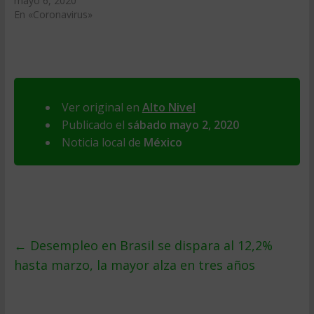
mayo 6, 2020
En «Coronavirus»
Ver original en
Alto Nivel
Publicado el
sábado mayo 2, 2020
Noticia local de
México
←
Desempleo en Brasil se dispara al 12,2%
hasta marzo, la mayor alza en tres años