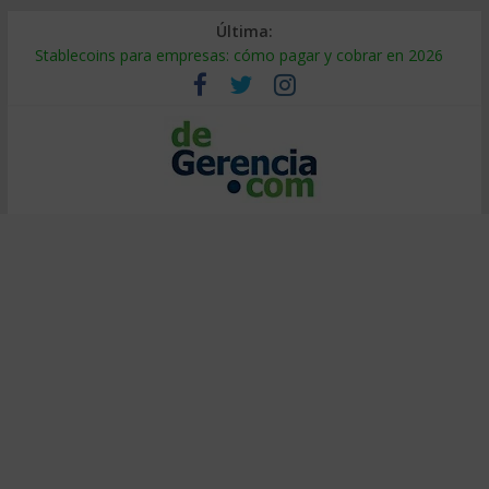
Última:
Stablecoins para empresas: cómo pagar y cobrar en 2026
Despido silencioso: qué es y por qué sale tan caro
IA en selección de personal: cómo auditarla a tiempo
Trabajo forzoso en la cadena de suministro: qué hacer
Mercado hispano de EE. UU.: cómo segmentarlo y venderle