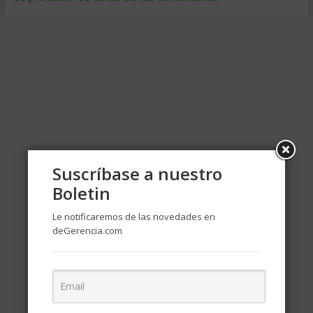
Suscríbase a nuestro
Boletin
Le notificaremos de las novedades en
deGerencia.com