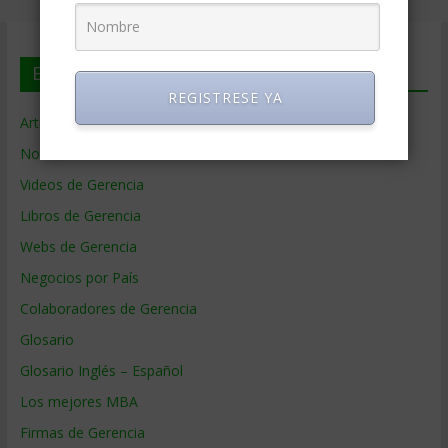
En deGerencia.com
REGISTRESE YA
Artículos de Gerencia
Noticias de Gerencia
Videos de Gerencia
Libros de Gerencia
Webs de Gerencia
Negocios por País
Colaboradores de Gerencia
Glosario
Glosario Inglés – Español
Los mejores MBA
Firmas de Gerencia