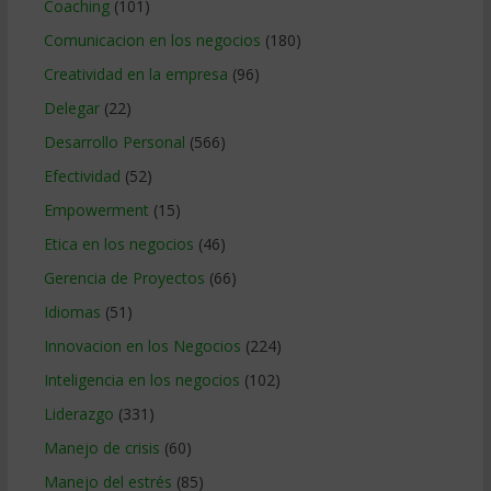
Coaching
(101)
Comunicacion en los negocios
(180)
Creatividad en la empresa
(96)
Delegar
(22)
Desarrollo Personal
(566)
Efectividad
(52)
Empowerment
(15)
Etica en los negocios
(46)
Gerencia de Proyectos
(66)
Idiomas
(51)
Innovacion en los Negocios
(224)
Inteligencia en los negocios
(102)
Liderazgo
(331)
Manejo de crisis
(60)
Manejo del estrés
(85)