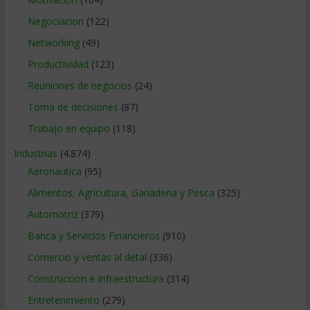
Negociacion
(122)
Networking
(49)
Productividad
(123)
Reuniones de negocios
(24)
Toma de decisiones
(87)
Trabajo en equipo
(118)
Industrias
(4.874)
Aeronautica
(95)
Alimentos, Agricultura, Ganaderia y Pesca
(325)
Automotriz
(379)
Banca y Servicios Financieros
(910)
Comercio y ventas al detal
(336)
Construccion e Infraestructura
(314)
Entretenimiento
(279)