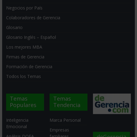
Negocios por País
Colaboradores de Gerencia
Glosario
Glosario Inglés – Español
Los mejores MBA
Firmas de Gerencia
Formación de Gerencia
Todos los Temas
Temas
Temas
Populares
Tendencia
Inteligencia
Marca Personal
Emocional
Empresas
deGerencia
Análisis DOFA
familiares