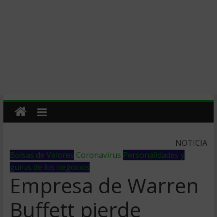
NOTICIA
Bolsas de Valores
Coronavirus
Personalidades y
gurus de los negocios
Empresa de Warren
Buffett pierde