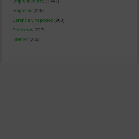
Emprendedores
(1.443)
Empresas
(246)
Gerencia y negocios
(900)
Gobiernos
(227)
Internet
(276)