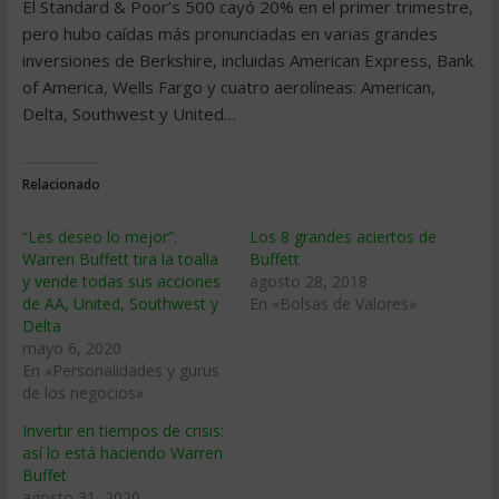
El Standard & Poor’s 500 cayó 20% en el primer trimestre,
pero hubo caídas más pronunciadas en varias grandes
inversiones de Berkshire, incluidas American Express, Bank
of America, Wells Fargo y cuatro aerolíneas: American,
Delta, Southwest y United…
Relacionado
“Les deseo lo mejor”:
Los 8 grandes aciertos de
Warren Buffett tira la toalla
Buffett
y vende todas sus acciones
agosto 28, 2018
de AA, United, Southwest y
En «Bolsas de Valores»
Delta
mayo 6, 2020
En «Personalidades y gurus
de los negocios»
Invertir en tiempos de crisis:
así lo está haciendo Warren
Buffet
agosto 31, 2020