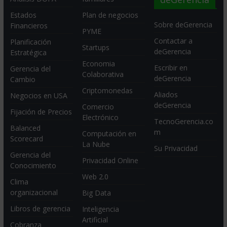
Estados
Plan de negocios
Sobre deGerencia
Financieros
PYME
Contactar a
Planificación
Startups
deGerencia
Estratégica
Economia
Escribir en
Gerencia del
Colaborativa
deGerencia
Cambio
Criptomonedas
Aliados
Negocios en USA
deGerencia
Comercio
Fijación de Precios
Electrónico
TecnoGerencia.co
Balanced
m
Computación en
Scorecard
La Nube
Su Privacidad
Gerencia del
Privacidad Online
Conocimiento
Web 2.0
Clima
organizacional
Big Data
Libros de gerencia
Inteligencia
Artificial
Cobranza