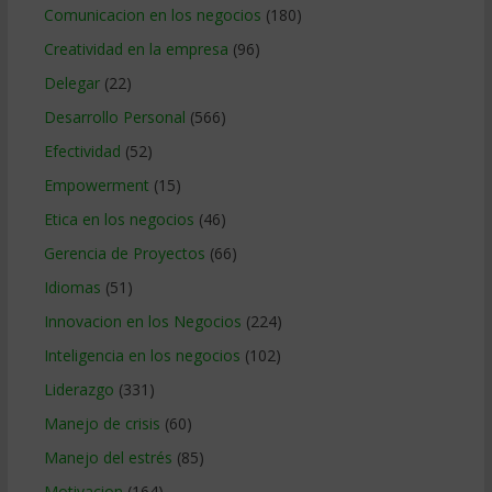
Comunicacion en los negocios
(180)
Creatividad en la empresa
(96)
Delegar
(22)
Desarrollo Personal
(566)
Efectividad
(52)
Empowerment
(15)
Etica en los negocios
(46)
Gerencia de Proyectos
(66)
Idiomas
(51)
Innovacion en los Negocios
(224)
Inteligencia en los negocios
(102)
Liderazgo
(331)
Manejo de crisis
(60)
Manejo del estrés
(85)
Motivacion
(164)