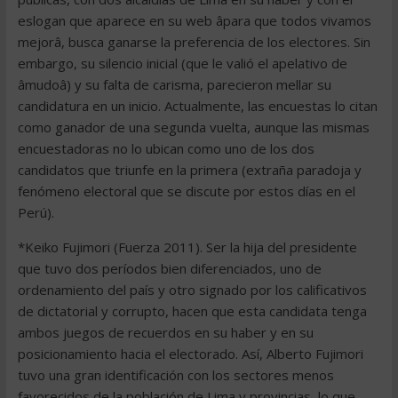
eslogan que aparece en su web âpara que todos vivamos
mejorâ, busca ganarse la preferencia de los electores. Sin
embargo, su silencio inicial (que le valió el apelativo de
âmudoâ) y su falta de carisma, parecieron mellar su
candidatura en un inicio. Actualmente, las encuestas lo citan
como ganador de una segunda vuelta, aunque las mismas
encuestadoras no lo ubican como uno de los dos
candidatos que triunfe en la primera (extraña paradoja y
fenómeno electoral que se discute por estos días en el
Perú).
*Keiko Fujimori (Fuerza 2011). Ser la hija del presidente
que tuvo dos períodos bien diferenciados, uno de
ordenamiento del país y otro signado por los calificativos
de dictatorial y corrupto, hacen que esta candidata tenga
ambos juegos de recuerdos en su haber y en su
posicionamiento hacia el electorado. Así, Alberto Fujimori
tuvo una gran identificación con los sectores menos
favorecidos de la población de Lima y provincias, lo que