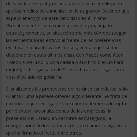
de su vida personal y de un estilo de vida algo disipado
que los medios de comunicación le asignaron. Suscribo que
el peor enemigo de este candidato es él mismo.
Probablemente con un mutis pensado y manejado
estratégicamente, su situación sería más cómoda (según
las encuestadoras estuvo al frente de las preferencias
electorales durante varios meses, ventaja que se fue
diluyendo en estos últimos días). Con frases como âCon
Toledo al Perú no lo para nadieâ o âLo hizo bien, lo hará
mejorâ, este egresado de Stanford trata de llegar -otra
vez- al palacio de gobierno.
Si analizamos las propuestas de los cinco candidatos, sólo
Ollanta Humala parece ofrecer algo diferente. Se trata de
un modelo que reniega de la economía de mercado, opta
por plantear nacionalizaciones de las empresas, la
presencia del Estado en sectores estratégicos, la
renegociación de los tratados de libre comercio vigentes
que ha firmado el Perú, entre otros.