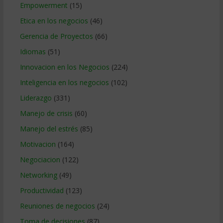
Empowerment
(15)
Etica en los negocios
(46)
Gerencia de Proyectos
(66)
Idiomas
(51)
Innovacion en los Negocios
(224)
Inteligencia en los negocios
(102)
Liderazgo
(331)
Manejo de crisis
(60)
Manejo del estrés
(85)
Motivacion
(164)
Negociacion
(122)
Networking
(49)
Productividad
(123)
Reuniones de negocios
(24)
Toma de decisiones
(87)