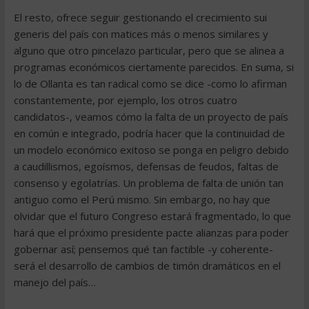
El resto, ofrece seguir gestionando el crecimiento sui
generis del país con matices más o menos similares y
alguno que otro pincelazo particular, pero que se alinea a
programas económicos ciertamente parecidos. En suma, si
lo de Ollanta es tan radical como se dice -como lo afirman
constantemente, por ejemplo, los otros cuatro
candidatos-, veamos cómo la falta de un proyecto de país
en común e integrado, podría hacer que la continuidad de
un modelo económico exitoso se ponga en peligro debido
a caudillismos, egoísmos, defensas de feudos, faltas de
consenso y egolatrías. Un problema de falta de unión tan
antiguo como el Perú mismo. Sin embargo, no hay que
olvidar que el futuro Congreso estará fragmentado, lo que
hará que el próximo presidente pacte alianzas para poder
gobernar así; pensemos qué tan factible -y coherente-
será el desarrollo de cambios de timón dramáticos en el
manejo del país…