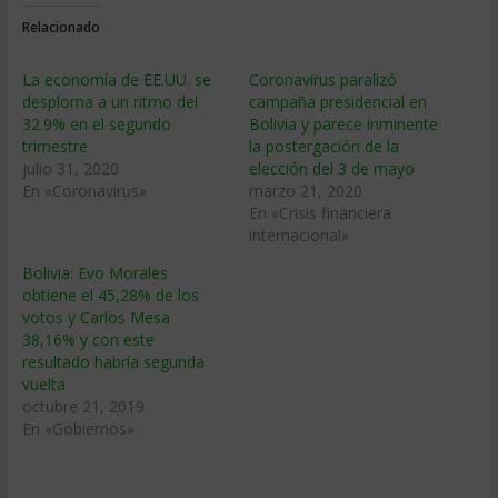
Relacionado
La economía de EE.UU. se
Coronavirus paralizó
desploma a un ritmo del
campaña presidencial en
32.9% en el segundo
Bolivia y parece inminente
trimestre
la postergación de la
julio 31, 2020
elección del 3 de mayo
En «Coronavirus»
marzo 21, 2020
En «Crisis financiera
internacional»
Bolivia: Evo Morales
obtiene el 45,28% de los
votos y Carlos Mesa
38,16% y con este
resultado habría segunda
vuelta
octubre 21, 2019
En «Gobiernos»