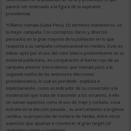
parece ser endosado a la figura de la aspirante
presidencial.
*Ollanta Humala (Gana Perú). En términos marketeros, es
la mejor campaña. Con conceptos claros y directos
pensados en la gran mayoría de la población en lo que
respecta a su campaña comunicacional en medios. Este ex
militar optó por el uso del color blanco predominante en su
material publicitario, en comparación al fuerte rojo de su
campaña anterior (recordemos que Humala pasó a la
segunda vuelta de las anteriores elecciones
presidenciales), lo cual es percibido -explícita e
implícitamente- como un indicador de su conversión a la
moderación que trata de transmitir a los votantes. A ello
se suman aspectos como el uso de traje y corbata -cosa
extraña en la elección pasada-, su acercamiento a la iglesia
católica, su proyección de hombre de familia, entre otros
aspectos que apuntan a convencer al gran target (el
ciudadano común y corriente).