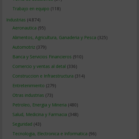
Trabajo en equipo
(118)
Industrias
(4.874)
Aeronautica
(95)
Alimentos, Agricultura, Ganaderia y Pesca
(325)
Automotriz
(379)
Banca y Servicios Financieros
(910)
Comercio y ventas al detal
(336)
Construccion e Infraestructura
(314)
Entretenimiento
(279)
Otras industrias
(73)
Petroleo, Energia y Mineria
(480)
Salud, Medicina y Farmacia
(348)
Seguridad
(43)
Tecnologia, Electronica e Informatica
(96)