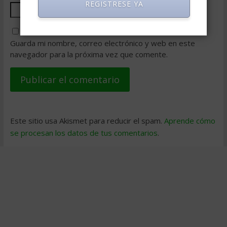
REGISTRESE YA
Guarda mi nombre, correo electrónico y web en este
navegador para la próxima vez que comente.
Este sitio usa Akismet para reducir el spam.
Aprende cómo
se procesan los datos de tus comentarios
.