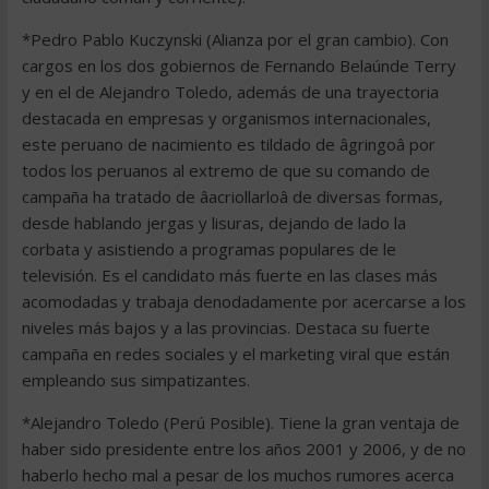
*Pedro Pablo Kuczynski (Alianza por el gran cambio). Con
cargos en los dos gobiernos de Fernando Belaúnde Terry
y en el de Alejandro Toledo, además de una trayectoria
destacada en empresas y organismos internacionales,
este peruano de nacimiento es tildado de âgringoâ por
todos los peruanos al extremo de que su comando de
campaña ha tratado de âacriollarloâ de diversas formas,
desde hablando jergas y lisuras, dejando de lado la
corbata y asistiendo a programas populares de le
televisión. Es el candidato más fuerte en las clases más
acomodadas y trabaja denodadamente por acercarse a los
niveles más bajos y a las provincias. Destaca su fuerte
campaña en redes sociales y el marketing viral que están
empleando sus simpatizantes.
*Alejandro Toledo (Perú Posible). Tiene la gran ventaja de
haber sido presidente entre los años 2001 y 2006, y de no
haberlo hecho mal a pesar de los muchos rumores acerca