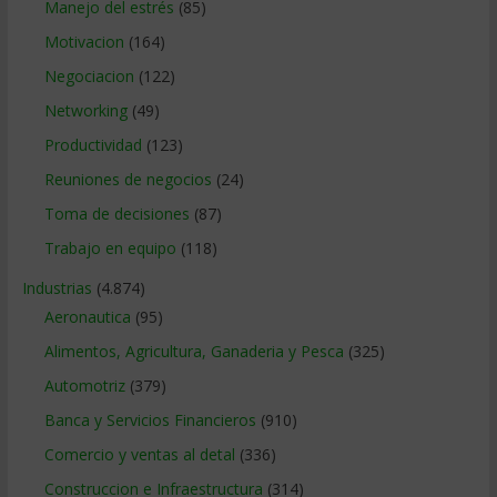
Manejo del estrés
(85)
Motivacion
(164)
Negociacion
(122)
Networking
(49)
Productividad
(123)
Reuniones de negocios
(24)
Toma de decisiones
(87)
Trabajo en equipo
(118)
Industrias
(4.874)
Aeronautica
(95)
Alimentos, Agricultura, Ganaderia y Pesca
(325)
Automotriz
(379)
Banca y Servicios Financieros
(910)
Comercio y ventas al detal
(336)
Construccion e Infraestructura
(314)