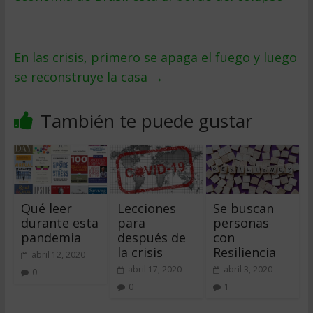
En las crisis, primero se apaga el fuego y luego
se reconstruye la casa
→
También te puede gustar
Qué leer
Lecciones
Se buscan
durante esta
para
personas
pandemia
después de
con
la crisis
Resiliencia
abril 12, 2020
abril 17, 2020
abril 3, 2020
0
0
1