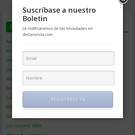
Suscríbase a nuestro
Boletin
En deGerencia.com
Le notificaremos de las novedades en
deGerencia.com
Artículos de Gerencia
Noticias de Gerencia
Videos de Gerencia
Libros de Gerencia
Webs de Gerencia
Negocios por País
Colaboradores de Gerencia
REGISTRESE YA
Glosario
Glosario Inglés – Español
Los mejores MBA
Firmas de Gerencia