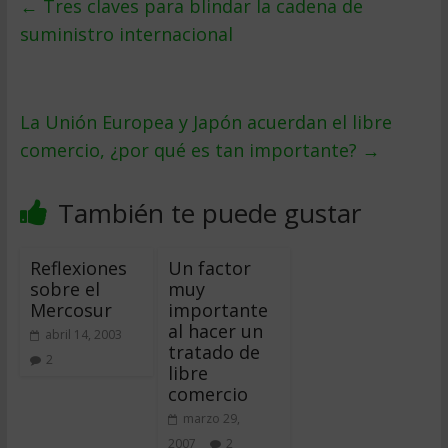
←
Tres claves para blindar la cadena de
suministro internacional
La Unión Europea y Japón acuerdan el libre
comercio, ¿por qué es tan importante?
→
También te puede gustar
Reflexiones
Un factor
sobre el
muy
Mercosur
importante
al hacer un
abril 14, 2003
tratado de
2
libre
comercio
marzo 29,
2007
2