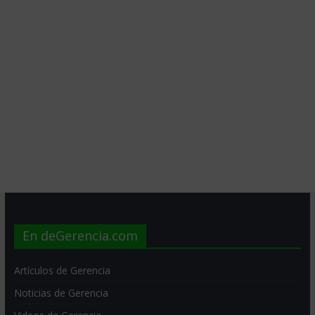
En deGerencia.com
Artículos de Gerencia
Noticias de Gerencia