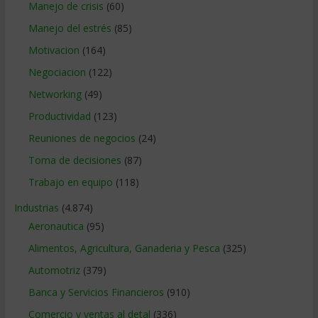
Manejo de crisis
(60)
Manejo del estrés
(85)
Motivacion
(164)
Negociacion
(122)
Networking
(49)
Productividad
(123)
Reuniones de negocios
(24)
Toma de decisiones
(87)
Trabajo en equipo
(118)
Industrias
(4.874)
Aeronautica
(95)
Alimentos, Agricultura, Ganaderia y Pesca
(325)
Automotriz
(379)
Banca y Servicios Financieros
(910)
Comercio y ventas al detal
(336)