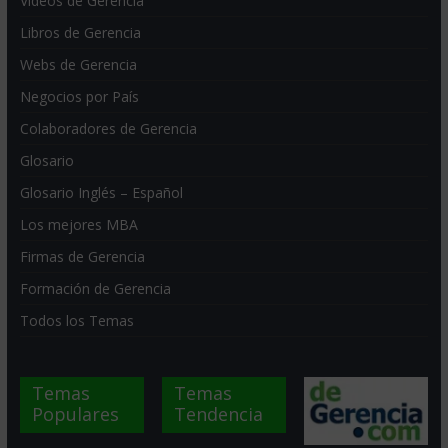
Videos de Gerencia
Libros de Gerencia
Webs de Gerencia
Negocios por País
Colaboradores de Gerencia
Glosario
Glosario Inglés – Español
Los mejores MBA
Firmas de Gerencia
Formación de Gerencia
Todos los Temas
Temas
Temas
Populares
Tendencia