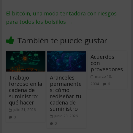
El bitcóin, una moda tentadora con riesgos
para todos los bolsillos
→
También te puede gustar
Acuerdos
con
proveedores
Trabajo
Aranceles
marzo 18,
forzoso en la
permanente
2004
6
cadena de
s: cómo
suministro:
rediseñar tu
qué hacer
cadena de
suministro
julio 31, 2026
junio 23, 2026
0
0