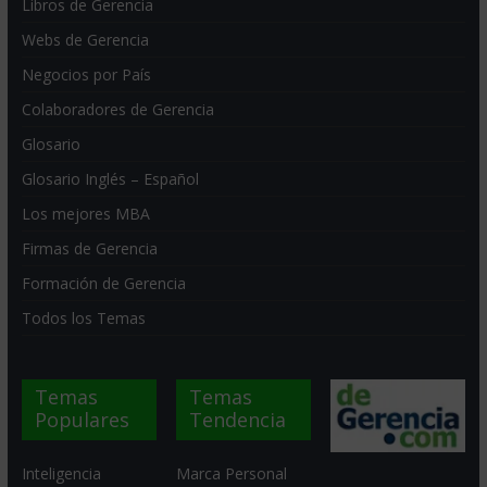
Libros de Gerencia
Webs de Gerencia
Negocios por País
Colaboradores de Gerencia
Glosario
Glosario Inglés – Español
Los mejores MBA
Firmas de Gerencia
Formación de Gerencia
Todos los Temas
Temas
Temas
Populares
Tendencia
Inteligencia
Marca Personal