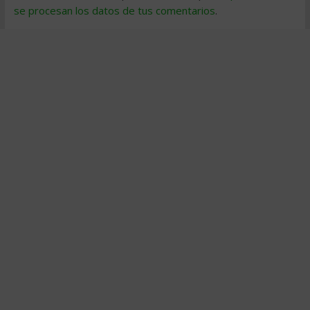
se procesan los datos de tus comentarios
.