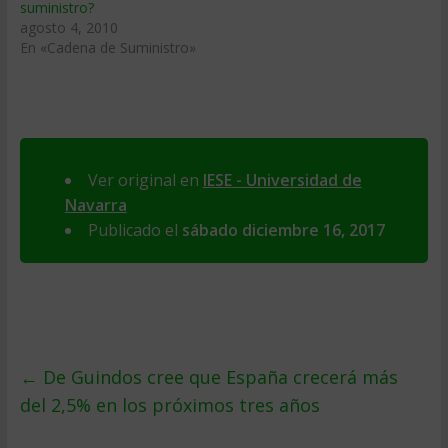
suministro?
agosto 4, 2010
En «Cadena de Suministro»
Ver original en
IESE - Universidad de
Navarra
Publicado el
sábado diciembre 16, 2017
←
De Guindos cree que España crecerá más
del 2,5% en los próximos tres años