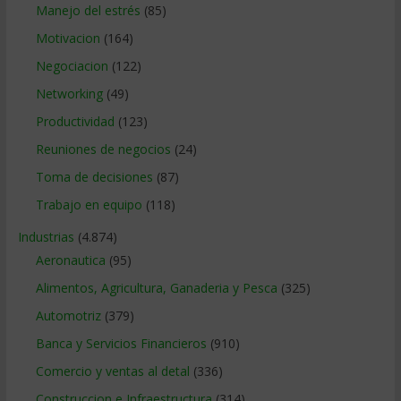
Manejo del estrés
(85)
Motivacion
(164)
Negociacion
(122)
Networking
(49)
Productividad
(123)
Reuniones de negocios
(24)
Toma de decisiones
(87)
Trabajo en equipo
(118)
Industrias
(4.874)
Aeronautica
(95)
Alimentos, Agricultura, Ganaderia y Pesca
(325)
Automotriz
(379)
Banca y Servicios Financieros
(910)
Comercio y ventas al detal
(336)
Construccion e Infraestructura
(314)