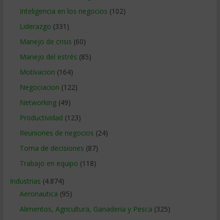
Inteligencia en los negocios
(102)
Liderazgo
(331)
Manejo de crisis
(60)
Manejo del estrés
(85)
Motivacion
(164)
Negociacion
(122)
Networking
(49)
Productividad
(123)
Reuniones de negocios
(24)
Toma de decisiones
(87)
Trabajo en equipo
(118)
Industrias
(4.874)
Aeronautica
(95)
Alimentos, Agricultura, Ganaderia y Pesca
(325)