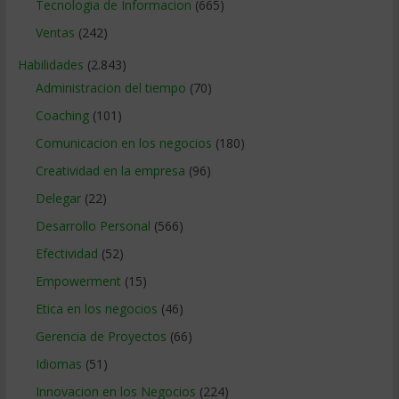
Tecnologia de Informacion
(665)
Ventas
(242)
Habilidades
(2.843)
Administracion del tiempo
(70)
Coaching
(101)
Comunicacion en los negocios
(180)
Creatividad en la empresa
(96)
Delegar
(22)
Desarrollo Personal
(566)
Efectividad
(52)
Empowerment
(15)
Etica en los negocios
(46)
Gerencia de Proyectos
(66)
Idiomas
(51)
Innovacion en los Negocios
(224)