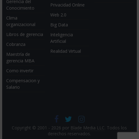
Gerencia del
Privacidad Online
Conocimiento
Web 2.0
Clima
organizacional
Big Data
Libros de gerencia
Inteligencia
Artificial
Cobranza
Realidad Virtual
Maestría de
gerencia MBA
Como invertir
Compensacion y
Salario
Copyright © 2001 - 2026 por
Blade Media LLC
. Todos los
derechos reservados.