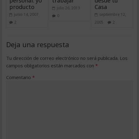
personal: yo
trabajar
desde tu
producto
Casa
julio 26, 2013
junio 14, 2007
septiembre 12,
0
2
2005
2
Deja una respuesta
Tu dirección de correo electrónico no será publicada.
Los
campos obligatorios están marcados con
*
Comentario
*