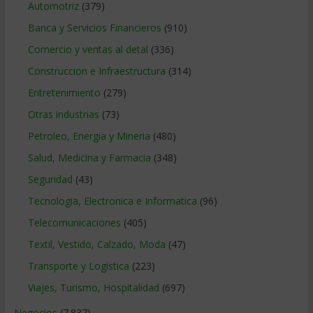
Automotriz
(379)
Banca y Servicios Financieros
(910)
Comercio y ventas al detal
(336)
Construccion e Infraestructura
(314)
Entretenimiento
(279)
Otras industrias
(73)
Petroleo, Energia y Mineria
(480)
Salud, Medicina y Farmacia
(348)
Seguridad
(43)
Tecnologia, Electronica e Informatica
(96)
Telecomunicaciones
(405)
Textil, Vestido, Calzado, Moda
(47)
Transporte y Logistica
(223)
Viajes, Turismo, Hospitalidad
(697)
Negocios
(7.837)