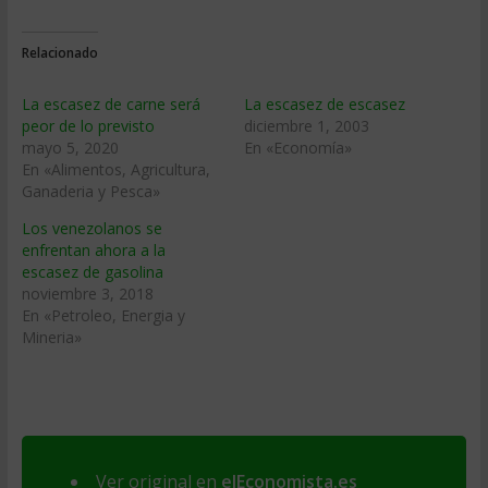
Relacionado
La escasez de carne será
La escasez de escasez
peor de lo previsto
diciembre 1, 2003
mayo 5, 2020
En «Economía»
En «Alimentos, Agricultura,
Ganaderia y Pesca»
Los venezolanos se
enfrentan ahora a la
escasez de gasolina
noviembre 3, 2018
En «Petroleo, Energia y
Mineria»
Ver original en
elEconomista.es