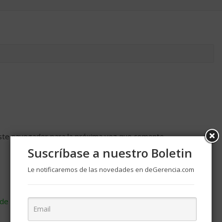
ste navegador para la próxima vez que comente.
Suscríbase a nuestro Boletin
Le notificaremos de las novedades en deGerencia.com
de cómo se procesan los datos de tus comentarios
.