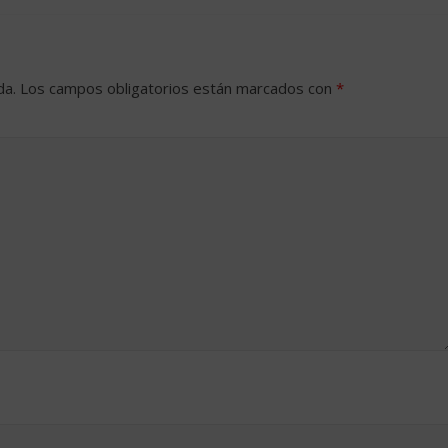
da.
Los campos obligatorios están marcados con
*