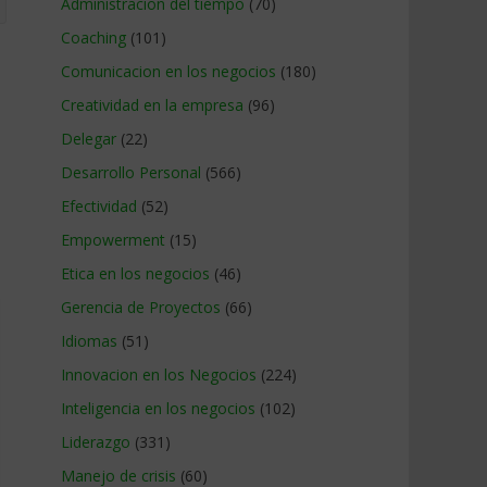
Administracion del tiempo
(70)
Coaching
(101)
Comunicacion en los negocios
(180)
Creatividad en la empresa
(96)
Delegar
(22)
Desarrollo Personal
(566)
Efectividad
(52)
Empowerment
(15)
Etica en los negocios
(46)
Gerencia de Proyectos
(66)
Idiomas
(51)
Innovacion en los Negocios
(224)
Inteligencia en los negocios
(102)
Liderazgo
(331)
Manejo de crisis
(60)