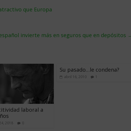
tractivo que Europa
 español invierte más en seguros que en depósitos
Su pasado…le condena?
abril 16, 2010
1
tividad laboral a
años
24, 2018
0