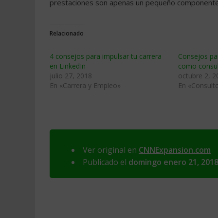
prestaciones son apenas un pequeño component
Relacionado
4 consejos para impulsar tu carrera
Consejos par
en LinkedIn
como consul
julio 27, 2018
octubre 2, 2
En «Carrera y Empleo»
En «Consulto
Ver original en
CNNExpansion.com
Publicado el
domingo enero 21, 201