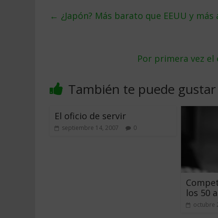
←
¿Japón? Más barato que EEUU y más a
Por primera vez el
También te puede gustar
El oficio de servir
septiembre 14, 2007
0
Competi
los 50 
octubre 