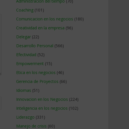
Administracion del tiempo
(70)
Coaching
(101)
Comunicacion en los negocios
(180)
Creatividad en la empresa
(96)
Delegar
(22)
Desarrollo Personal
(566)
Efectividad
(52)
Empowerment
(15)
Etica en los negocios
(46)
Gerencia de Proyectos
(66)
Idiomas
(51)
Innovacion en los Negocios
(224)
Inteligencia en los negocios
(102)
Liderazgo
(331)
Manejo de crisis
(60)