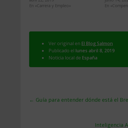
En «Carrera y Empleo»
En «Compens
Ver original en
El Blog Salmon
Publicado el
lunes abril 8, 2019
Noticia local de
España
←
Guía para entender dónde está el Bre
Inteligencia 