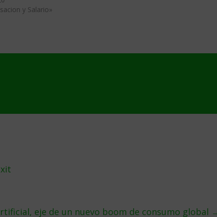
acion y Salario»
xit
Artificial, eje de un nuevo boom de consumo global