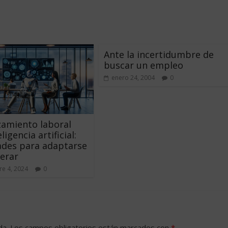
Ante la incertidumbre de
buscar un empleo
enero 24, 2004
0
amiento laboral
ligencia artificial:
ades para adaptarse
erar
e 4, 2024
0
da.
Los campos obligatorios están marcados con
*