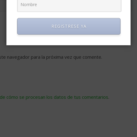
REGISTRESE YA
ste navegador para la próxima vez que comente.
de cómo se procesan los datos de tus comentarios
.