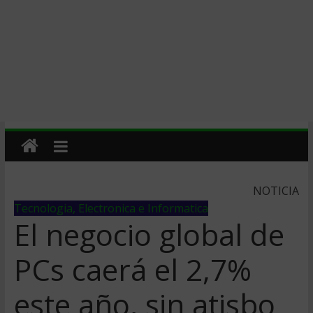
NOTICIA
Tecnologia, Electronica e Informatica
El negocio global de
PCs caerá el 2,7%
este año, sin atisbo