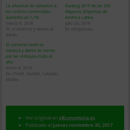
La afluencia de visitantes a
Ranking 2019 de las 500
los centros comerciales
Mayores Empresas de
aumenta un 1,1%
América Latina
marzo 8, 2018
julio 20, 2019
En «Comercio y ventas al
En «Empresas»
detal»
El comercio textil se
estanca y alerta de cierres
por las «rebajas» todo el
año
enero 8, 2018
En «Textil, Vestido, Calzado,
Moda»
Ver original en
elEconomista.es
Publicado el
jueves noviembre 30, 2017