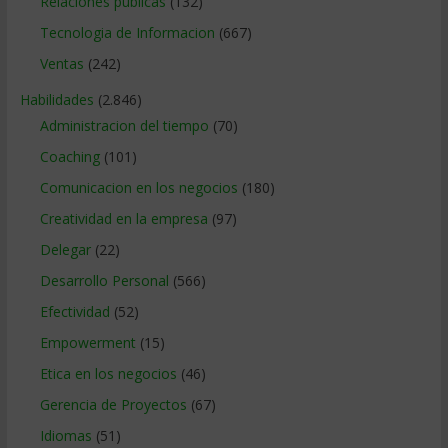
Relaciones publicas
(132)
Tecnologia de Informacion
(667)
Ventas
(242)
Habilidades
(2.846)
Administracion del tiempo
(70)
Coaching
(101)
Comunicacion en los negocios
(180)
Creatividad en la empresa
(97)
Delegar
(22)
Desarrollo Personal
(566)
Efectividad
(52)
Empowerment
(15)
Etica en los negocios
(46)
Gerencia de Proyectos
(67)
Idiomas
(51)