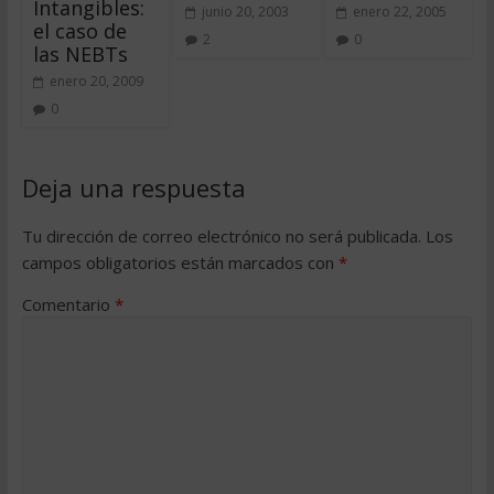
Intangibles:
junio 20, 2003
enero 22, 2005
el caso de
2
0
las NEBTs
enero 20, 2009
0
Deja una respuesta
Tu dirección de correo electrónico no será publicada.
Los
campos obligatorios están marcados con
*
Comentario
*