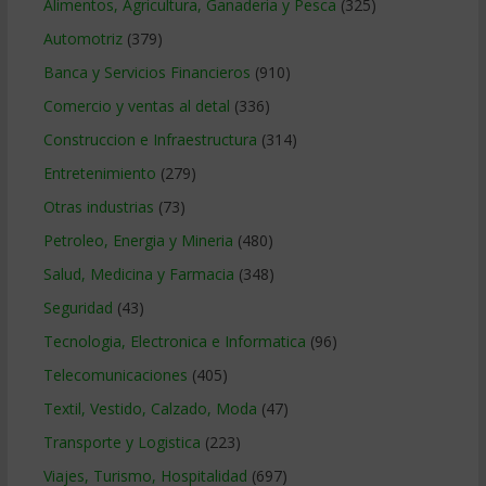
Alimentos, Agricultura, Ganaderia y Pesca
(325)
Automotriz
(379)
Banca y Servicios Financieros
(910)
Comercio y ventas al detal
(336)
Construccion e Infraestructura
(314)
Entretenimiento
(279)
Otras industrias
(73)
Petroleo, Energia y Mineria
(480)
Salud, Medicina y Farmacia
(348)
Seguridad
(43)
Tecnologia, Electronica e Informatica
(96)
Telecomunicaciones
(405)
Textil, Vestido, Calzado, Moda
(47)
Transporte y Logistica
(223)
Viajes, Turismo, Hospitalidad
(697)