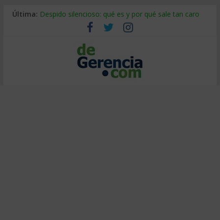
Última:
Despido silencioso: qué es y por qué sale tan caro
La economía de Venezuela después del terremoto
Los 8 pasos de Kotter: liderar el cambio sin fracasar
Gestión de proyectos con IA: qué cambia en el oficio
IA y creatividad: cómo evitar que todos piensen igual