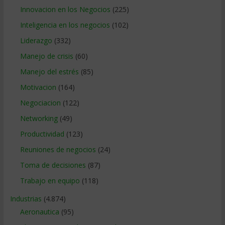
Innovacion en los Negocios
(225)
Inteligencia en los negocios
(102)
Liderazgo
(332)
Manejo de crisis
(60)
Manejo del estrés
(85)
Motivacion
(164)
Negociacion
(122)
Networking
(49)
Productividad
(123)
Reuniones de negocios
(24)
Toma de decisiones
(87)
Trabajo en equipo
(118)
Industrias
(4.874)
Aeronautica
(95)