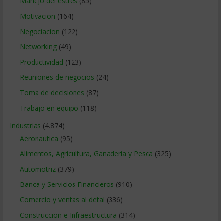
Manejo del estrés
(85)
Motivacion
(164)
Negociacion
(122)
Networking
(49)
Productividad
(123)
Reuniones de negocios
(24)
Toma de decisiones
(87)
Trabajo en equipo
(118)
Industrias
(4.874)
Aeronautica
(95)
Alimentos, Agricultura, Ganaderia y Pesca
(325)
Automotriz
(379)
Banca y Servicios Financieros
(910)
Comercio y ventas al detal
(336)
Construccion e Infraestructura
(314)