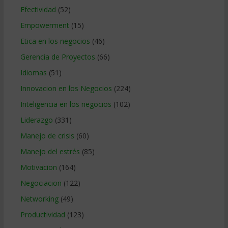
Efectividad
(52)
Empowerment
(15)
Etica en los negocios
(46)
Gerencia de Proyectos
(66)
Idiomas
(51)
Innovacion en los Negocios
(224)
Inteligencia en los negocios
(102)
Liderazgo
(331)
Manejo de crisis
(60)
Manejo del estrés
(85)
Motivacion
(164)
Negociacion
(122)
Networking
(49)
Productividad
(123)