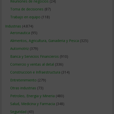
Reuniones de negocios
(24)
Toma de decisiones
(87)
Trabajo en equipo
(118)
Industrias
(4.874)
Aeronautica
(95)
Alimentos, Agricultura, Ganaderia y Pesca
(325)
Automotriz
(379)
Banca y Servicios Financieros
(910)
Comercio y ventas al detal
(336)
Construccion e Infraestructura
(314)
Entretenimiento
(279)
Otras industrias
(73)
Petroleo, Energia y Mineria
(480)
Salud, Medicina y Farmacia
(348)
Seguridad
(43)