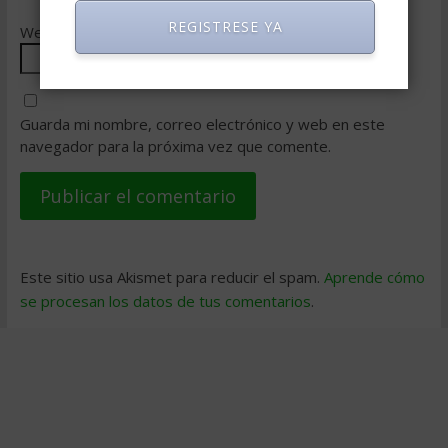
REGISTRESE YA
Web
Guarda mi nombre, correo electrónico y web en este
navegador para la próxima vez que comente.
Este sitio usa Akismet para reducir el spam.
Aprende cómo
se procesan los datos de tus comentarios
.