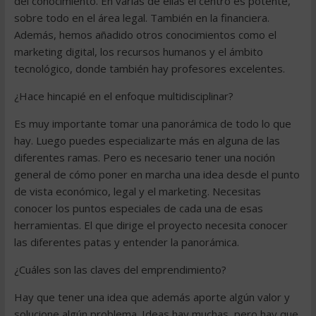
del conocimiento. En varias de ellas el centro es potente,
sobre todo en el área legal. También en la financiera.
Además, hemos añadido otros conocimientos como el
marketing digital, los recursos humanos y el ámbito
tecnológico, donde también hay profesores excelentes.
¿Hace hincapié en el enfoque multidisciplinar?
Es muy importante tomar una panorámica de todo lo que
hay. Luego puedes especializarte más en alguna de las
diferentes ramas. Pero es necesario tener una noción
general de cómo poner en marcha una idea desde el punto
de vista económico, legal y el marketing. Necesitas
conocer los puntos especiales de cada una de esas
herramientas. El que dirige el proyecto necesita conocer
las diferentes patas y entender la panorámica.
¿Cuáles son las claves del emprendimiento?
Hay que tener una idea que además aporte algún valor y
solucione algún problema. Ideas hay muchas, pero hay que