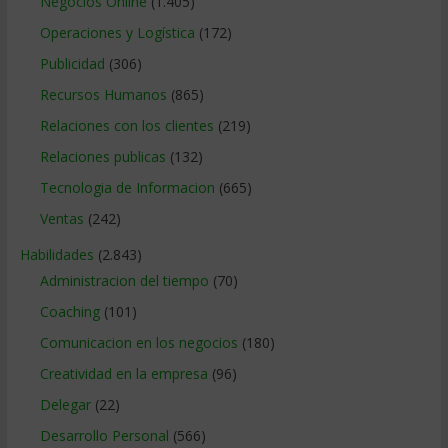
Negocios Online
(1.405)
Operaciones y Logística
(172)
Publicidad
(306)
Recursos Humanos
(865)
Relaciones con los clientes
(219)
Relaciones publicas
(132)
Tecnologia de Informacion
(665)
Ventas
(242)
Habilidades
(2.843)
Administracion del tiempo
(70)
Coaching
(101)
Comunicacion en los negocios
(180)
Creatividad en la empresa
(96)
Delegar
(22)
Desarrollo Personal
(566)