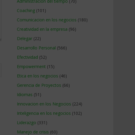
Administracion del tiempo
(70)
Coaching
(101)
Comunicacion en los negocios
(180)
Creatividad en la empresa
(96)
Delegar
(22)
Desarrollo Personal
(566)
Efectividad
(52)
Empowerment
(15)
Etica en los negocios
(46)
Gerencia de Proyectos
(66)
Idiomas
(51)
Innovacion en los Negocios
(224)
Inteligencia en los negocios
(102)
Liderazgo
(331)
Manejo de crisis
(60)