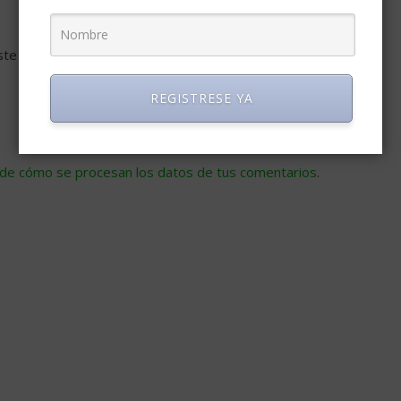
ste navegador para la próxima vez que comente.
REGISTRESE YA
de cómo se procesan los datos de tus comentarios
.