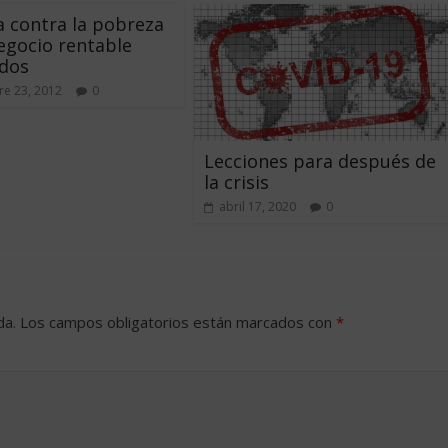
a contra la pobreza
egocio rentable
odos
e 23, 2012
0
Lecciones para después de
la crisis
abril 17, 2020
0
da.
Los campos obligatorios están marcados con
*