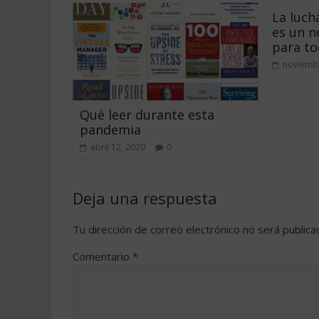
La luch
es un n
para t
noviembr
Qué leer durante esta
pandemia
abril 12, 2020
0
Deja una respuesta
Tu dirección de correo electrónico no será publica
Comentario
*