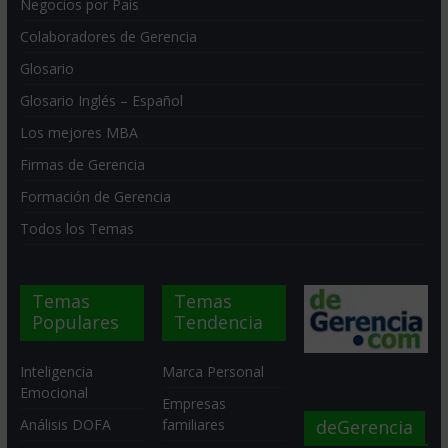
Negocios por País
Colaboradores de Gerencia
Glosario
Glosario Inglés – Español
Los mejores MBA
Firmas de Gerencia
Formación de Gerencia
Todos los Temas
Temas
Temas
Populares
Tendencia
Inteligencia
Marca Personal
Emocional
Empresas
deGerencia
Análisis DOFA
familiares