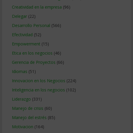
Creatividad en la empresa
(96)
Delegar
(22)
Desarrollo Personal
(566)
Efectividad
(52)
Empowerment
(15)
Etica en los negocios
(46)
Gerencia de Proyectos
(66)
Idiomas
(51)
Innovacion en los Negocios
(224)
Inteligencia en los negocios
(102)
Liderazgo
(331)
Manejo de crisis
(60)
Manejo del estrés
(85)
Motivacion
(164)