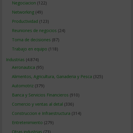
Negociacion
(122)
Networking
(49)
Productividad
(123)
Reuniones de negocios
(24)
Toma de decisiones
(87)
Trabajo en equipo
(118)
Industrias
(4.874)
Aeronautica
(95)
Alimentos, Agricultura, Ganaderia y Pesca
(325)
Automotriz
(379)
Banca y Servicios Financieros
(910)
Comercio y ventas al detal
(336)
Construccion e Infraestructura
(314)
Entretenimiento
(279)
Otras industrias
(73)