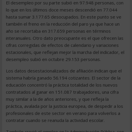
El desempleo por su parte subió en 97.948 personas, con
lo que en los últimos doce meses descendió en 77.044
hasta sumar 3.177.65 desocupados. En este punto se ve
también el freno en la reducción del paro ya que hace un
año se recortaba en 317.659 personas en términos
interanuales. Otro dato preocupante es el que ofrecen las
cifras corregidas de efectos de calendario y variaciones
estacionales, que reflejan mejor la marcha del indicador, el
desempleo subió en octubre 29.153 personas.
Los datos desestacionalizados de afiliación indican que el
sistema habría ganado 56.194 cotizantes. El sector de la
educación concentró la práctica totalidad de los nuevos
contratados al ganar en 151.087 trabajadores, una cifra
muy similar a la de años anteriores, y que refleja la
práctica, avalada por la justicia europea, de despedir a los
profesionales de este sector en verano para volverlos a
contratar cuando se reanuda la actividad escolar.
También creció el empleo en la Administración Pública, con