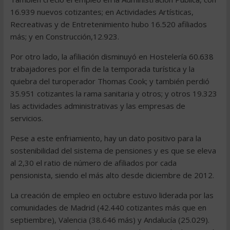
16.939 nuevos cotizantes; en Actividades Artísticas,
Recreativas y de Entretenimiento hubo 16.520 afiliados
más; y en Construcción,12.923.
Por otro lado, la afiliación disminuyó en Hostelería 60.638
trabajadores por el fin de la temporada turística y la
quiebra del turoperador Thomas Cook; y también perdió
35.951 cotizantes la rama sanitaria y otros; y otros 19.323
las actividades administrativas y las empresas de
servicios.
Pese a este enfriamiento, hay un dato positivo para la
sostenibilidad del sistema de pensiones y es que se eleva
al 2,30 el ratio de número de afiliados por cada
pensionista, siendo el más alto desde diciembre de 2012.
La creación de empleo en octubre estuvo liderada por las
comunidades de Madrid (42.440 cotizantes más que en
septiembre), Valencia (38.646 más) y Andalucía (25.029).