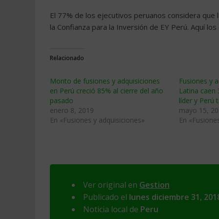
El 77% de los ejecutivos peruanos considera que 
la Confianza para la Inversión de EY Perú. Aquí los
Relacionado
Monto de fusiones y adquisiciones
Fusiones y a
en Perú creció 85% al cierre del año
Latina caen 3
pasado
líder y Perú 
enero 8, 2019
mayo 15, 2
En «Fusiones y adquisiciones»
En «Fusiones
Ver original en
Gestion
Publicado el
lunes diciembre 31, 201
Noticia local de
Peru