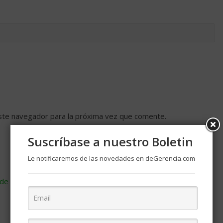
ste navegador para la próxima vez que comente.
Suscríbase a nuestro Boletin
Le notificaremos de las novedades en deGerencia.com
de cómo se procesan los datos de tus comentarios
.