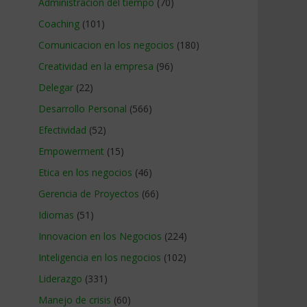
Administracion del tiempo
(70)
Coaching
(101)
Comunicacion en los negocios
(180)
Creatividad en la empresa
(96)
Delegar
(22)
Desarrollo Personal
(566)
Efectividad
(52)
Empowerment
(15)
Etica en los negocios
(46)
Gerencia de Proyectos
(66)
Idiomas
(51)
Innovacion en los Negocios
(224)
Inteligencia en los negocios
(102)
Liderazgo
(331)
Manejo de crisis
(60)