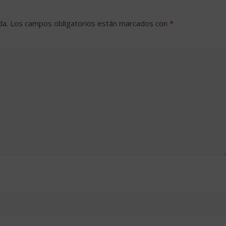
da.
Los campos obligatorios están marcados con
*