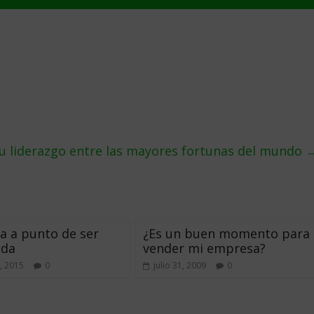
u liderazgo entre las mayores fortunas del mundo
 a punto de ser
¿Es un buen momento para
da
vender mi empresa?
, 2015
0
julio 31, 2009
0