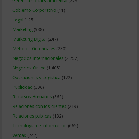
Gerencia social y ambiental
(223)
Gobierno Corporativo
(11)
Legal
(125)
Marketing
(988)
Marketing Digital
(247)
Métodos Gerenciales
(280)
Negocios Internacionales
(2.257)
Negocios Online
(1.405)
Operaciones y Logística
(172)
Publicidad
(306)
Recursos Humanos
(865)
Relaciones con los clientes
(219)
Relaciones publicas
(132)
Tecnologia de Informacion
(665)
Ventas
(242)