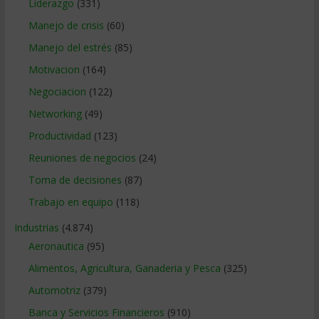
Liderazgo
(331)
Manejo de crisis
(60)
Manejo del estrés
(85)
Motivacion
(164)
Negociacion
(122)
Networking
(49)
Productividad
(123)
Reuniones de negocios
(24)
Toma de decisiones
(87)
Trabajo en equipo
(118)
Industrias
(4.874)
Aeronautica
(95)
Alimentos, Agricultura, Ganaderia y Pesca
(325)
Automotriz
(379)
Banca y Servicios Financieros
(910)