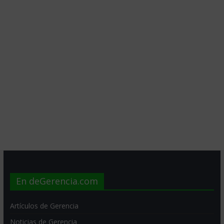
En deGerencia.com
Artículos de Gerencia
Noticias de Gerencia