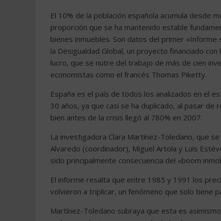
El 10% de la población española acumula desde me
proporción que se ha mantenido estable fundamen
bienes inmuebles. Son datos del primer «Informe 
la Desigualdad Global, un proyecto financiado con l
lucro, que se nutre del trabajo de más de cien i
economistas como el francés Thomas Piketty.
España es el país de todos los analizados en el es
30 años, ya que casi se ha duplicado, al pasar de
bien antes de la crisis llegó al 780% en 2007.
La investigadora Clara Martínez-Toledano, que se
Alvaredo (coordinador), Miguel Artola y Luis Esté
sido principalmente consecuencia del «boom inmobil
El informe resalta que entre 1985 y 1991 los preci
volvieron a triplicar, un fenómeno que solo tiene 
Martínez-Toledano subraya que esta es asimismo l