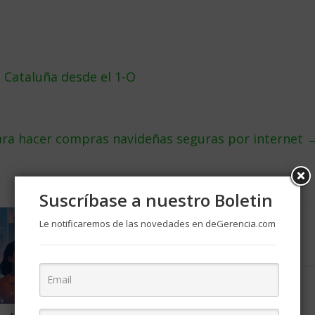
Cataluña desde el 1-O
ara hacer compras navideñas seguras por internet
Suscríbase a nuestro Boletin
Aprenda más acerca de la
Le notificaremos de las novedades en deGerencia.com
Bolsa de Valores de EEUU
marzo 15, 2004
15