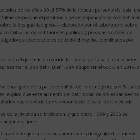
diados de los años 80 el 57% de la riqueza personal del país, un
talmente porque el patrimonio de los españoles se concentra e
sobre la desigualdad global» elaborado por el Laboratorio sobre
a contribución de instituciones públicas y privadas sin fines de
nvestigadores colaboradores de todo el mundo, coordinados por
tudio en el que más ha crecido la riqueza personal en los últimos
 representar el 380 del PIB en 1984 a suponer el 650% en 2014, s
 ha encargado de la parte española del informe junto con Facund
vez, explica que este aumento del patrimonio de los españoles ha
iario» que elevó de forma exponencial el valor de la vivienda.
os de la vivienda se triplicaron, y que entre 1996 y 2008 se
parangón en Japón.
a razón de que la crisis no aumentara la desigualdad -al menos