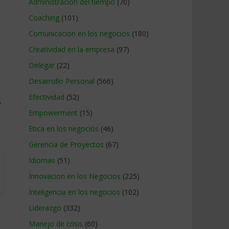
Administracion del tiempo
(70)
Coaching
(101)
Comunicacion en los negocios
(180)
Creatividad en la empresa
(97)
Delegar
(22)
Desarrollo Personal
(566)
Efectividad
(52)
→
Empowerment
(15)
Etica en los negocios
(46)
Gerencia de Proyectos
(67)
Idiomas
(51)
Innovacion en los Negocios
(225)
Inteligencia en los negocios
(102)
Liderazgo
(332)
Manejo de crisis
(60)