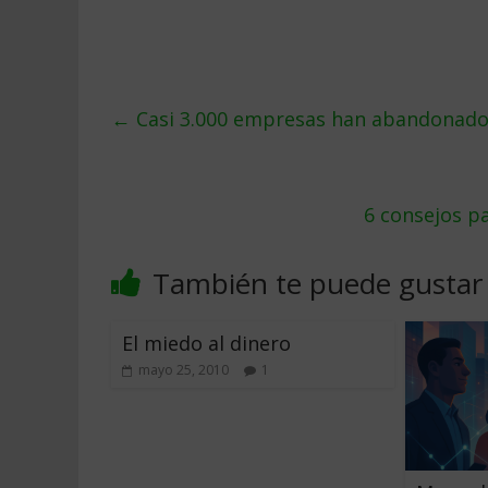
←
Casi 3.000 empresas han abandonado 
6 consejos p
También te puede gustar
El miedo al dinero
mayo 25, 2010
1