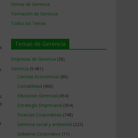
Firmas de Gerencia
Formación de Gerencia
Todos los Temas
Temas de Gerencia
a
Empresas de Gerencia
(38)
Gerencia
(9.481)
e
Ciencias Económicas
(80)
Contabilidad
(466)
Educacion Gerencial
(454)
s
a
Estrategia Empresarial
(304)
Finanzas Corporativas
(748)
a
Gerencia social y ambiental
(223)
Gobierno Corporativo
(11)