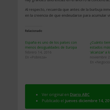
Al respecto, recuerda que antes de la burbuja inmo
en la creencia de que endeudarse para acumular v
Relacionado
España es uno de los países con
¿Cuánto tie
menos desigualdades de Europa
estados más
febrero 14, 2016
‘alcanzar’ a l
En «Pobreza»
noviembre 2
En «Negocio
Ver original en
Diario ABC
Publicado el
jueves diciembre 14, 20