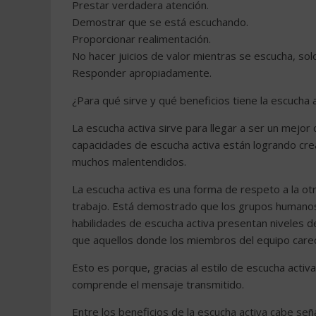
Prestar verdadera atención.
Demostrar que se está escuchando.
Proporcionar realimentación.
No hacer juicios de valor mientras se escucha, sol
Responder apropiadamente.
¿Para qué sirve y qué beneficios tiene la escucha 
La escucha activa sirve para llegar a ser un mejo
capacidades de escucha activa están logrando crear
muchos malentendidos.
La escucha activa es una forma de respeto a la ot
trabajo. Está demostrado que los grupos humano
habilidades de escucha activa presentan niveles d
que aquellos donde los miembros del equipo care
Esto es porque, gracias al estilo de escucha activ
comprende el mensaje transmitido.
Entre los beneficios de la escucha activa cabe seña