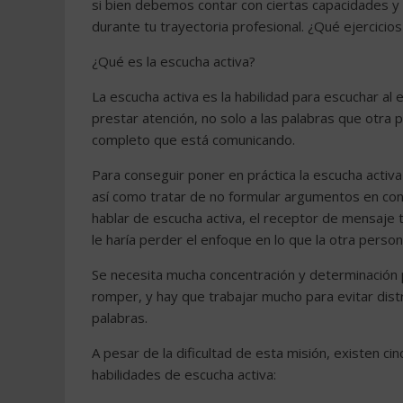
si bien debemos contar con ciertas capacidades y t
durante tu trayectoria profesional. ¿Qué ejercicio
¿Qué es la escucha activa?
La escucha activa es la habilidad para escuchar a
prestar atención, no solo a las palabras que otra
completo que está comunicando.
Para conseguir poner en práctica la escucha activa
así como tratar de no formular argumentos en con
hablar de escucha activa, el receptor de mensaje t
le haría perder el enfoque en lo que la otra person
Se necesita mucha concentración y determinación pa
romper, y hay que trabajar mucho para evitar dist
palabras.
A pesar de la dificultad de esta misión, existen ci
habilidades de escucha activa: