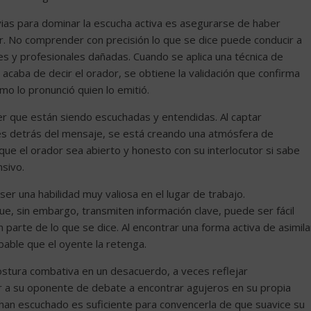
ias para dominar la escucha activa es asegurarse de haber
or. No comprender con precisión lo que se dice puede conducir a
s y profesionales dañadas. Cuando se aplica una técnica de
acaba de decir el orador, se obtiene la validación que confirma
mo lo pronunció quien lo emitió.
ber que están siendo escuchadas y entendidas. Al captar
es detrás del mensaje, se está creando una atmósfera de
ue el orador sea abierto y honesto con su interlocutor si sabe
sivo.
ser una habilidad muy valiosa en el lugar de trabajo.
ue, sin embargo, transmiten información clave, puede ser fácil
parte de lo que se dice. Al encontrar una forma activa de asimila
able que el oyente la retenga.
ostura combativa en un desacuerdo, a veces reflejar
r a su oponente de debate a encontrar agujeros en su propia
 han escuchado es suficiente para convencerla de que suavice su