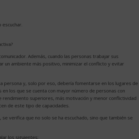
o escuchar.
activa?
r comunicador. Además, cuando las personas trabajar sus
 un ambiente más positivo, minimizar el conflicto y evitar
ra persona y, solo por eso, debería fomentarse en los lugares de
s en los que se cuenta con mayor número de personas con
e rendimiento superiores, más motivación y menor conflictividad
cen de este tipo de capacidades.
a, se verifica que no solo se ha escuchado, sino que también se
lar los siguientes: