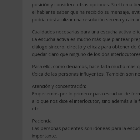
posición y considere otras opciones. Si el tema ti
el hablante saber que ha recibido su mensaje, evi
podría obstaculizar una resolución serena y calma
Cualidades necesarias para una escucha activa efi
La escucha activa es mucho más que plantear pregu
diálogo sincero, directo y eficaz para obtener de é
quedar claro que ninguno de los dos interlocutores 
Para ello, como decíamos, hace falta mucho más q
típica de las personas influyentes. También son 
Atención y concentración:
Empecemos por lo primero: para escuchar de forma
a lo que nos dice el interlocutor, sino además a la
etc.
Paciencia:
Las personas pacientes son idóneas para la escucha
importante.