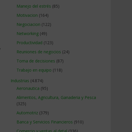
Manejo del estrés
(85)
Motivacion
(164)
Negociacion
(122)
Networking
(49)
Productividad
(123)
,
Reuniones de negocios
(24)
Toma de decisiones
(87)
Trabajo en equipo
(118)
Industrias
(4.874)
Aeronautica
(95)
Alimentos, Agricultura, Ganaderia y Pesca
(325)
Automotriz
(379)
Banca y Servicios Financieros
(910)
Comercio y ventas al detal
(336)