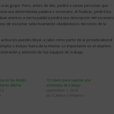
a un grupo. Pero, antes de ello, pedirá a varias personas que
ria una determinada palabra o escenario. Al finalizar, pedirá los
ban atentos a cierta palabra pedirá una descripción del escenario
emos de escuchar selectivamente olvidándonos del resto de la
 activa los puedes llevar a cabo como parte de la jornada laboral
emplo) o incluso fuera de la misma. Lo importante es el objetivo
entración y atención de tus equipos de trabajo.
cia en las Redes
10 claves para superar una
 eterno dilema
entrevista de trabajo
012
septiembre 1, 2018
»
En «Carrera y Empleo»