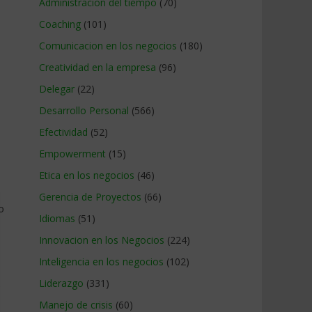
Administracion del tiempo
(70)
Coaching
(101)
Comunicacion en los negocios
(180)
Creatividad en la empresa
(96)
Delegar
(22)
Desarrollo Personal
(566)
Efectividad
(52)
Empowerment
(15)
Etica en los negocios
(46)
Gerencia de Proyectos
(66)
o
Idiomas
(51)
Innovacion en los Negocios
(224)
Inteligencia en los negocios
(102)
Liderazgo
(331)
o
Manejo de crisis
(60)