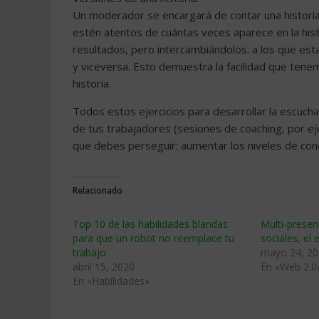
Un moderador se encargará de contar una historia 
estén atentos de cuántas veces aparece en la histo
resultados, pero intercambiándolos: a los que esta
y viceversa. Esto demuestra la facilidad que ten
historia.
Todos estos ejercicios para desarrollar la escucha
de tus trabajadores (sesiones de coaching, por ej
que debes perseguir: aumentar los niveles de conc
Relacionado
Top 10 de las habilidades blandas
Multi-presen
para que un robot no reemplace tu
sociales, el
trabajo
mayo 24, 2
abril 15, 2020
En «Web 2.0
En «Habilidades»