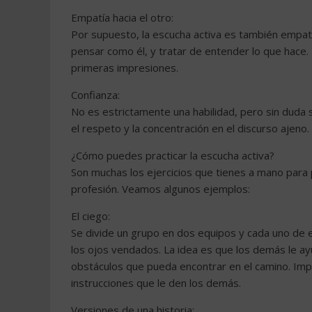
Empatía hacia el otro:
Por supuesto, la escucha activa es también empatía
pensar como él, y tratar de entender lo que hace. Es
primeras impresiones.
Confianza:
No es estrictamente una habilidad, pero sin duda 
el respeto y la concentración en el discurso ajeno.
¿Cómo puedes practicar la escucha activa?
Son muchas los ejercicios que tienes a mano para pr
profesión. Veamos algunos ejemplos:
El ciego:
Se divide un grupo en dos equipos y cada uno de el
los ojos vendados. La idea es que los demás le ay
obstáculos que pueda encontrar en el camino. Imp
instrucciones que le den los demás.
Versiones de una historia: