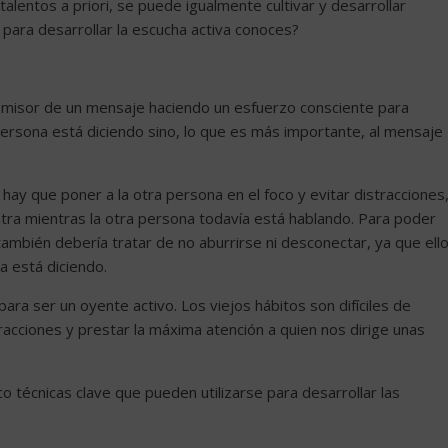
alentos a priori, se puede igualmente cultivar y desarrollar
s para desarrollar la escucha activa conoces?
l emisor de un mensaje haciendo un esfuerzo consciente para
 persona está diciendo sino, lo que es más importante, al mensaje
 hay que poner a la otra persona en el foco y evitar distracciones
tra mientras la otra persona todavía está hablando. Para poder
ambién debería tratar de no aburrirse ni desconectar, ya que ell
a está diciendo.
ra ser un oyente activo. Los viejos hábitos son difíciles de
racciones y prestar la máxima atención a quien nos dirige unas
nco técnicas clave que pueden utilizarse para desarrollar las