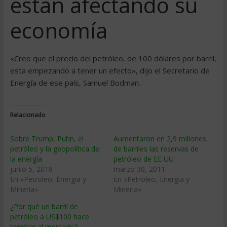
estan afectando su
economí­a
«Creo que el precio del petróleo, de 100 dólares por barril,
esta empezando a tener un efecto», dijo el Secretario de
Energí­a de ese paí­s, Samuel Bodman.
Relacionado
Sobre Trump, Putin, el
Aumentaron en 2,9 millones
petróleo y la geopolítica de
de barriles las reservas de
la energía
petróleo de EE UU
junio 5, 2018
marzo 30, 2011
En «Petroleo, Energia y
En «Petroleo, Energia y
Mineria»
Mineria»
¿Por qué un barril de
petróleo a US$100 hace
temblar al mercado?