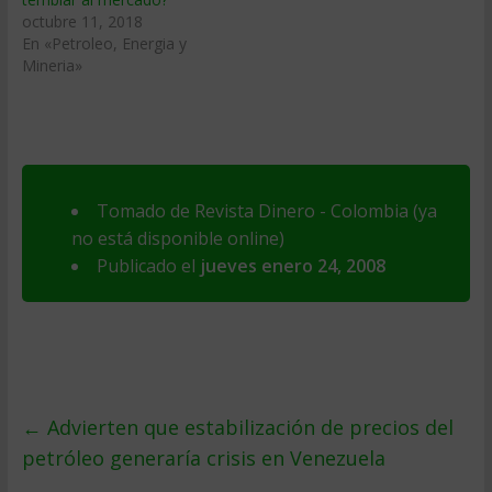
octubre 11, 2018
En «Petroleo, Energia y
Mineria»
Tomado de Revista Dinero - Colombia (ya
no está disponible online)
Publicado el
jueves enero 24, 2008
←
Advierten que estabilización de precios del
petróleo generarí­a crisis en Venezuela