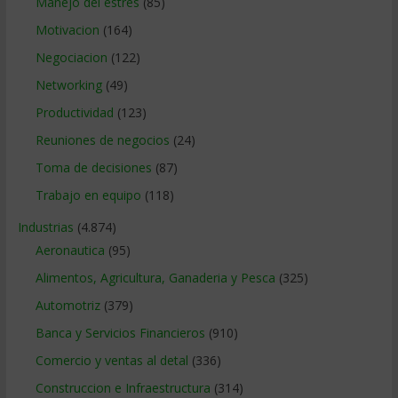
Manejo del estrés
(85)
Motivacion
(164)
Negociacion
(122)
Networking
(49)
Productividad
(123)
Reuniones de negocios
(24)
Toma de decisiones
(87)
Trabajo en equipo
(118)
Industrias
(4.874)
Aeronautica
(95)
Alimentos, Agricultura, Ganaderia y Pesca
(325)
Automotriz
(379)
Banca y Servicios Financieros
(910)
Comercio y ventas al detal
(336)
Construccion e Infraestructura
(314)