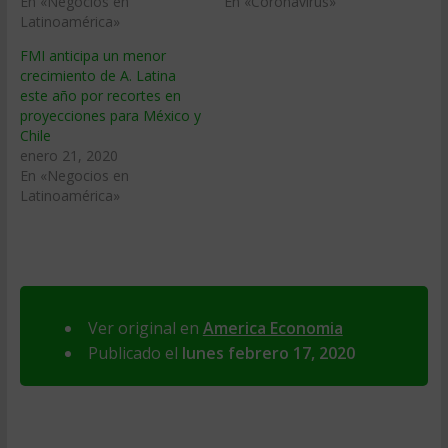
En «Negocios en
En «Coronavirus»
Latinoamérica»
FMI anticipa un menor
crecimiento de A. Latina
este año por recortes en
proyecciones para México y
Chile
enero 21, 2020
En «Negocios en
Latinoamérica»
Ver original en
America Economia
Publicado el
lunes febrero 17, 2020