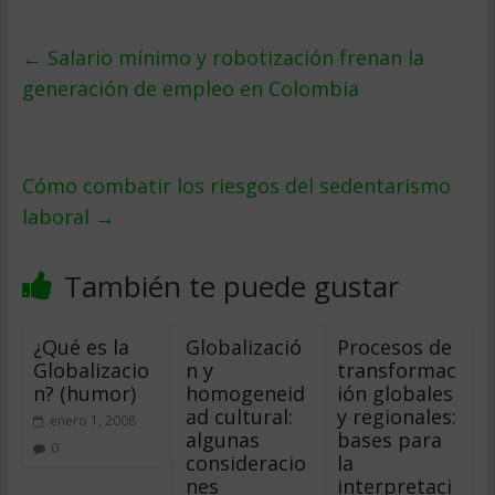
←
Salario mínimo y robotización frenan la
generación de empleo en Colombia
Cómo combatir los riesgos del sedentarismo
laboral
→
También te puede gustar
¿Qué es la
Globalizació
Procesos de
Globalizacio
n y
transformac
n? (humor)
homogeneid
ión globales
ad cultural:
y regionales:
enero 1, 2008
algunas
bases para
0
consideracio
la
nes
interpretaci