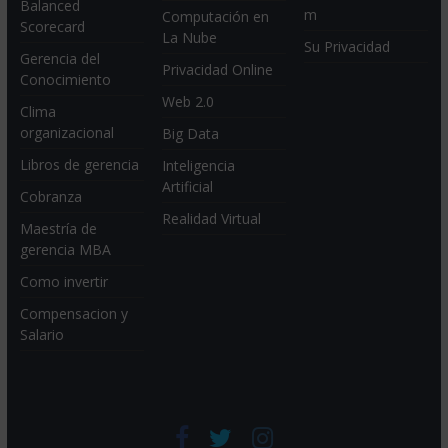
Balanced
m
Computación en
Scorecard
La Nube
Su Privacidad
Gerencia del
Privacidad Online
Conocimiento
Web 2.0
Clima
organizacional
Big Data
Libros de gerencia
Inteligencia
Artificial
Cobranza
Realidad Virtual
Maestría de
gerencia MBA
Como invertir
Compensacion y
Salario