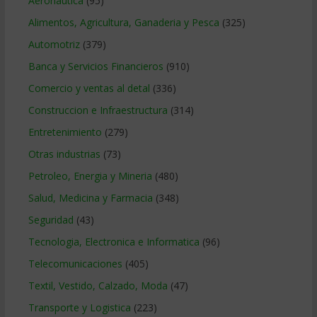
Aeronautica
(95)
Alimentos, Agricultura, Ganaderia y Pesca
(325)
Automotriz
(379)
Banca y Servicios Financieros
(910)
Comercio y ventas al detal
(336)
Construccion e Infraestructura
(314)
Entretenimiento
(279)
Otras industrias
(73)
Petroleo, Energia y Mineria
(480)
Salud, Medicina y Farmacia
(348)
Seguridad
(43)
Tecnologia, Electronica e Informatica
(96)
Telecomunicaciones
(405)
Textil, Vestido, Calzado, Moda
(47)
Transporte y Logistica
(223)