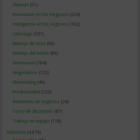
Idiomas
(51)
Innovacion en los Negocios
(224)
Inteligencia en los negocios
(102)
Liderazgo
(331)
Manejo de crisis
(60)
Manejo del estrés
(85)
Motivacion
(164)
Negociacion
(122)
Networking
(49)
Productividad
(123)
Reuniones de negocios
(24)
Toma de decisiones
(87)
Trabajo en equipo
(118)
Industrias
(4.874)