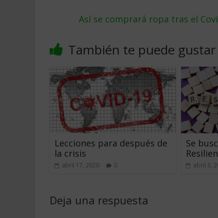
Así se comprará ropa tras el Cov
También te puede gustar
Lecciones para después de
Se bus
la crisis
Resilien
abril 17, 2020
0
abril 3, 
Deja una respuesta