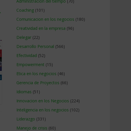
Administracion del tiempo
(70)
Coaching
(101)
→
Comunicacion en los negocios
(180)
Creatividad en la empresa
(96)
Delegar
(22)
Desarrollo Personal
(566)
Efectividad
(52)
Empowerment
(15)
Etica en los negocios
(46)
Gerencia de Proyectos
(66)
Idiomas
(51)
Innovacion en los Negocios
(224)
Inteligencia en los negocios
(102)
Liderazgo
(331)
Manejo de crisis
(60)