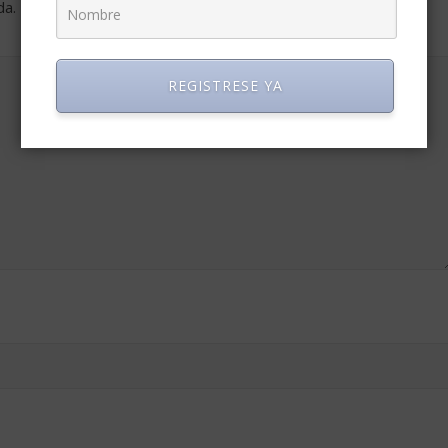
da.
Los campos obligatorios están marcados con
*
REGISTRESE YA