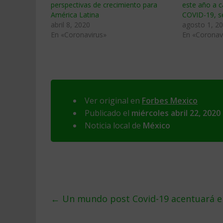
perspectivas de crecimiento para
este año a 
América Latina
COVID-19, s
abril 8, 2020
agosto 1, 2
En «Coronavirus»
En «Coronav
Ver original en
Forbes Mexico
Publicado el
miércoles abril 22, 2020
Noticia local de
México
←
Un mundo post Covid-19 acentuará el