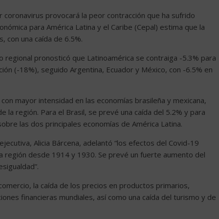
r coronavirus provocará la peor contracción que ha sufrido
nómica para América Latina y el Caribe (Cepal) estima que la
, con una caída de 6.5%.
mo regional pronosticó que Latinoamérica se contraiga -5.3% para
ción (-18%), seguido Argentina, Ecuador y México, con -6.5% en
á con mayor intensidad en las economías brasileña y mexicana,
la región. Para el Brasil, se prevé una caída del 5.2% y para
obre las dos principales economías de América Latina.
 ejecutiva, Alicia Bárcena, adelantó “los efectos del Covid-19
la región desde 1914 y 1930. Se prevé un fuerte aumento del
sigualdad”.
mercio, la caída de los precios en productos primarios,
iciones financieras mundiales, así como una caída del turismo y de