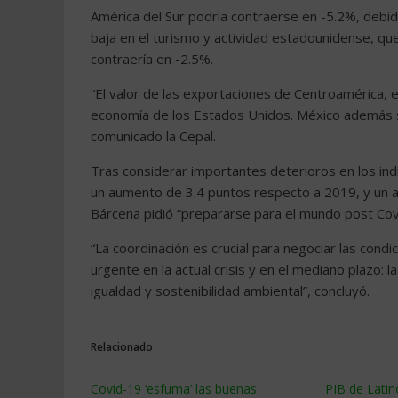
América del Sur podría contraerse en -5.2%, debido 
baja en el turismo y actividad estadounidense, q
contraería en -2.5%.
“El valor de las exportaciones de Centroamérica, e
economía de los Estados Unidos. México además se
comunicado la Cepal.
Tras considerar importantes deterioros en los ind
un aumento de 3.4 puntos respecto a 2019, y un 
Bárcena pidió “prepararse para el mundo post Cov
“La coordinación es crucial para negociar las cond
urgente en la actual crisis y en el mediano plazo: 
igualdad y sostenibilidad ambiental”, concluyó.
Relacionado
Covid-19 ‘esfuma’ las buenas
PIB de Lati