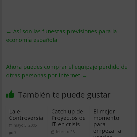
←
Así son las funestas previsiones para la
economía española
Ahora puedes comprar el equipaje perdido de
otras personas por internet
→
También te puede gustar
La e-
Catch up de
El mejor
Controversia
Proyectos de
momento
IT en crisis
para
mayo 5, 2005
empezar a
febrero 28,
3