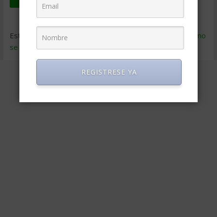
Este sitio usa Akismet para reducir el spam.
Aprende cómo
se procesan los datos de tus comentarios
.
REGISTRESE YA