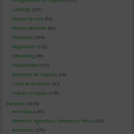
Inteligencia en los negocios
(102)
Liderazgo
(331)
Manejo de crisis
(60)
Manejo del estrés
(85)
Motivacion
(164)
Negociacion
(122)
Networking
(49)
Productividad
(123)
Reuniones de negocios
(24)
Toma de decisiones
(87)
Trabajo en equipo
(118)
Industrias
(4.874)
Aeronautica
(95)
Alimentos, Agricultura, Ganaderia y Pesca
(325)
Automotriz
(379)