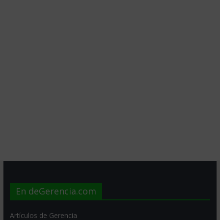
En deGerencia.com
Artículos de Gerencia