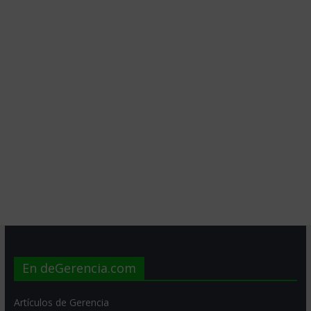
En deGerencia.com
Artículos de Gerencia