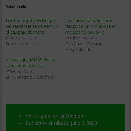
Relacionado
Los trucos para evitar que
Las computadoras corren
las aerolíneas te cobren por
riesgo de ser prohibidas en
el equipaje de mano
maletas de equipaje
febrero 23, 2018
octubre 24, 2017
En «Aerolineas»
En «Viajes, Turismo,
Hospitalidad»
5 cosas que JAMÁS debes
comprar en Amazon
mayo 8, 2020
En «Comercio Electrónico»
Ver original en
La Opinion
Publicado el
sábado julio 4, 2020