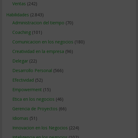
Ventas
(242)
Habilidades
(2.843)
Administracion del tiempo
(70)
Coaching
(101)
Comunicacion en los negocios
(180)
Creatividad en la empresa
(96)
Delegar
(22)
Desarrollo Personal
(566)
Efectividad
(52)
Empowerment
(15)
Etica en los negocios
(46)
Gerencia de Proyectos
(66)
Idiomas
(51)
Innovacion en los Negocios
(224)
Inteligencia en los negocios
(102)