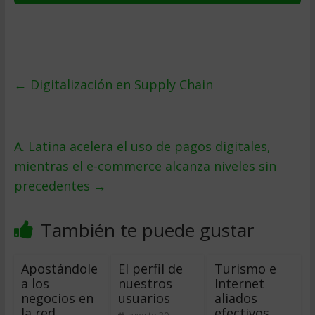
←
Digitalización en Supply Chain
A. Latina acelera el uso de pagos digitales,
mientras el e-commerce alcanza niveles sin
precedentes
→
También te puede gustar
Apostándole
El perfil de
Turismo e
a los
nuestros
Internet
negocios en
usuarios
aliados
la red
efectivos