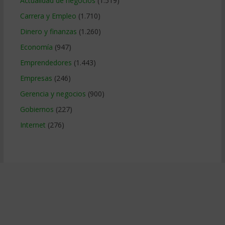
Actualidad de negocios
(1.519)
Carrera y Empleo
(1.710)
Dinero y finanzas
(1.260)
Economía
(947)
Emprendedores
(1.443)
Empresas
(246)
Gerencia y negocios
(900)
Gobiernos
(227)
Internet
(276)