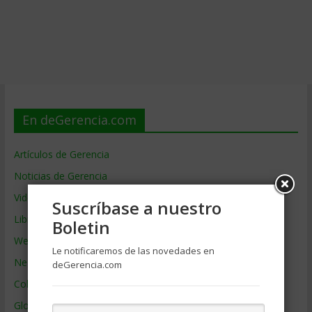
En deGerencia.com
Artículos de Gerencia
Noticias de Gerencia
Videos de Gerencia
Suscríbase a nuestro
Libros de Gerencia
Boletin
Webs de Gerencia
Le notificaremos de las novedades en
Negocios por País
deGerencia.com
Colaboradores de Gerencia
Glosario