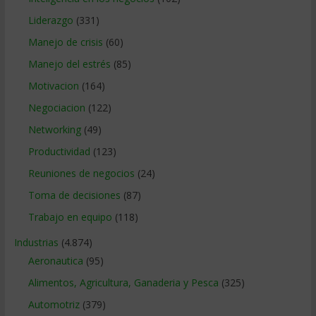
Liderazgo
(331)
Manejo de crisis
(60)
Manejo del estrés
(85)
Motivacion
(164)
Negociacion
(122)
Networking
(49)
Productividad
(123)
Reuniones de negocios
(24)
Toma de decisiones
(87)
Trabajo en equipo
(118)
Industrias
(4.874)
Aeronautica
(95)
Alimentos, Agricultura, Ganaderia y Pesca
(325)
Automotriz
(379)