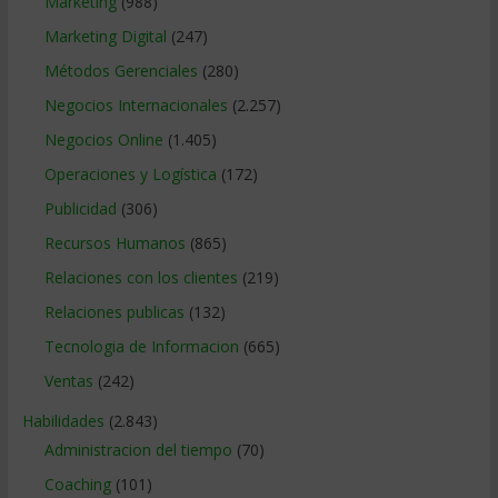
Marketing
(988)
Marketing Digital
(247)
Métodos Gerenciales
(280)
Negocios Internacionales
(2.257)
Negocios Online
(1.405)
Operaciones y Logística
(172)
Publicidad
(306)
Recursos Humanos
(865)
Relaciones con los clientes
(219)
Relaciones publicas
(132)
Tecnologia de Informacion
(665)
Ventas
(242)
Habilidades
(2.843)
Administracion del tiempo
(70)
Coaching
(101)