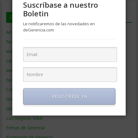
Suscríbase a nuestro
Boletin
En deGerencia.com
Le notificaremos de las novedades en
deGerencia.com
Artículos de Gerencia
Noticias de Gerencia
Videos de Gerencia
Libros de Gerencia
Webs de Gerencia
Negocios por País
Colaboradores de Gerencia
REGISTRESE YA
Glosario
Glosario Inglés – Español
Los mejores MBA
Firmas de Gerencia
Formación de Gerencia