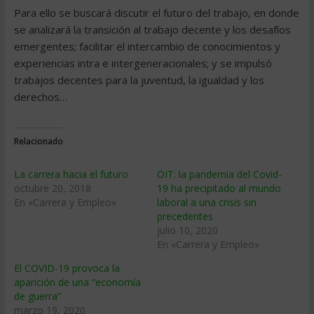
Para ello se buscará discutir el futuro del trabajo, en donde
se analizará la transición al trabajo decente y los desafíos
emergentes; facilitar el intercambio de conocimientos y
experiencias intra e intergeneracionales; y se impulsó
trabajos decentes para la juventud, la igualdad y los
derechos…
Relacionado
La carrera hacia el futuro
OIT: la pandemia del Covid-
octubre 20, 2018
19 ha precipitado al mundo
En «Carrera y Empleo»
laboral a una crisis sin
precedentes
julio 10, 2020
En «Carrera y Empleo»
El COVID-19 provoca la
aparición de una “economía
de guerra”
marzo 19, 2020