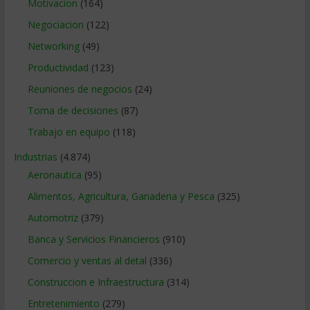
Motivacion
(164)
Negociacion
(122)
Networking
(49)
Productividad
(123)
Reuniones de negocios
(24)
Toma de decisiones
(87)
Trabajo en equipo
(118)
Industrias
(4.874)
Aeronautica
(95)
Alimentos, Agricultura, Ganaderia y Pesca
(325)
Automotriz
(379)
Banca y Servicios Financieros
(910)
Comercio y ventas al detal
(336)
Construccion e Infraestructura
(314)
Entretenimiento
(279)