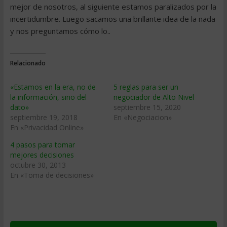
mejor de nosotros, al siguiente estamos paralizados por la
incertidumbre. Luego sacamos una brillante idea de la nada
y nos preguntamos cómo lo..
Relacionado
«Estamos en la era, no de
5 reglas para ser un
la información, sino del
negociador de Alto Nivel
dato»
septiembre 15, 2020
septiembre 19, 2018
En «Negociacion»
En «Privacidad Online»
4 pasos para tomar
mejores decisiones
octubre 30, 2013
En «Toma de decisiones»