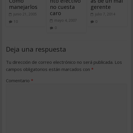
Cómo
nto efectivo
as de un mal
manejarlos
no cuesta
gerente
caro
junio 21, 2005
julio 7, 2014
mayo 4, 2007
10
0
0
Deja una respuesta
Tu dirección de correo electrónico no será publicada.
Los
campos obligatorios están marcados con
*
Comentario
*