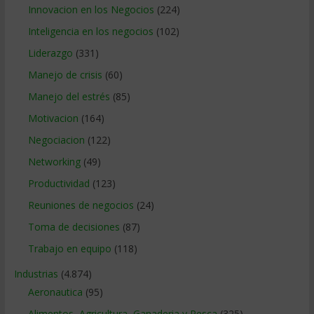
Innovacion en los Negocios
(224)
Inteligencia en los negocios
(102)
Liderazgo
(331)
Manejo de crisis
(60)
Manejo del estrés
(85)
Motivacion
(164)
Negociacion
(122)
Networking
(49)
Productividad
(123)
Reuniones de negocios
(24)
Toma de decisiones
(87)
Trabajo en equipo
(118)
Industrias
(4.874)
Aeronautica
(95)
Alimentos, Agricultura, Ganaderia y Pesca
(325)