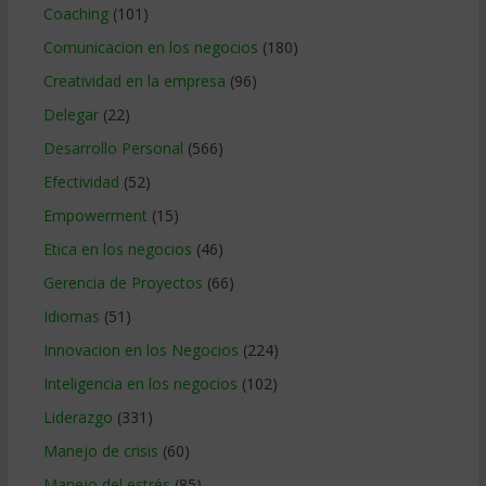
Coaching
(101)
Comunicacion en los negocios
(180)
Creatividad en la empresa
(96)
Delegar
(22)
Desarrollo Personal
(566)
Efectividad
(52)
Empowerment
(15)
Etica en los negocios
(46)
Gerencia de Proyectos
(66)
Idiomas
(51)
Innovacion en los Negocios
(224)
Inteligencia en los negocios
(102)
Liderazgo
(331)
Manejo de crisis
(60)
Manejo del estrés
(85)