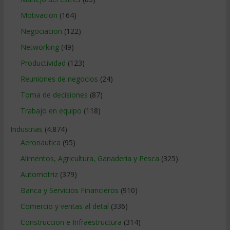
Motivacion
(164)
Negociacion
(122)
Networking
(49)
Productividad
(123)
Reuniones de negocios
(24)
Toma de decisiones
(87)
Trabajo en equipo
(118)
Industrias
(4.874)
Aeronautica
(95)
Alimentos, Agricultura, Ganaderia y Pesca
(325)
Automotriz
(379)
Banca y Servicios Financieros
(910)
Comercio y ventas al detal
(336)
Construccion e Infraestructura
(314)