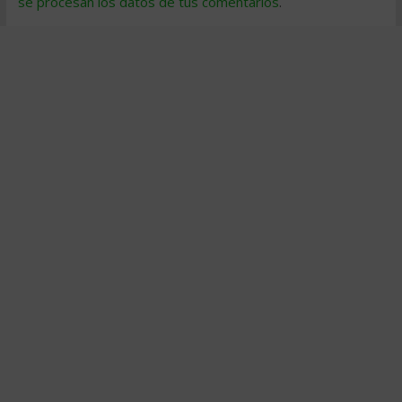
se procesan los datos de tus comentarios
.