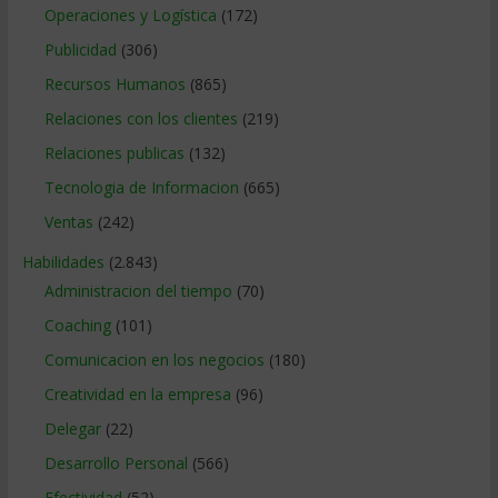
Operaciones y Logística
(172)
Publicidad
(306)
Recursos Humanos
(865)
Relaciones con los clientes
(219)
Relaciones publicas
(132)
Tecnologia de Informacion
(665)
Ventas
(242)
Habilidades
(2.843)
Administracion del tiempo
(70)
Coaching
(101)
Comunicacion en los negocios
(180)
Creatividad en la empresa
(96)
Delegar
(22)
Desarrollo Personal
(566)
Efectividad
(52)