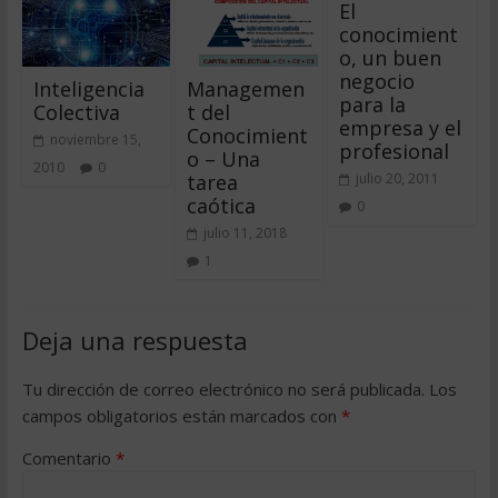
El
conocimient
o, un buen
negocio
Inteligencia
Managemen
para la
Colectiva
t del
empresa y el
Conocimient
noviembre 15,
profesional
o – Una
2010
0
tarea
julio 20, 2011
caótica
0
julio 11, 2018
1
Deja una respuesta
Tu dirección de correo electrónico no será publicada.
Los
campos obligatorios están marcados con
*
Comentario
*