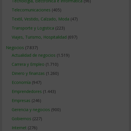
Tecnologia, Electronica e Informatica
(96)
Telecomunicaciones
(405)
Textil, Vestido, Calzado, Moda
(47)
Transporte y Logistica
(223)
Viajes, Turismo, Hospitalidad
(697)
Negocios
(7.837)
Actualidad de negocios
(1.519)
Carrera y Empleo
(1.710)
Dinero y finanzas
(1.260)
Economía
(947)
Emprendedores
(1.443)
Empresas
(246)
Gerencia y negocios
(900)
Gobiernos
(227)
Internet
(276)