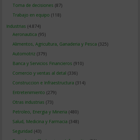
Toma de decisiones
(87)
Trabajo en equipo
(118)
Industrias
(4.874)
Aeronautica
(95)
Alimentos, Agricultura, Ganaderia y Pesca
(325)
Automotriz
(379)
Banca y Servicios Financieros
(910)
Comercio y ventas al detal
(336)
Construccion e Infraestructura
(314)
Entretenimiento
(279)
Otras industrias
(73)
Petroleo, Energia y Mineria
(480)
Salud, Medicina y Farmacia
(348)
Seguridad
(43)