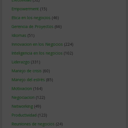
Empowerment
(15)
Etica en los negocios
(46)
Gerencia de Proyectos
(66)
Idiomas
(51)
Innovacion en los Negocios
(224)
Inteligencia en los negocios
(102)
Liderazgo
(331)
Manejo de crisis
(60)
Manejo del estrés
(85)
Motivacion
(164)
Negociacion
(122)
Networking
(49)
Productividad
(123)
Reuniones de negocios
(24)