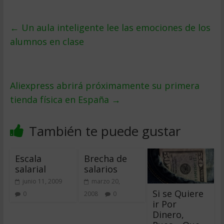
←
Un aula inteligente lee las emociones de los
alumnos en clase
Aliexpress abrirá próximamente su primera
tienda física en España
→
También te puede gustar
Escala
Brecha de
salarial
salarios
junio 11, 2009
marzo 20,
Si se Quiere
0
2008
0
ir Por
Dinero,