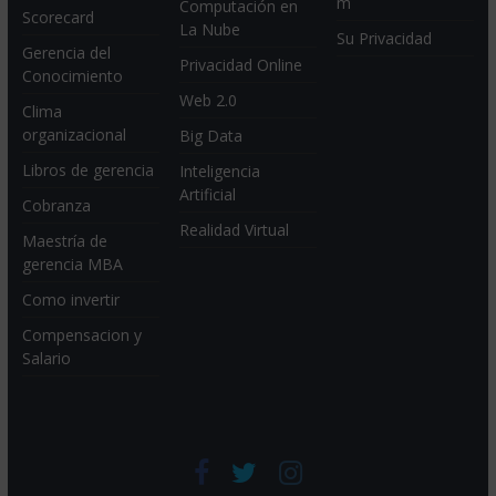
m
Computación en
Scorecard
La Nube
Su Privacidad
Gerencia del
Privacidad Online
Conocimiento
Web 2.0
Clima
organizacional
Big Data
Libros de gerencia
Inteligencia
Artificial
Cobranza
Realidad Virtual
Maestría de
gerencia MBA
Como invertir
Compensacion y
Salario