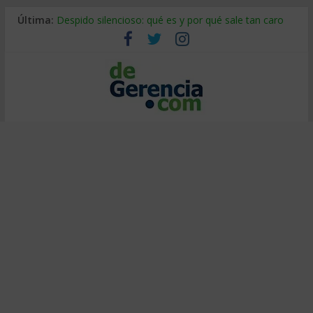
Última:
Despido silencioso: qué es y por qué sale tan caro
La economía de Venezuela después del terremoto
Los 8 pasos de Kotter: liderar el cambio sin fracasar
Gestión de proyectos con IA: qué cambia en el oficio
IA y creatividad: cómo evitar que todos piensen igual