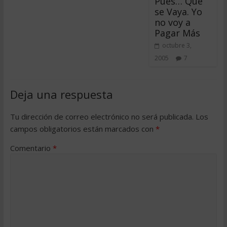
Pues… Que
se Vaya. Yo
no voy a
Pagar Más
octubre 3,
2005
7
Deja una respuesta
Tu dirección de correo electrónico no será publicada.
Los
campos obligatorios están marcados con
*
Comentario
*