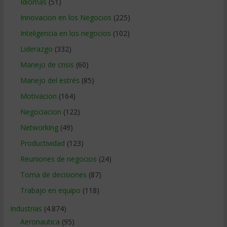
Idiomas
(51)
Innovacion en los Negocios
(225)
Inteligencia en los negocios
(102)
Liderazgo
(332)
Manejo de crisis
(60)
Manejo del estrés
(85)
Motivacion
(164)
Negociacion
(122)
Networking
(49)
Productividad
(123)
Reuniones de negocios
(24)
Toma de decisiones
(87)
Trabajo en equipo
(118)
Industrias
(4.874)
Aeronautica
(95)