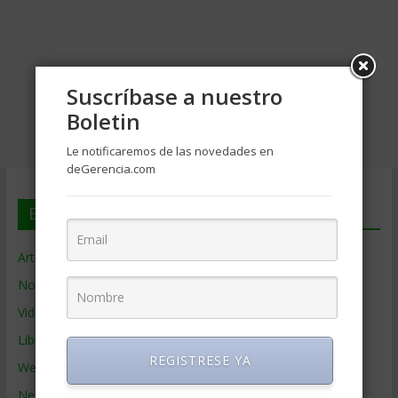
Suscríbase a nuestro
Boletin
Le notificaremos de las novedades en
deGerencia.com
En deGerencia.com
Artículos de Gerencia
Noticias de Gerencia
Videos de Gerencia
Libros de Gerencia
REGISTRESE YA
Webs de Gerencia
Negocios por País