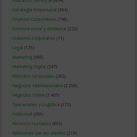
Educacion Gerencial
(454)
Estrategia Empresarial
(304)
Finanzas Corporativas
(748)
Gerencia social y ambiental
(223)
Gobierno Corporativo
(11)
Legal
(125)
Marketing
(988)
Marketing Digital
(247)
Métodos Gerenciales
(282)
Negocios Internacionales
(2.258)
Negocios Online
(1.405)
Operaciones y Logística
(172)
Publicidad
(306)
Recursos Humanos
(865)
Relaciones con los clientes
(219)