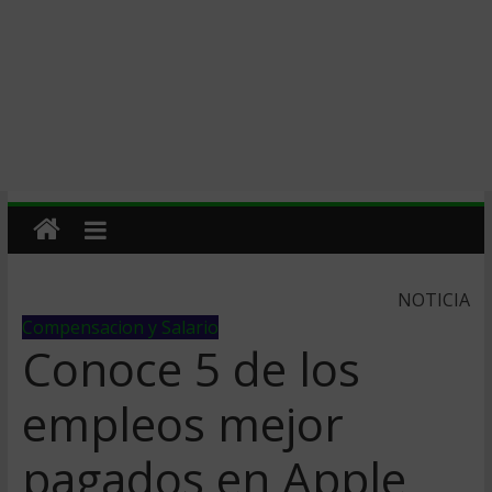
NOTICIA
Compensacion y Salario
Conoce 5 de los
empleos mejor
pagados en Apple