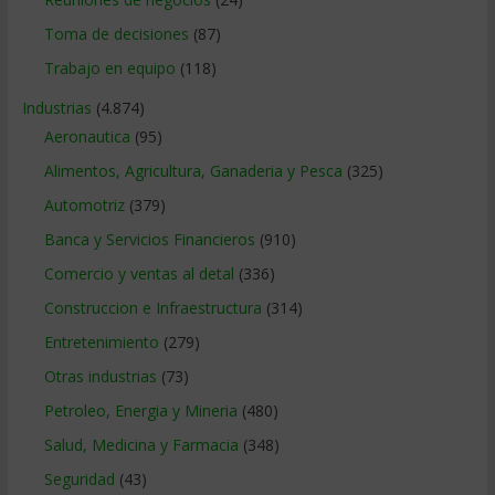
Toma de decisiones
(87)
Trabajo en equipo
(118)
Industrias
(4.874)
Aeronautica
(95)
Alimentos, Agricultura, Ganaderia y Pesca
(325)
Automotriz
(379)
Banca y Servicios Financieros
(910)
Comercio y ventas al detal
(336)
Construccion e Infraestructura
(314)
Entretenimiento
(279)
Otras industrias
(73)
Petroleo, Energia y Mineria
(480)
Salud, Medicina y Farmacia
(348)
Seguridad
(43)