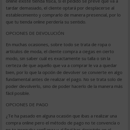
online existe tienda física, si el pedido se prevé que va a
tardar demasiado, el cliente optará por desplacerse al
establecimiento y comprarlo de manera presencial, por lo
que tu tienda online perdería su sentido.
OPCIONES DE DEVOLUCIÓN
En muchas ocasiones, sobre todo se trata de ropa o
artículos de moda, el cliente compra a ciegas en cierto
modo, sin saber cuál es exactamente su talla o sin la
certeza de que aquello que va a comprar le va a quedar
bien, por lo que la opción de devolver se convierte en algo
fundamental antes de realizar el pago. No se trata solo de
poder devolverlo, sino de poder hacerlo de la manera más
fácil posible.
OPCIONES DE PAGO
¿Te ha pasado en alguna ocasión que ibas a realizar una
compra online pero el método de pago no te convencía o
no te inspiraba confianza y al final has desistido en el