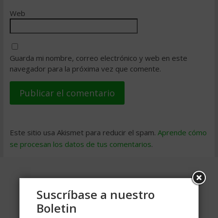
Web
Guarda mi nombre, correo electrónico y web en este
navegador para la próxima vez que comente.
Este sitio usa Akismet para reducir el spam.
Aprende cómo
se procesan los datos de tus comentarios
.
Suscríbase a nuestro
Boletin