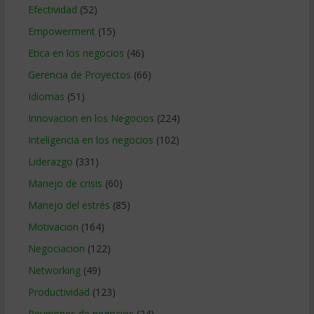
Efectividad
(52)
Empowerment
(15)
Etica en los negocios
(46)
Gerencia de Proyectos
(66)
Idiomas
(51)
Innovacion en los Negocios
(224)
Inteligencia en los negocios
(102)
Liderazgo
(331)
Manejo de crisis
(60)
Manejo del estrés
(85)
Motivacion
(164)
Negociacion
(122)
Networking
(49)
Productividad
(123)
Reuniones de negocios
(24)