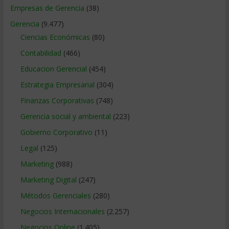
Empresas de Gerencia
(38)
Gerencia
(9.477)
Ciencias Económicas
(80)
Contabilidad
(466)
Educacion Gerencial
(454)
Estrategia Empresarial
(304)
Finanzas Corporativas
(748)
Gerencia social y ambiental
(223)
Gobierno Corporativo
(11)
Legal
(125)
Marketing
(988)
Marketing Digital
(247)
Métodos Gerenciales
(280)
Negocios Internacionales
(2.257)
Negocios Online
(1.405)