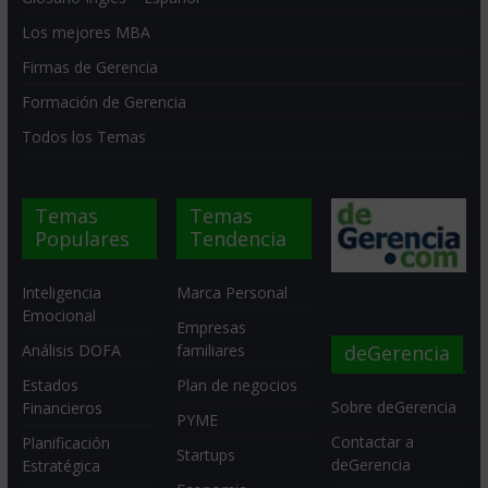
Los mejores MBA
Firmas de Gerencia
Formación de Gerencia
Todos los Temas
Temas
Temas
Populares
Tendencia
Inteligencia
Marca Personal
Emocional
Empresas
deGerencia
Análisis DOFA
familiares
Estados
Plan de negocios
Sobre deGerencia
Financieros
PYME
Contactar a
Planificación
Startups
deGerencia
Estratégica