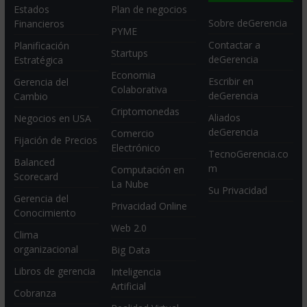
Estados
Plan de negocios
Sobre deGerencia
Financieros
PYME
Contactar a
Planificación
Startups
deGerencia
Estratégica
Economia
Escribir en
Gerencia del
Colaborativa
deGerencia
Cambio
Criptomonedas
Aliados
Negocios en USA
deGerencia
Comercio
Fijación de Precios
Electrónico
TecnoGerencia.co
Balanced
m
Computación en
Scorecard
La Nube
Su Privacidad
Gerencia del
Privacidad Online
Conocimiento
Web 2.0
Clima
organizacional
Big Data
Libros de gerencia
Inteligencia
Artificial
Cobranza