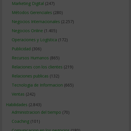
Marketing Digital
(247)
Métodos Gerenciales
(280)
Negocios Internacionales
(2.257)
Negocios Online
(1.405)
Operaciones y Logística
(172)
Publicidad
(306)
Recursos Humanos
(865)
Relaciones con los clientes
(219)
Relaciones publicas
(132)
Tecnologia de Informacion
(665)
Ventas
(242)
Habilidades
(2.843)
Administracion del tiempo
(70)
Coaching
(101)
Comunicacion en los negocios
(180)