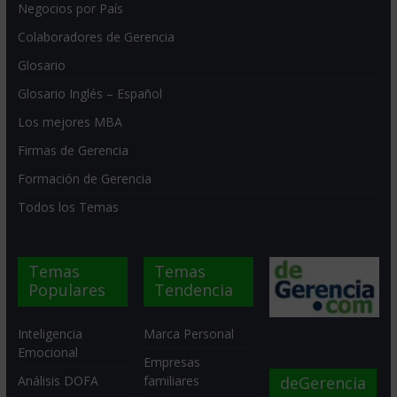
Negocios por País
Colaboradores de Gerencia
Glosario
Glosario Inglés – Español
Los mejores MBA
Firmas de Gerencia
Formación de Gerencia
Todos los Temas
Temas
Temas
Populares
Tendencia
Inteligencia
Marca Personal
Emocional
Empresas
deGerencia
Análisis DOFA
familiares