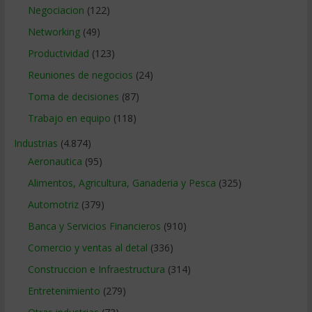
Negociacion
(122)
Networking
(49)
Productividad
(123)
Reuniones de negocios
(24)
Toma de decisiones
(87)
Trabajo en equipo
(118)
Industrias
(4.874)
Aeronautica
(95)
Alimentos, Agricultura, Ganaderia y Pesca
(325)
Automotriz
(379)
Banca y Servicios Financieros
(910)
Comercio y ventas al detal
(336)
Construccion e Infraestructura
(314)
Entretenimiento
(279)