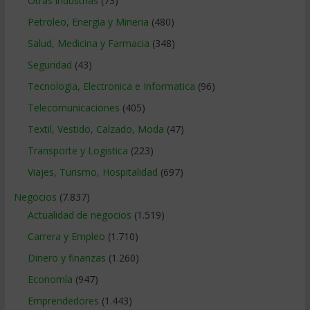
Otras industrias
(73)
Petroleo, Energia y Mineria
(480)
Salud, Medicina y Farmacia
(348)
Seguridad
(43)
Tecnologia, Electronica e Informatica
(96)
Telecomunicaciones
(405)
Textil, Vestido, Calzado, Moda
(47)
Transporte y Logistica
(223)
Viajes, Turismo, Hospitalidad
(697)
Negocios
(7.837)
Actualidad de negocios
(1.519)
Carrera y Empleo
(1.710)
Dinero y finanzas
(1.260)
Economía
(947)
Emprendedores
(1.443)