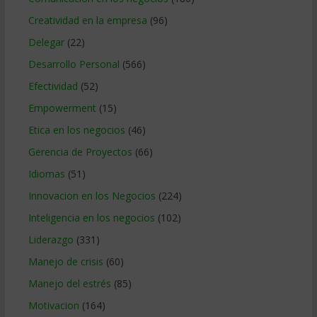
Creatividad en la empresa
(96)
Delegar
(22)
Desarrollo Personal
(566)
Efectividad
(52)
Empowerment
(15)
Etica en los negocios
(46)
Gerencia de Proyectos
(66)
Idiomas
(51)
Innovacion en los Negocios
(224)
Inteligencia en los negocios
(102)
Liderazgo
(331)
Manejo de crisis
(60)
Manejo del estrés
(85)
Motivacion
(164)