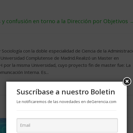
 y confusión en torno a la Dirección por Objetivos
y Sociología con la doble especialidad de Ciencia de la Administrac
la Universidad Complutense de Madrid.Realizó un Master en
 por la misma Universidad, cuyo proyecto fin de master fue: La
unicación Interna. Es...
Suscríbase a nuestro Boletin
Le notificaremos de las novedades en deGerencia.com
La gestión estratégica del
clima laboral para