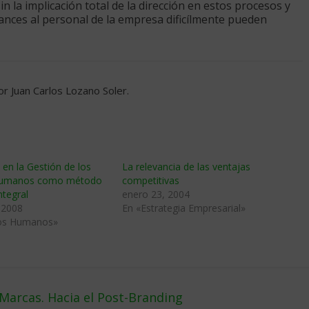
 la implicación total de la dirección en estos procesos y
ances al personal de la empresa dificílmente pueden
or Juan Carlos Lozano Soler.
 en la Gestión de los
La relevancia de las ventajas
Humanos como método
competitivas
ntegral
enero 23, 2004
 2008
En «Estrategia Empresarial»
os Humanos»
Marcas. Hacia el Post-Branding