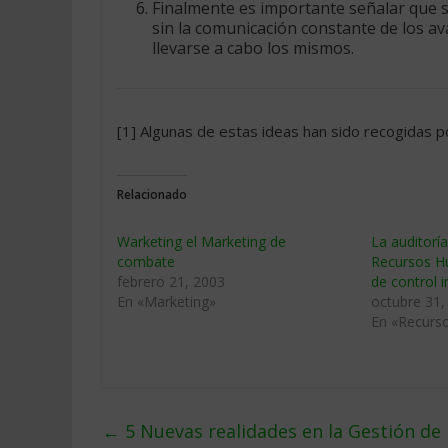
Finalmente es importante señalar que sin
sin la comunicación constante de los av
llevarse a cabo los mismos.
[1] Algunas de estas ideas han sido recogidas p
Relacionado
Warketing el Marketing de
La auditoría
combate
Recursos 
febrero 21, 2003
de control i
En «Marketing»
octubre 31,
En «Recurs
←
5 Nuevas realidades en la Gestión de 