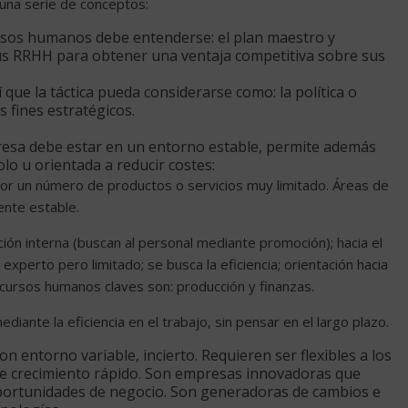
 una serie de conceptos:
rsos humanos debe entenderse: el plan maestro y
s RRHH para obtener una ventaja competitiva sobre sus
í que la táctica pueda considerarse como: la política o
fines estratégicos.
presa debe estar en un entorno estable, permite además
olo u orientada a reducir costes:
or un número de productos o servicios muy limitado. Áreas de
ente estable.
ción interna (buscan al personal mediante promoción); hacia el
experto pero limitado; se busca la eficiencia; orientación hacia
recursos humanos claves son: producción y finanzas.
iante la eficiencia en el trabajo, sin pensar en el largo plazo.
on entorno variable, incierto. Requieren ser flexibles a los
de crecimiento rápido. Son empresas innovadoras que
ortunidades de negocio. Son generadoras de cambios e