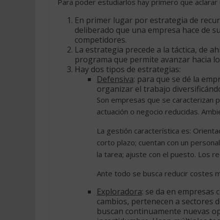
Para poder estudiarlos hay primero que aclarar
En primer lugar por estrategia de recu
deliberado que una empresa hace de su
competidores.
La estrategia precede a la táctica, de ah
programa que permite avanzar hacia los 
Hay dos tipos de estrategias:
Defensiva
: para que se dé la em
organizar el trabajo diversificánd
Son empresas que se caracterizan p
actuación o negocio reducidas. Ambi
La gestión característica es: Orienta
corto plazo; cuentan con un personal 
la tarea; ajuste con el puesto. Los 
Ante todo se busca reducir costes med
Exploradora
: se da en empresas c
cambios, pertenecen a sectores 
buscan continuamente nuevas op