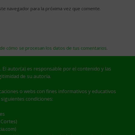
ste navegador para la próxima vez que comente.
de cómo se procesan los datos de tus comentarios
.
. El autor(a) es responsable por el contenido y las
itimidad de su autoría.
icaciones o webs con fines informativos y educativos
 siguientes condiciones:
nes
 Cortes)
cia.com)