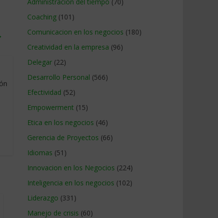
Administracion del tiempo
(70)
Coaching
(101)
Comunicacion en los negocios
(180)
→
Creatividad en la empresa
(96)
Delegar
(22)
Desarrollo Personal
(566)
ión
Efectividad
(52)
Empowerment
(15)
Etica en los negocios
(46)
Gerencia de Proyectos
(66)
Idiomas
(51)
Innovacion en los Negocios
(224)
Inteligencia en los negocios
(102)
Liderazgo
(331)
Manejo de crisis
(60)