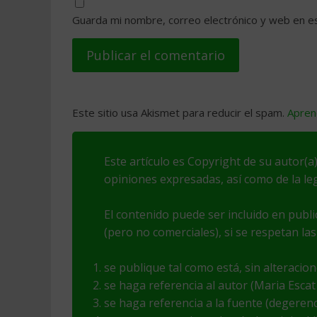
Guarda mi nombre, correo electrónico y web en e
Este sitio usa Akismet para reducir el spam.
Apren
Este artículo es Copyright de su autor(a)
opiniones expresadas, así como de la leg
El contenido puede ser incluido en publ
(pero no comerciales), si se respetan las
se publique tal como está, sin alteracio
se haga referencia al autor (Maria Escat
se haga referencia a la fuente (degeren