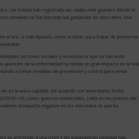
dos. Las bolsas han registrado las caídas más grandes desde el
res semanas se han borrado las ganancias de cinco años. Una
mo el oro, o más líquidos, como el dólar, para tratar de preservar
nevitable.
 múltiples sectores sociales y económicos que se han visto
 la aparición de la enfermedad ha tenido un gran impacto en la vid
l mundo a tomar medidas de prevención y control para evitar
no es la única culpable. De acuerdo con Inversiones SURA,
 (COVID-19), como: guerras comerciales, caída en los precios del
 evidente el impacto negativo en los mercados, lo que ha
s se enfrentan a una crisis y las experiencias pasadas han