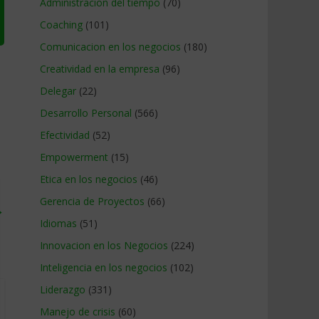
Administracion del tiempo
(70)
Coaching
(101)
Comunicacion en los negocios
(180)
Creatividad en la empresa
(96)
Delegar
(22)
Desarrollo Personal
(566)
Efectividad
(52)
Empowerment
(15)
Etica en los negocios
(46)
Gerencia de Proyectos
(66)
→
Idiomas
(51)
Innovacion en los Negocios
(224)
Inteligencia en los negocios
(102)
Liderazgo
(331)
Manejo de crisis
(60)