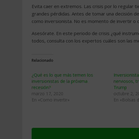
Evita caer en extremos. Las crisis por lo regular
grandes pérdidas. Antes de tomar una decisión de
como inversionista. No es momento de invertir o 
Asesórate. En este periodo de crisis ¿qué instru
todos, consulta con los expertos cuáles son las m
Relacionado
¿Qué es lo que más temen los
Inversionist
inversionistas de la próxima
nerviosos, t
recesión?
Trump
marzo 17, 2020
octubre 2, 2
En «Como invertir»
En «Bolsas d