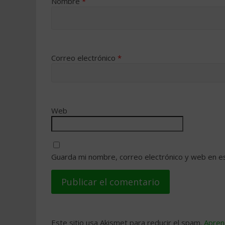
Nombre
*
Correo electrónico
*
Web
Guarda mi nombre, correo electrónico y web en e
Este sitio usa Akismet para reducir el spam.
Apren