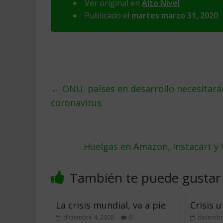
Ver original en
Alto Nivel
Publicado el
martes marzo 31, 2020
←
ONU: países en desarrollo necesitará
coronavirus
Huelgas en Amazon, Instacart y
También te puede gustar
La crisis mundial, va a pie
Crisis 
diciembre 4, 2008
0
diciembr