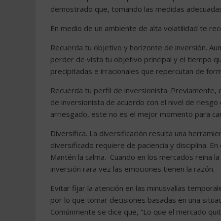
demostrado que, tomando las medidas adecuadas,
En medio de un ambiente de alta volatilidad te 
Recuerda tu objetivo y horizonte de inversión. 
perder de vista tu objetivo principal y el tiempo qu
precipitadas e irracionales que repercutan de for
Recuerda tu perfil de inversionista. Previamente, c
de inversionista de acuerdo con el nivel de riesgo
arriesgado, este no es el mejor momento para ca
Diversifica. La diversificación resulta una herrami
diversificado requiere de paciencia y disciplina. 
Mantén la calma. Cuando en los mercados reina la i
inversión rara vez las emociones tienen la razón.
Evitar fijar la atención en las minusvalías tempor
por lo que tomar decisiones basadas en una situaci
Comúnmente se dice que, “Lo que el mercado quita