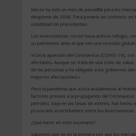
Marzo ha sido un mes de pesadilla para los merca
desplome de 2008. Para ponerlo en contexto: en t
volatilidad sin precedentes.
Los inversionistas corren hacia activos refugio, co
su patrimonio ante el que ven una recesión global i
«Con la aparición del Coronavirus (COVID-19), son
afectados. Aunque se trata de una crisis de salud,
de las personas y ha obligado a los gobiernos de
mayores afectaciones.»
Pero la pandemia que azota actualmente al mundo 
factores previos a la propagación del Coronavirus
petróleo, baja en las tasas de interés, han hecho
provocado incertidumbre entre los inversionistas.
¿Qué hacer en este escenario?
Sabemos que no es la primera vez que los mercado