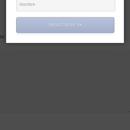
febrero 1, 2013
0
REGISTRESE YA
da.
Los campos obligatorios están marcados con
*