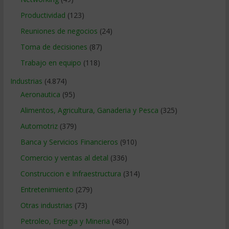
Productividad
(123)
Reuniones de negocios
(24)
Toma de decisiones
(87)
Trabajo en equipo
(118)
Industrias
(4.874)
Aeronautica
(95)
Alimentos, Agricultura, Ganaderia y Pesca
(325)
Automotriz
(379)
Banca y Servicios Financieros
(910)
Comercio y ventas al detal
(336)
Construccion e Infraestructura
(314)
Entretenimiento
(279)
Otras industrias
(73)
Petroleo, Energia y Mineria
(480)