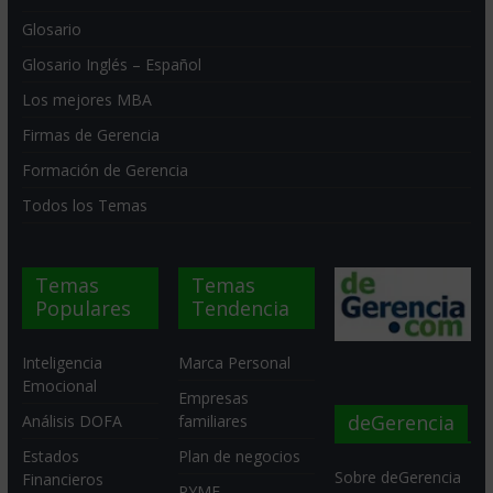
Glosario
Glosario Inglés – Español
Los mejores MBA
Firmas de Gerencia
Formación de Gerencia
Todos los Temas
Temas
Temas
Populares
Tendencia
Inteligencia
Marca Personal
Emocional
Empresas
deGerencia
Análisis DOFA
familiares
Estados
Plan de negocios
Sobre deGerencia
Financieros
PYME