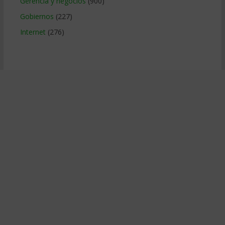
Gerencia y negocios
(900)
Gobiernos
(227)
Internet
(276)