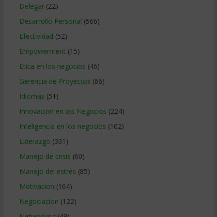
Delegar
(22)
Desarrollo Personal
(566)
Efectividad
(52)
Empowerment
(15)
Etica en los negocios
(46)
Gerencia de Proyectos
(66)
Idiomas
(51)
Innovacion en los Negocios
(224)
Inteligencia en los negocios
(102)
Liderazgo
(331)
Manejo de crisis
(60)
Manejo del estrés
(85)
Motivacion
(164)
Negociacion
(122)
Networking
(49)