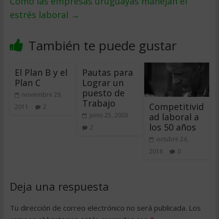
Cómo las empresas uruguayas manejan el
estrés laboral
→
También te puede gustar
El Plan B y el
Pautas para
Plan C
Lograr un
puesto de
noviembre 29,
Trabajo
Competitivid
2011
2
ad laboral a
junio 25, 2003
los 50 años
2
octubre 24,
2018
0
Deja una respuesta
Tu dirección de correo electrónico no será publicada.
Los