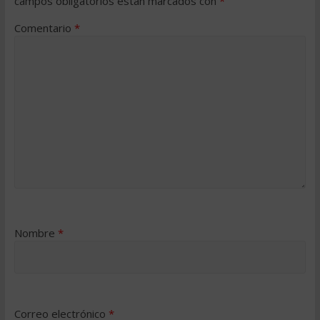
campos obligatorios están marcados con
*
Comentario
*
Nombre
*
Correo electrónico
*