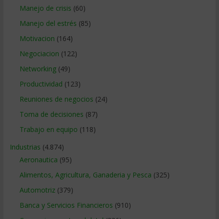
Manejo de crisis
(60)
Manejo del estrés
(85)
Motivacion
(164)
Negociacion
(122)
Networking
(49)
Productividad
(123)
Reuniones de negocios
(24)
Toma de decisiones
(87)
Trabajo en equipo
(118)
Industrias
(4.874)
Aeronautica
(95)
Alimentos, Agricultura, Ganaderia y Pesca
(325)
Automotriz
(379)
Banca y Servicios Financieros
(910)