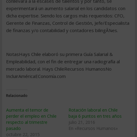
conllevará a la escases de talentos y por tanto, se
experimentará un aumento salarial en los candidatos con
dicha expertise. Siendo los cargos más requeridos: CFO,
Gerente de Finanzas, Control de Gestión, Jefe/Especialista
de finanzas y/o contabilidad y contadores bilingÃ¼es.
NotasHays Chile elaboró su primera Guía Salarial &
Empleabilidad, con el fin de entregar una radiografía al
mercado laboral. Hays ChileRecursos HumanosNo
IncluirAméricaEConomía.com
Relacionado
Aumenta el temor de
Rotación laboral en Chile
perder el empleo en Chile
baja 6 puntos en tres años
respecto al trimestre
julio 21, 2016
pasado
En «Recursos Humanos»
octubre 22, 2015