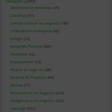
Habilidades
(2.843)
Administracion del tiempo
(70)
Coaching
(101)
Comunicacion en los negocios
(180)
Creatividad en la empresa
(96)
Delegar
(22)
Desarrollo Personal
(566)
Efectividad
(52)
Empowerment
(15)
Etica en los negocios
(46)
Gerencia de Proyectos
(66)
Idiomas
(51)
Innovacion en los Negocios
(224)
Inteligencia en los negocios
(102)
Liderazgo
(331)