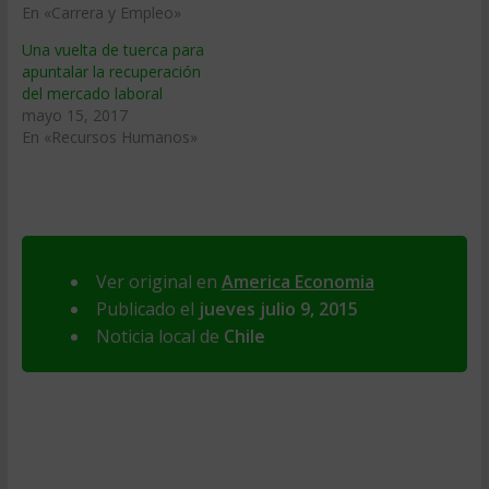
En «Carrera y Empleo»
Una vuelta de tuerca para
apuntalar la recuperación
del mercado laboral
mayo 15, 2017
En «Recursos Humanos»
Ver original en
America Economia
Publicado el
jueves julio 9, 2015
Noticia local de
Chile