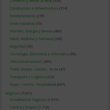
Comercio y ventas al detal
(336)
Construccion e Infraestructura
(314)
Entretenimiento
(279)
Otras industrias
(73)
Petroleo, Energia y Mineria
(480)
Salud, Medicina y Farmacia
(348)
Seguridad
(43)
Tecnologia, Electronica e Informatica
(96)
Telecomunicaciones
(405)
Textil, Vestido, Calzado, Moda
(47)
Transporte y Logistica
(223)
Viajes, Turismo, Hospitalidad
(697)
Negocios
(7.837)
Actualidad de negocios
(1.519)
Carrera y Empleo
(1.710)