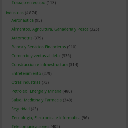
Trabajo en equipo
(118)
Industrias
(4.874)
Aeronautica
(95)
Alimentos, Agricultura, Ganaderia y Pesca
(325)
Automotriz
(379)
Banca y Servicios Financieros
(910)
Comercio y ventas al detal
(336)
Construccion e Infraestructura
(314)
Entretenimiento
(279)
Otras industrias
(73)
Petroleo, Energia y Mineria
(480)
Salud, Medicina y Farmacia
(348)
Seguridad
(43)
Tecnologia, Electronica e Informatica
(96)
Telecomunicaciones
(405)