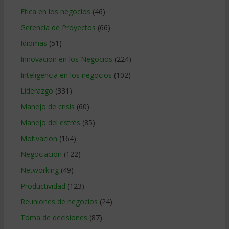
Etica en los negocios
(46)
Gerencia de Proyectos
(66)
Idiomas
(51)
Innovacion en los Negocios
(224)
Inteligencia en los negocios
(102)
Liderazgo
(331)
Manejo de crisis
(60)
Manejo del estrés
(85)
Motivacion
(164)
Negociacion
(122)
Networking
(49)
Productividad
(123)
Reuniones de negocios
(24)
Toma de decisiones
(87)