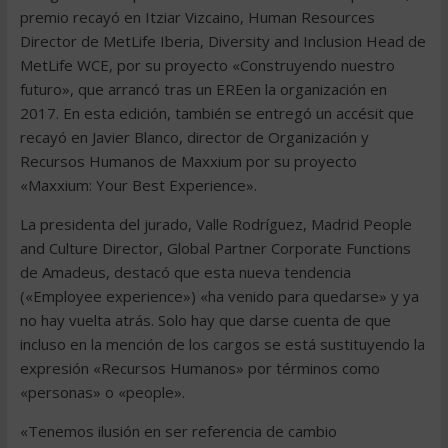
premio recayó en Itziar Vizcaino, Human Resources
Director de MetLife Iberia, Diversity and Inclusion Head de
MetLife WCE, por su proyecto «Construyendo nuestro
futuro», que arrancó tras un EREen la organización en
2017. En esta edición, también se entregó un accésit que
recayó en Javier Blanco, director de Organización y
Recursos Humanos de Maxxium por su proyecto
«Maxxium: Your Best Experience».
La presidenta del jurado, Valle Rodríguez, Madrid People
and Culture Director, Global Partner Corporate Functions
de Amadeus, destacó que esta nueva tendencia
(«Employee experience») «ha venido para quedarse» y ya
no hay vuelta atrás. Solo hay que darse cuenta de que
incluso en la mención de los cargos se está sustituyendo la
expresión «Recursos Humanos» por términos como
«personas» o «people».
«Tenemos ilusión en ser referencia de cambio