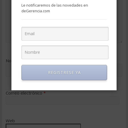
Le notificaremos de las novedades en
deGerencia.com
Nombre
*
REGISTRESE YA
Correo electrónico
*
Web