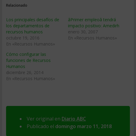
Relacionado
Los principales desafíos de
âPrimer empleoâ tendrá
los departamentos de
impacto positivo: Amedirh
recursos humanos
enero 30, 2007
octubre 19, 2016
En «Recursos Humanos»
En «Recursos Humanos»
Cómo configurar las
funciones de Recursos
Humanos
diciembre 26, 2014
En «Recursos Humanos»
Ver original en
Diario ABC
Publicado el
domingo marzo 11, 2018