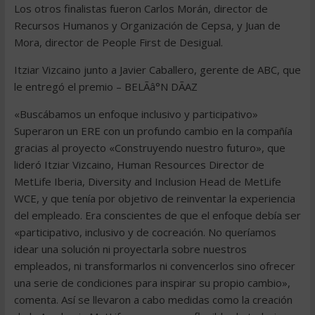
Los otros finalistas fueron Carlos Morán, director de
Recursos Humanos y Organización de Cepsa, y Juan de
Mora, director de People First de Desigual.
Itziar Vizcaino junto a Javier Caballero, gerente de ABC, que
le entregó el premio – BELÃâ°N DÃAZ
«Buscábamos un enfoque inclusivo y participativo»
Superaron un ERE con un profundo cambio en la compañía
gracias al proyecto «Construyendo nuestro futuro», que
lideró Itziar Vizcaino, Human Resources Director de
MetLife Iberia, Diversity and Inclusion Head de MetLife
WCE, y que tenía por objetivo de reinventar la experiencia
del empleado. Era conscientes de que el enfoque debía ser
«participativo, inclusivo y de cocreación. No queríamos
idear una solución ni proyectarla sobre nuestros
empleados, ni transformarlos ni convencerlos sino ofrecer
una serie de condiciones para inspirar su propio cambio»,
comenta. Así se llevaron a cabo medidas como la creación