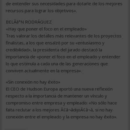
de entender sus necesidades para dotarle de los mejores
recursos para lograr los objetivos».
BELÃâ°N RODRÃGUEZ
«Hay que poner el foco en el empleado»
Tras valorar los detalles más relevantes de los proyectos
finalistas, a los que ensalzó por su «entusiasmo y
credibilidad», la presidenta del jurado destacó la
importancia de «poner el foco en el empleado y entender
lo que estimula a cada una de las generaciones que
conviven actualmente en la empresa».
«Sin conexión no hay éxito»
El CEO de Hudson Europa aportó una nueva reflexión
respecto a la importancia de mantener un vínculo y
compromiso entre empresa y empleado: «No sólo hace
falta reclutar a los mejores Ã¢â¬âdijoÃ¢â¬â, si no hay
conexión entre el empleado y la empresa no hay éxito».