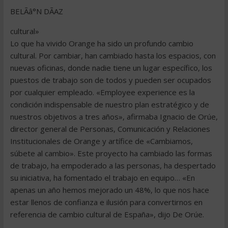
BELÃâ°N DÃAZ
cultural»
Lo que ha vivido Orange ha sido un profundo cambio
cultural. Por cambiar, han cambiado hasta los espacios, con
nuevas oficinas, donde nadie tiene un lugar específico, los
puestos de trabajo son de todos y pueden ser ocupados
por cualquier empleado. «Employee experience es la
condición indispensable de nuestro plan estratégico y de
nuestros objetivos a tres años», afirmaba Ignacio de Orúe,
director general de Personas, Comunicación y Relaciones
Institucionales de Orange y artífice de «Cambiamos,
súbete al cambio». Este proyecto ha cambiado las formas
de trabajo, ha empoderado a las personas, ha despertado
su iniciativa, ha fomentado el trabajo en equipo… «En
apenas un año hemos mejorado un 48%, lo que nos hace
estar llenos de confianza e ilusión para convertirnos en
referencia de cambio cultural de España», dijo De Orúe.