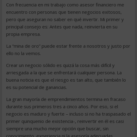
Con frecuencia en mi trabajo como asesor financiero me
encuentro con personas que tienen negocios exitosos,
pero que aseguran no saber en qué invertir. Mi primer y
principal consejo es: Antes que nada, reinvierta en su
propia empresa.
La “mina de oro” puede estar frente a nosotros y justo por
ello no la vemos.
Crear un negocio sólido es quizá la cosa más difícil y
arriesgada a la que se enfrentará cualquier persona. La
buena noticia es que el riesgo es tan alto, que también lo
es su potencial de ganancias.
La gran mayoría de emprendimientos termina en fracaso
durante sus primeros tres a cinco años. Por eso, si el
negocio es maduro y fuerte – incluso si no ha traspasado el
primer quinquenio de existencia-, reinvertir en él es casi
siempre una mucho mejor opción que buscar, sin
conocimiento, experiencia ni la asesoría adecuadas,