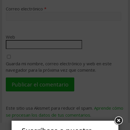
Correo electrónico
*
Web
Guarda mi nombre, correo electrónico y web en este
navegador para la próxima vez que comente.
Este sitio usa Akismet para reducir el spam.
Aprende cómo
se procesan los datos de tus comentarios
.