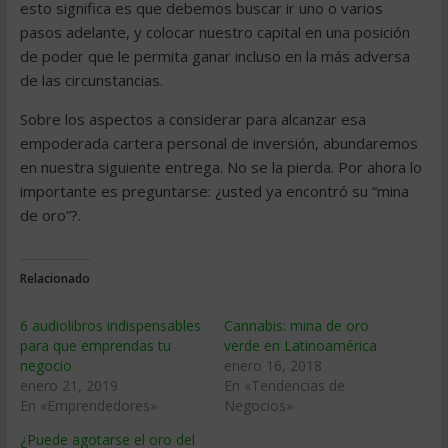
esto significa es que debemos buscar ir uno o varios
pasos adelante, y colocar nuestro capital en una posición
de poder que le permita ganar incluso en la más adversa
de las circunstancias.
Sobre los aspectos a considerar para alcanzar esa
empoderada cartera personal de inversión, abundaremos
en nuestra siguiente entrega. No se la pierda. Por ahora lo
importante es preguntarse: ¿usted ya encontró su “mina
de oro”?.
Relacionado
6 audiolibros indispensables
Cannabis: mina de oro
para que emprendas tu
verde en Latinoamérica
negocio
enero 16, 2018
enero 21, 2019
En «Tendencias de
En «Emprendedores»
Negocios»
¿Puede agotarse el oro del