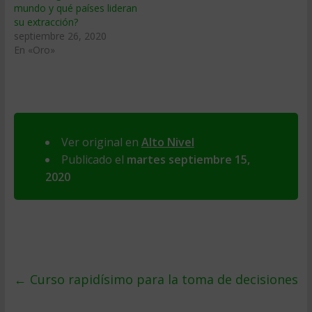
mundo y qué países lideran
su extracción?
septiembre 26, 2020
En «Oro»
Ver original en
Alto Nivel
Publicado el
martes septiembre 15,
2020
←
Curso rapidísimo para la toma de decisiones