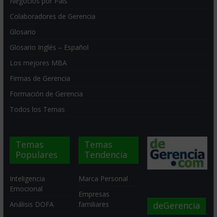
Negocios por País
Colaboradores de Gerencia
Glosario
Glosario Inglés – Español
Los mejores MBA
Firmas de Gerencia
Formación de Gerencia
Todos los Temas
Temas
Temas
Populares
Tendencia
Inteligencia
Marca Personal
Emocional
Empresas
deGerencia
Análisis DOFA
familiares