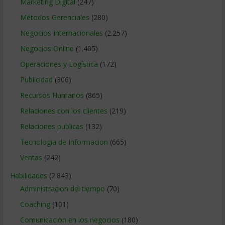
Marketing Digital
(247)
Métodos Gerenciales
(280)
Negocios Internacionales
(2.257)
Negocios Online
(1.405)
Operaciones y Logística
(172)
Publicidad
(306)
Recursos Humanos
(865)
Relaciones con los clientes
(219)
Relaciones publicas
(132)
Tecnologia de Informacion
(665)
Ventas
(242)
Habilidades
(2.843)
Administracion del tiempo
(70)
Coaching
(101)
Comunicacion en los negocios
(180)