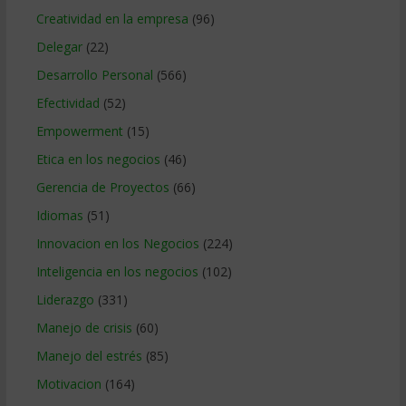
Creatividad en la empresa
(96)
Delegar
(22)
Desarrollo Personal
(566)
Efectividad
(52)
Empowerment
(15)
Etica en los negocios
(46)
Gerencia de Proyectos
(66)
Idiomas
(51)
Innovacion en los Negocios
(224)
Inteligencia en los negocios
(102)
Liderazgo
(331)
Manejo de crisis
(60)
Manejo del estrés
(85)
Motivacion
(164)