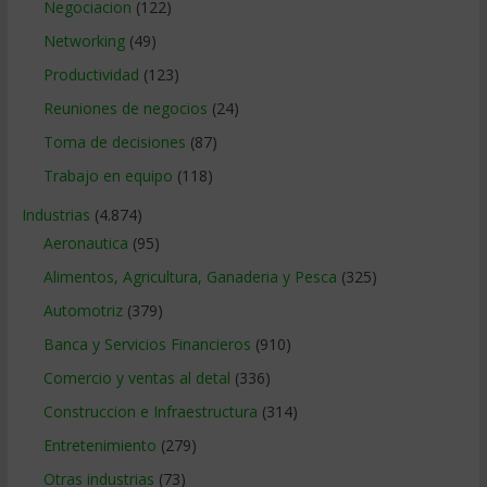
Negociacion
(122)
Networking
(49)
Productividad
(123)
Reuniones de negocios
(24)
Toma de decisiones
(87)
Trabajo en equipo
(118)
Industrias
(4.874)
Aeronautica
(95)
Alimentos, Agricultura, Ganaderia y Pesca
(325)
Automotriz
(379)
Banca y Servicios Financieros
(910)
Comercio y ventas al detal
(336)
Construccion e Infraestructura
(314)
Entretenimiento
(279)
Otras industrias
(73)