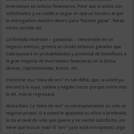
inversiones en activos financieros. Peor aún si estos son
sofisticados y se confía a ciegas en que un tercero al que
le entregamos nuestro dinero para “hacerlo ganar”. Raras
veces sucede así.
La fórmula: inversión – ganancias – reinversión en un
negocio exitoso, genera un círculo virtuoso ganador que
sobrepasará en probabilidades y potencial de beneficios a
la gran mayoría de inversiones financieras en la Bolsa,
divisas, criptomonedas, bonos, etc.
Encontrar esa “mina de oro” es tan difícil, que, si usted ya
encontró la suya, cuídela y hágala crecer porque entre más
le dé, más le regresará.
Ahora bien. La “mina de oro” no necesariamente es sólo un
negocio propio. Si a usted le apasiona su oficio o profesión,
le da el nivel de vida que quiere y se siente satisfecho, ¡no
tiene que buscar más! El “oro” ya lo está extrayendo: ¡siga