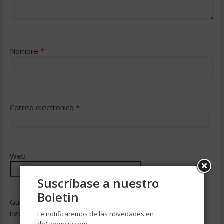
Nombre
*
Correo electrónico
*
Web
Suscríbase a nuestro
Boletin
Guarda mi nombre, correo electrónico y web en este
navegador para la próxima vez que comente.
Le notificaremos de las novedades en