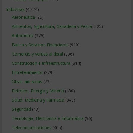
Industrias
(4.874)
Aeronautica
(95)
Alimentos, Agricultura, Ganaderia y Pesca
(325)
Automotriz
(379)
Banca y Servicios Financieros
(910)
Comercio y ventas al detal
(336)
Construccion e Infraestructura
(314)
Entretenimiento
(279)
Otras industrias
(73)
Petroleo, Energia y Mineria
(480)
Salud, Medicina y Farmacia
(348)
Seguridad
(43)
Tecnologia, Electronica e Informatica
(96)
Telecomunicaciones
(405)