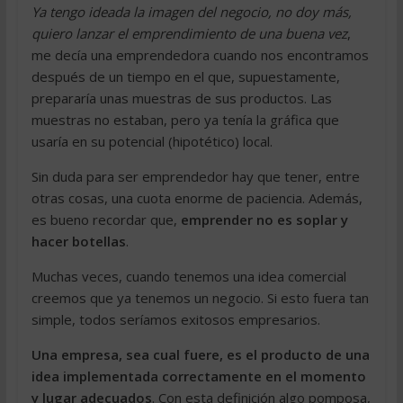
Ya tengo ideada la imagen del negocio, no doy más,
quiero lanzar el emprendimiento de una buena vez
,
me decía una emprendedora cuando nos encontramos
después de un tiempo en el que, supuestamente,
prepararía unas muestras de sus productos. Las
muestras no estaban, pero ya tenía la gráfica que
usaría en su potencial (hipotético) local.
Sin duda para ser emprendedor hay que tener, entre
otras cosas, una cuota enorme de paciencia. Además,
es bueno recordar que,
emprender no es soplar y
hacer botellas
.
Muchas veces, cuando tenemos una idea comercial
creemos que ya tenemos un negocio. Si esto fuera tan
simple, todos seríamos exitosos empresarios.
Una empresa, sea cual fuere, es el producto de una
idea implementada correctamente en el momento
y lugar adecuados
. Con esta definición algo pomposa,