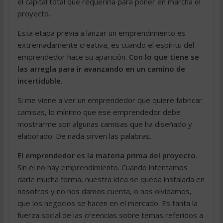
el capital total que requeriría para poner en marcha el
proyecto.
Esta etapa previa a lanzar un emprendimiento es
extremadamente creativa, es cuando el espíritu del
emprendedor hace su aparición.
Con lo que tiene se
las arregla para ir avanzando en un camino de
incertiduble
.
Si me viene a ver un emprendedor que quiere fabricar
camisas, lo mínimo que ese emprendedor debe
mostrarme son algunas camisas que ha diseñado y
elaborado. De nada sirven las palabras.
El emprendedor es la materia prima del proyecto
.
Sin él no hay emprendimiento. Cuando intentamos
darle mucha forma, nuestra idea se queda instalada en
nosotros y no nos damos cuenta, o nos olvidamos,
que los negocios se hacen en el mercado. Es tanta la
fuerza social de las creencias sobre temas referidos a