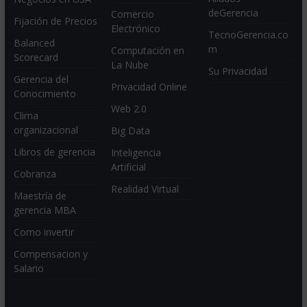
deGerencia
Comercio
Fijación de Precios
Electrónico
TecnoGerencia.co
Balanced
m
Computación en
Scorecard
La Nube
Su Privacidad
Gerencia del
Privacidad Online
Conocimiento
Web 2.0
Clima
organizacional
Big Data
Libros de gerencia
Inteligencia
Artificial
Cobranza
Realidad Virtual
Maestría de
gerencia MBA
Como invertir
Compensacion y
Salario