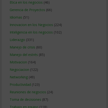
Etica en los negocios
(46)
Gerencia de Proyectos
(66)
Idiomas
(51)
Innovacion en los Negocios
(224)
Inteligencia en los negocios
(102)
Liderazgo
(331)
Manejo de crisis
(60)
Manejo del estrés
(85)
Motivacion
(164)
Negociacion
(122)
Networking
(49)
Productividad
(123)
Reuniones de negocios
(24)
Toma de decisiones
(87)
Trabajo en equipo
(118)