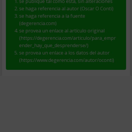
se publique tal como está, sin alteraciones
se haga referencia al autor (Oscar O Conti)
se haga referencia a la fuente
(degerencia.com)
se provea un enlace al artículo original
(https://degerencia.com/articulo/para_empr
ender_hay_que_desprenderse/)
se provea un enlace a los datos del autor
(https://www.degerencia.com/autor/oconti)