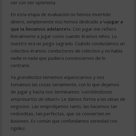
ver con ser optimista.
En esta etapa de evaluación no hemos invertido
dinero, simplemente nos hemos dedicado a
\»jugar a
que la llevamos adelante\»
. Con jugar me refiero
literalmente a jugar como cuando éramos niños. Lo
nuestro era un juego sagrado. Cuándo conducíamos un
colectivo éramos conductores de colectivo y no había
nadie ni nada que pudiera convencernos de lo
contrario.
Ya
grandecitos
tememos equivocarnos y nos
tomamos las cosas seriamente, con lo que dejamos
de jugar y hasta nos terminamos
\»sintiéndonos
empresarios de ideas\»
. Le damos forma a las ideas de
negocios. Las emprolijamos tanto, las hacemos tan
redonditas, tan perfectas, que se convierten en
ilusiones. Es común que confundamos seriedad con
rigidez.