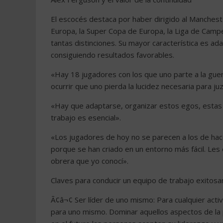
El escocés destaca por haber dirigido al Manches
Europa, la Super Copa de Europa, la Liga de Campe
tantas distinciones. Su mayor característica es ad
consiguiendo resultados favorables.
«Hay 18 jugadores con los que uno parte a la guerr
ocurrir que uno pierda la lucidez necesaria para juz
«Hay que adaptarse, organizar estos egos, estas 
trabajo es esencial».
«Los jugadores de hoy no se parecen a los de hac
porque se han criado en un entorno más fácil. Les 
obrera que yo conocí».
Claves para conducir un equipo de trabajo exitos
Ã¢â¬¢ Ser líder de uno mismo: Para cualquier acti
para uno mismo. Dominar aquellos aspectos de la