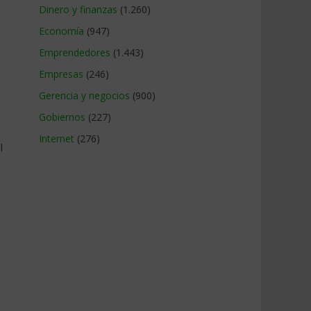
Dinero y finanzas
(1.260)
Economía
(947)
Emprendedores
(1.443)
Empresas
(246)
Gerencia y negocios
(900)
e
Gobiernos
(227)
Internet
(276)
l