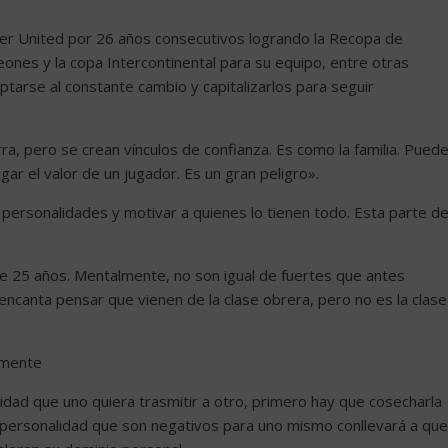
ter United por 26 años consecutivos logrando la Recopa de
ones y la copa Intercontinental para su equipo, entre otras
aptarse al constante cambio y capitalizarlos para seguir
a, pero se crean vínculos de confianza. Es como la familia. Pued
gar el valor de un jugador. Es un gran peligro».
personalidades y motivar a quienes lo tienen todo. Esta parte de
e 25 años. Mentalmente, no son igual de fuertes que antes
encanta pensar que vienen de la clase obrera, pero no es la clase
amente
vidad que uno quiera trasmitir a otro, primero hay que cosecharla
 personalidad que son negativos para uno mismo conllevará a que