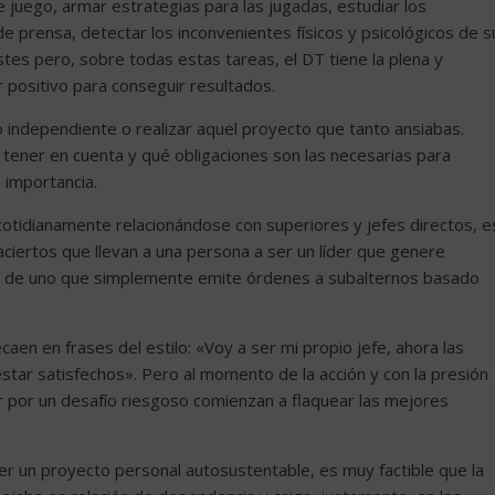
e juego, armar estrategias para las jugadas, estudiar los
de prensa, detectar los inconvenientes físicos y psicológicos de s
tes pero, sobre todas estas tareas, el DT tiene la plena y
 positivo para conseguir resultados.
independiente o realizar aquel proyecto que tanto ansiabas.
tener en cuenta y qué obligaciones son las necesarias para
a importancia.
cotidianamente relacionándose con superiores y jefes directos, e
 aciertos que llevan a una persona a ser un líder que genere
, de uno que simplemente emite órdenes a subalternos basado
 en frases del estilo: «Voy a ser mi propio jefe, ahora las
star satisfechos». Pero al momento de la acción y con la presión
ar por un desafío riesgoso comienzan a flaquear las mejores
er un proyecto personal autosustentable, es muy factible que la