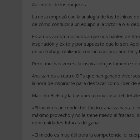
Aprender de los mejores
La nota empezó con la analogía de los técnicos de
de cómo conducir a un equipo a la victoria o al deba
Estamos acostumbrados a que nos hablen de Stev
inspiración y éxito y por supuesto que lo son. App
de un trabajo realizado con innovación, carácter y 
Pero, muchas veces, la inspiración justamente se
Analizamos a cuatro DTs que han ganado diversos
la hora de inspirarte para destacar como líder d
Marcelo Bielsa y la búsqueda minuciosa del detalle
«El loco» es un conductor táctico; analiza hasta el
máximo provecho y no le tiene miedo al fracaso, 
oportunidades futuras de ganar.
«El miedo es muy útil para la competencia; el cuer