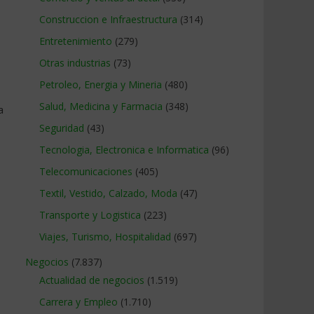
Construccion e Infraestructura
(314)
Entretenimiento
(279)
Otras industrias
(73)
Petroleo, Energia y Mineria
(480)
Salud, Medicina y Farmacia
(348)
a
Seguridad
(43)
Tecnologia, Electronica e Informatica
(96)
Telecomunicaciones
(405)
Textil, Vestido, Calzado, Moda
(47)
Transporte y Logistica
(223)
Viajes, Turismo, Hospitalidad
(697)
Negocios
(7.837)
Actualidad de negocios
(1.519)
Carrera y Empleo
(1.710)