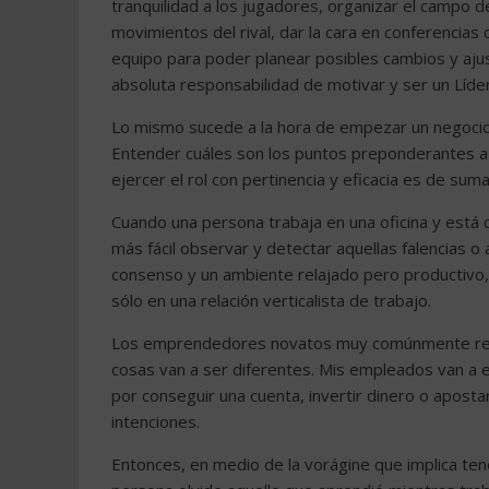
tranquilidad a los jugadores, organizar el campo d
movimientos del rival, dar la cara en conferencias 
equipo para poder planear posibles cambios y ajus
absoluta responsabilidad de motivar y ser un Líder
Lo mismo sucede a la hora de empezar un negocio 
Entender cuáles son los puntos preponderantes a 
ejercer el rol con pertinencia y eficacia es de sum
Cuando una persona trabaja en una oficina y está 
más fácil observar y detectar aquellas falencias o
consenso y un ambiente relajado pero productivo
sólo en una relación verticalista de trabajo.
Los emprendedores novatos muy comúnmente recaen
cosas van a ser diferentes. Mis empleados van a e
por conseguir una cuenta, invertir dinero o apost
intenciones.
Entonces, en medio de la vorágine que implica ten