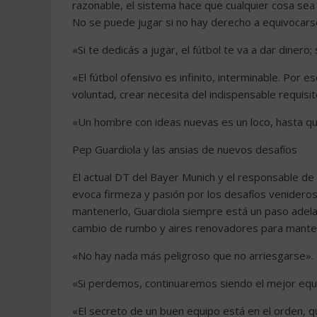
razonable, el sistema hace que cualquier cosa sea 
No se puede jugar si no hay derecho a equivocarse.
«Si te dedicás a jugar, el fútbol te va a dar dinero;
«El fútbol ofensivo es infinito, interminable. Por 
voluntad, crear necesita del indispensable requisit
«Un hombre con ideas nuevas es un loco, hasta que
Pep Guardiola y las ansias de nuevos desafíos
El actual DT del Bayer Munich y el responsable de 
evoca firmeza y pasión por los desafíos venideros.
mantenerlo, Guardiola siempre está un paso adela
cambio de rumbo y aires renovadores para manten
«No hay nada más peligroso que no arriesgarse».
«Si perdemos, continuaremos siendo el mejor equ
«El secreto de un buen equipo está en el orden, 