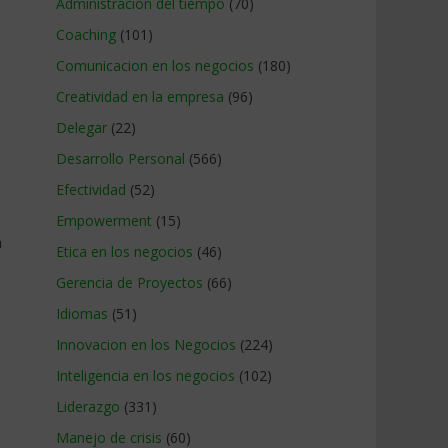
Administracion del tiempo
(70)
Coaching
(101)
Comunicacion en los negocios
(180)
Creatividad en la empresa
(96)
Delegar
(22)
Desarrollo Personal
(566)
Efectividad
(52)
Empowerment
(15)
a
Etica en los negocios
(46)
Gerencia de Proyectos
(66)
Idiomas
(51)
Innovacion en los Negocios
(224)
Inteligencia en los negocios
(102)
Liderazgo
(331)
Manejo de crisis
(60)