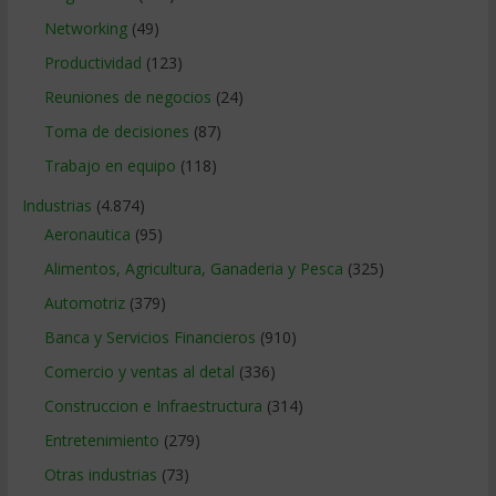
Networking
(49)
Productividad
(123)
Reuniones de negocios
(24)
Toma de decisiones
(87)
Trabajo en equipo
(118)
Industrias
(4.874)
Aeronautica
(95)
Alimentos, Agricultura, Ganaderia y Pesca
(325)
Automotriz
(379)
Banca y Servicios Financieros
(910)
Comercio y ventas al detal
(336)
Construccion e Infraestructura
(314)
Entretenimiento
(279)
Otras industrias
(73)