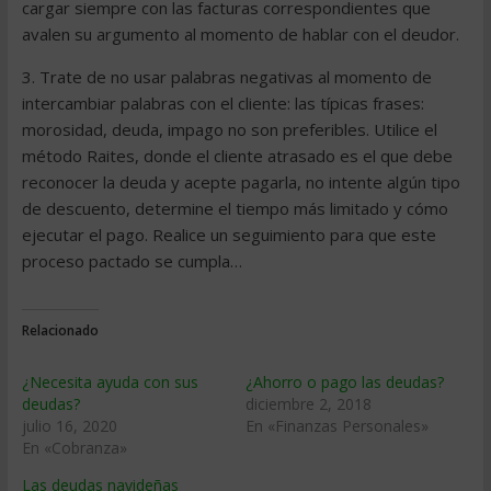
cargar siempre con las facturas correspondientes que
avalen su argumento al momento de hablar con el deudor.
3. Trate de no usar palabras negativas al momento de
intercambiar palabras con el cliente: las típicas frases:
morosidad, deuda, impago no son preferibles. Utilice el
método Raites, donde el cliente atrasado es el que debe
reconocer la deuda y acepte pagarla, no intente algún tipo
de descuento, determine el tiempo más limitado y cómo
ejecutar el pago. Realice un seguimiento para que este
proceso pactado se cumpla…
Relacionado
¿Necesita ayuda con sus
¿Ahorro o pago las deudas?
deudas?
diciembre 2, 2018
julio 16, 2020
En «Finanzas Personales»
En «Cobranza»
Las deudas navideñas