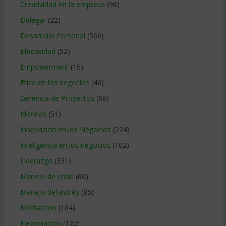
Creatividad en la empresa
(96)
Delegar
(22)
Desarrollo Personal
(566)
Efectividad
(52)
Empowerment
(15)
Etica en los negocios
(46)
Gerencia de Proyectos
(66)
Idiomas
(51)
Innovacion en los Negocios
(224)
Inteligencia en los negocios
(102)
Liderazgo
(331)
Manejo de crisis
(60)
Manejo del estrés
(85)
Motivacion
(164)
Negociacion
(122)