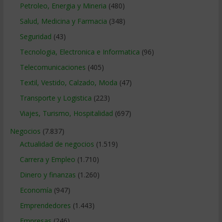
Petroleo, Energia y Mineria
(480)
Salud, Medicina y Farmacia
(348)
Seguridad
(43)
Tecnologia, Electronica e Informatica
(96)
Telecomunicaciones
(405)
Textil, Vestido, Calzado, Moda
(47)
Transporte y Logistica
(223)
Viajes, Turismo, Hospitalidad
(697)
Negocios
(7.837)
Actualidad de negocios
(1.519)
Carrera y Empleo
(1.710)
Dinero y finanzas
(1.260)
Economía
(947)
Emprendedores
(1.443)
Empresas
(246)