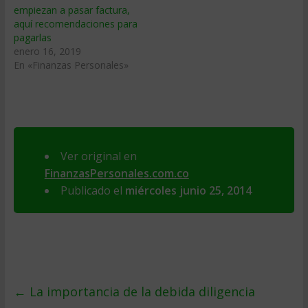
empiezan a pasar factura,
aquí recomendaciones para
pagarlas
enero 16, 2019
En «Finanzas Personales»
Ver original en
FinanzasPersonales.com.co
Publicado el
miércoles junio 25, 2014
←
La importancia de la debida diligencia