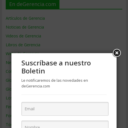
En deGerencia.com
Artículos de Gerencia
Noticias de Gerencia
Videos de Gerencia
Libros de Gerencia
Webs de Gerencia
Suscríbase a nuestro
Negocios por País
Boletin
Colaboradores de Gerencia
Glosario
Le notificaremos de las novedades en
deGerencia.com
Glosario Inglés – Español
Los mejores MBA
Firmas de Gerencia
Formación de Gerencia
Todos los Temas