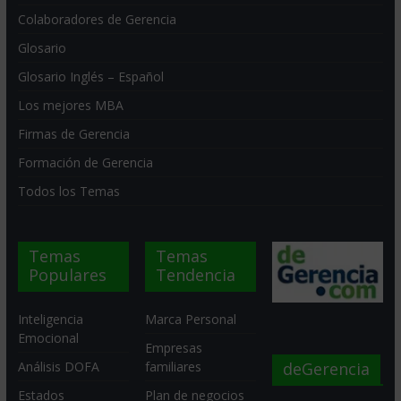
Colaboradores de Gerencia
Glosario
Glosario Inglés – Español
Los mejores MBA
Firmas de Gerencia
Formación de Gerencia
Todos los Temas
Temas
Temas
Populares
Tendencia
Inteligencia
Marca Personal
Emocional
Empresas
deGerencia
Análisis DOFA
familiares
Estados
Plan de negocios