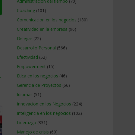
Administracion del tiempo
(70)
Coaching
(101)
Comunicacion en los negocios
(180)
Creatividad en la empresa
(96)
Delegar
(22)
Desarrollo Personal
(566)
Efectividad
(52)
Empowerment
(15)
→
Etica en los negocios
(46)
Gerencia de Proyectos
(66)
Idiomas
(51)
Innovacion en los Negocios
(224)
Inteligencia en los negocios
(102)
Liderazgo
(331)
Manejo de crisis
(60)