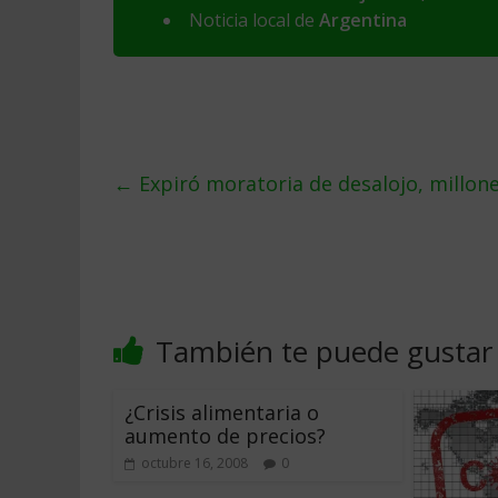
Noticia local de
Argentina
←
Expiró moratoria de desalojo, millone
También te puede gustar
¿Crisis alimentaria o
aumento de precios?
octubre 16, 2008
0