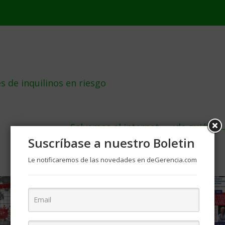
s de inquilinos en riesgo
Salvemos al internet … ¿de quién?
Suscríbase a nuestro Boletin
Le notificaremos de las novedades en deGerencia.com