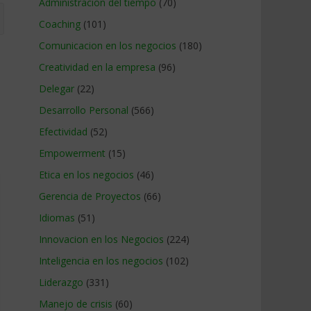
Administracion del tiempo
(70)
Coaching
(101)
Comunicacion en los negocios
(180)
Creatividad en la empresa
(96)
Delegar
(22)
Desarrollo Personal
(566)
Efectividad
(52)
Empowerment
(15)
Etica en los negocios
(46)
Gerencia de Proyectos
(66)
Idiomas
(51)
Innovacion en los Negocios
(224)
Inteligencia en los negocios
(102)
Liderazgo
(331)
Manejo de crisis
(60)