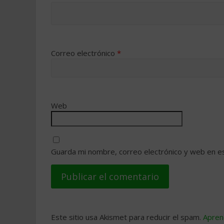
Correo electrónico
*
Web
Guarda mi nombre, correo electrónico y web en e
Este sitio usa Akismet para reducir el spam.
Apren