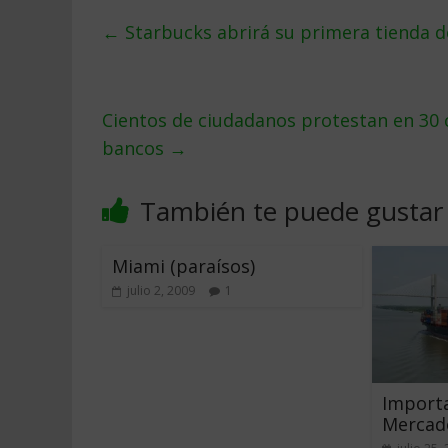
←
Starbucks abrirá su primera tienda d
Cientos de ciudadanos protestan en 30 
bancos
→
También te puede gustar
Miami (paraísos)
julio 2, 2009
1
Importa
Mercado