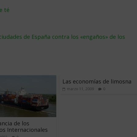
e té
ciudades de España contra los «engaños» de los
Las economías de limosna
marzo 11, 2009
0
ncia de los
s Internacionales