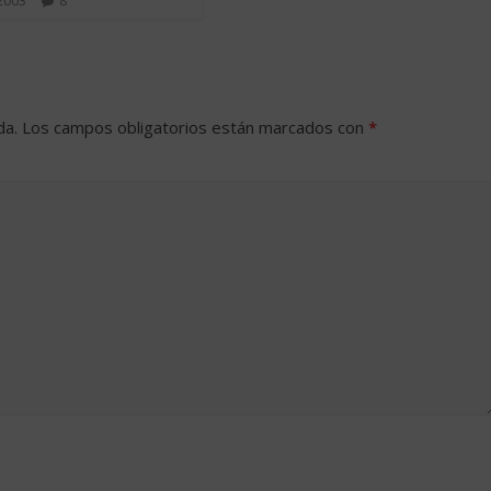
 2003
8
da.
Los campos obligatorios están marcados con
*