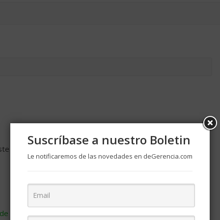
Suscríbase a nuestro Boletin
ste navegador para la próxima vez que comente.
Le notificaremos de las novedades en deGerencia.com
de cómo se procesan los datos de tus comentarios
.