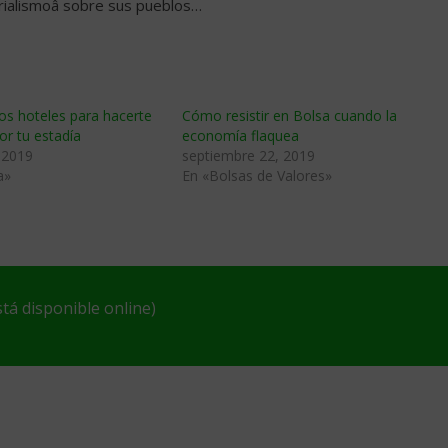
erialismoâ sobre sus pueblos…
los hoteles para hacerte
Cómo resistir en Bolsa cuando la
r tu estadía
economía flaquea
 2019
septiembre 22, 2019
a»
En «Bolsas de Valores»
tá disponible online)