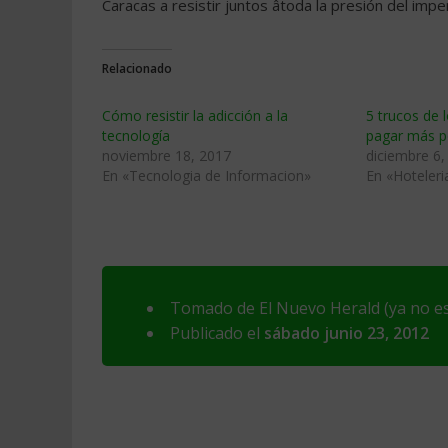
Caracas a resistir juntos âtoda la presión del imp
Relacionado
Cómo resistir la adicción a la
5 trucos de 
tecnología
pagar más po
noviembre 18, 2017
diciembre 6,
En «Tecnologia de Informacion»
En «Hoteleri
Tomado de El Nuevo Herald (ya no es
Publicado el
sábado junio 23, 2012